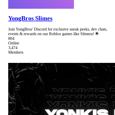
YongBros Slimes
Join YongBros' Discord for exclusive sneak peeks, dev chats,
events & rewards on our Roblox games like Slimera! 🌟
804
Online
3,474
Members