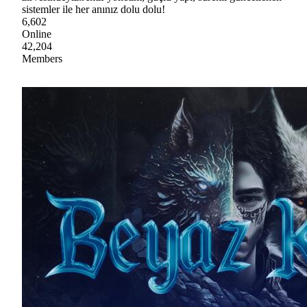
sistemler ile her anınız dolu dolu!
6,602
Online
42,204
Members