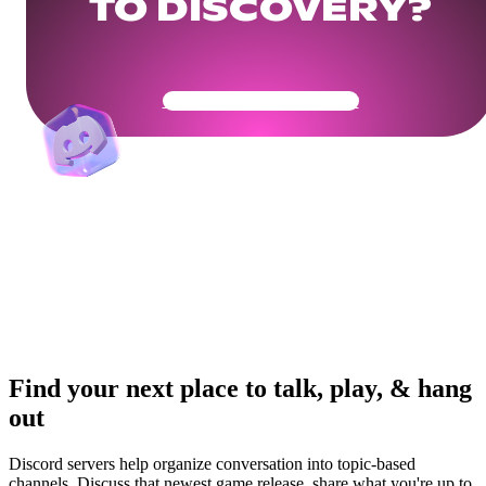
TO DISCOVERY?
Get Your Community Ready
Find your next place to talk, play, & hang
out
Discord servers help organize conversation into topic-based
channels. Discuss that newest game release, share what you're up to,