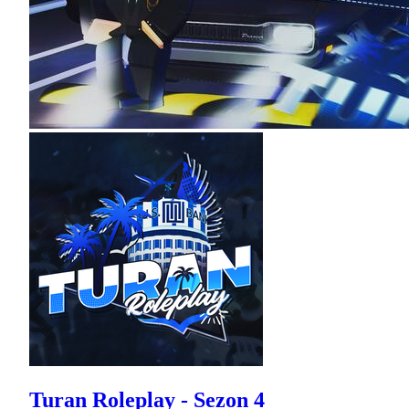
Turan Roleplay - Sezon 4