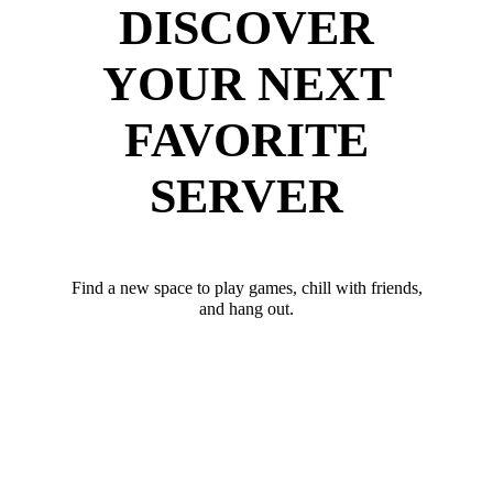
DISCOVER
YOUR NEXT
FAVORITE
SERVER
Find a new space to play games, chill with friends,
and hang out.