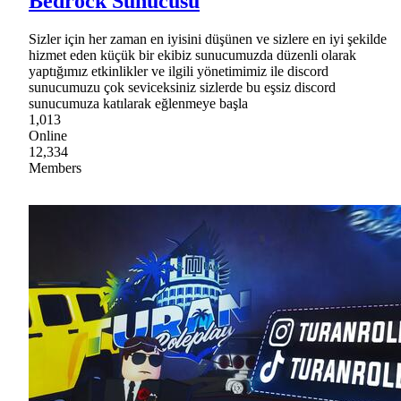
Bedrock Sunucusu
Sizler için her zaman en iyisini düşünen ve sizlere en iyi şekilde
hizmet eden küçük bir ekibiz sunucumuzda düzenli olarak
yaptığımız etkinlikler ve ilgili yönetimimiz ile discord
sunucumuzu çok seviceksiniz sizlerde bu eşsiz discord
sunucumuza katılarak eğlenmeye başla
1,013
Online
12,334
Members