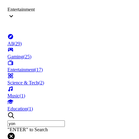
Entertainment
All
(
29
)
Gaming
(
25
)
Entertainment
(
17
)
Science & Tech
(
2
)
Music
(
1
)
Education
(
1
)
"ENTER" to Search