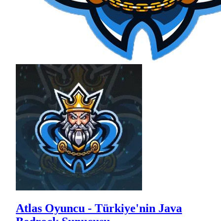
Atlas Oyuncu - Türkiye'nin Java