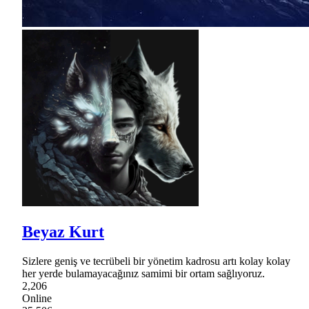
Beyaz Kurt
Sizlere geniş ve tecrübeli bir yönetim kadrosu artı kolay kolay
her yerde bulamayacağınız samimi bir ortam sağlıyoruz.
2,206
Online