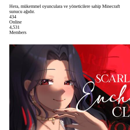
Hera, mükemmel oyunculara ve yöneticilere sahip Minecraft
sunucu ağıdır.
434
Online
4,531
Members