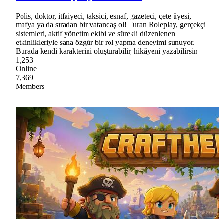
Polis, doktor, itfaiyeci, taksici, esnaf, gazeteci, çete üyesi,
mafya ya da sıradan bir vatandaş ol! Turan Roleplay, gerçekçi
sistemleri, aktif yönetim ekibi ve sürekli düzenlenen
etkinlikleriyle sana özgür bir rol yapma deneyimi sunuyor.
Burada kendi karakterini oluşturabilir, hikâyeni yazabilirsin
1,253
Online
7,369
Members