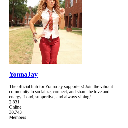
YonnaJay
The official hub for YonnaJay supporters! Join the vibrant
community to socialize, connect, and share the love and
energy. Loud, supportive, and always vibing!
2,831
Online
30,743
Members