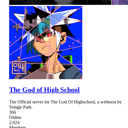
The God of High School
The Official server for The God Of Highschool, a webtoon by
Yongje Park.
366
Online
2,924
Members