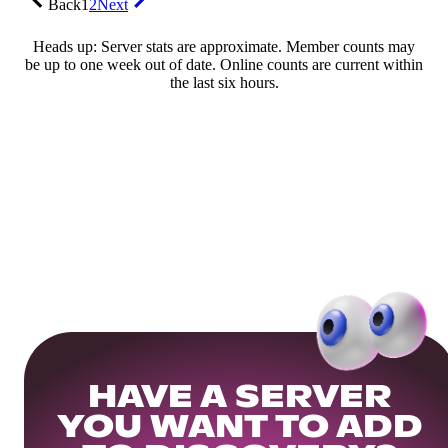
Back
1
2
Next
Heads up: Server stats are approximate. Member counts may
be up to one week out of date. Online counts are current within
the last six hours.
HAVE A SERVER
YOU WANT TO ADD