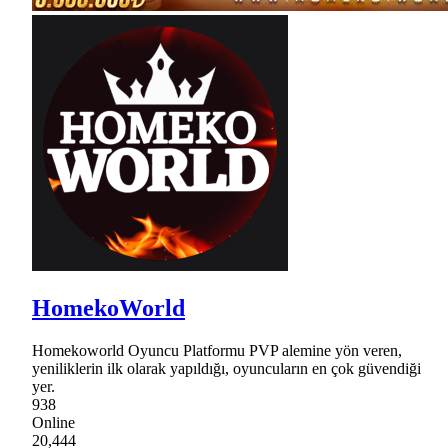
HomekoWorld
Homekoworld Oyuncu Platformu PVP alemine yön veren,
yeniliklerin ilk olarak yapıldığı, oyuncuların en çok güvendiği
yer.
938
Online
20,444