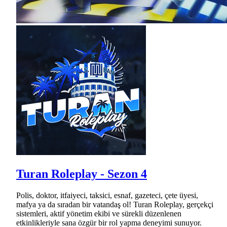
Turan Roleplay - Sezon 4
Polis, doktor, itfaiyeci, taksici, esnaf, gazeteci, çete üyesi,
mafya ya da sıradan bir vatandaş ol! Turan Roleplay, gerçekçi
sistemleri, aktif yönetim ekibi ve sürekli düzenlenen
etkinlikleriyle sana özgür bir rol yapma deneyimi sunuyor.