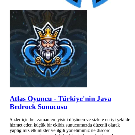
Atlas Oyuncu - Türkiye'nin Java
Bedrock Sunucusu
Sizler için her zaman en iyisini düşünen ve sizlere en iyi şekilde
hizmet eden küçük bir ekibiz sunucumuzda düzenli olarak
yaptığımız etkinlikler ve ilgili yönetimimiz ile discord