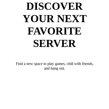
DISCOVER
YOUR NEXT
FAVORITE
SERVER
Find a new space to play games, chill with friends,
and hang out.