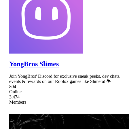
YongBros Slimes
Join YongBros' Discord for exclusive sneak peeks, dev chats,
events & rewards on our Roblox games like Slimera! 🌟
804
Online
3,474
Members