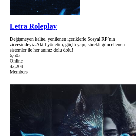
Letra Roleplay
Değişmeyen kalite, yenilenen içeriklerle Sosyal RP’nin
zirvesindeyiz.Aktif yönetim, güçlü yapı, sürekli güncellenen
sistemler ile her anınız dolu dolu!
6,602
Online
42,204
Members