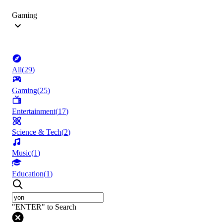
Gaming
All
(
29
)
Gaming
(
25
)
Entertainment
(
17
)
Science & Tech
(
2
)
Music
(
1
)
Education
(
1
)
"ENTER" to Search