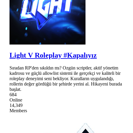
Light V Roleplay #Kapalıyız
Sıradan RP'den sıkıldın mı? Ozgün scriptler, aktif yönetim
kadrosu ve güçlü allowlist sistemi ile gerçekçi ve kaliteli bir
roleplay deneyimi seni bekliyor. Kuralların uygulandığı,
rollerin değer gördüğü bir şehirde yerini al. Hikayeni burada
başlat.
684
Online
14,349
Members