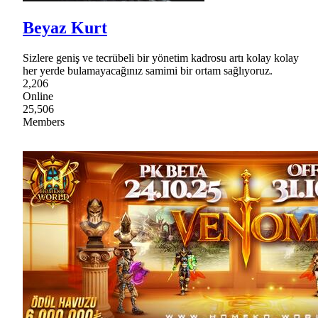
Beyaz Kurt
Sizlere geniş ve tecrübeli bir yönetim kadrosu artı kolay kolay
her yerde bulamayacağınız samimi bir ortam sağlıyoruz.
2,206
Online
25,506
Members