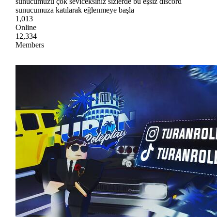
sunucumuzu çok seviceksiniz sizlerde bu eşsiz discord
sunucumuza katılarak eğlenmeye başla
1,013
Online
12,334
Members