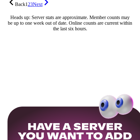
Back
1
2
3
Next
Heads up: Server stats are approximate. Member counts may
be up to one week out of date. Online counts are current within
the last six hours.
HAVE A SERVER
YOU WANT TO ADD