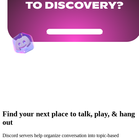
TO DISCOVERY?
Get Your Community Ready
Find your next place to talk, play, & hang
out
Discord servers help organize conversation into topic-based