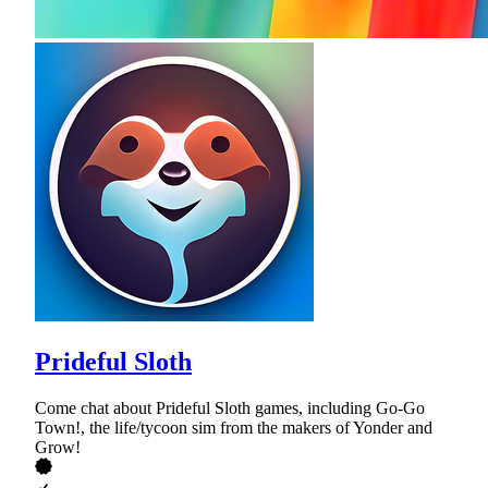
Prideful Sloth
Come chat about Prideful Sloth games, including Go-Go
Town!, the life/tycoon sim from the makers of Yonder and
Grow!