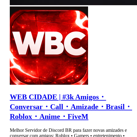
WEB CIDADE | #3k Amigos・
Conversar・Call・Amizade・Brasil・
Roblox・Anime・FiveM
Melhor Servidor de Discord BR para fazer novas amizades e
conversar com amigos: Roblox • Gamers • entretenimento •