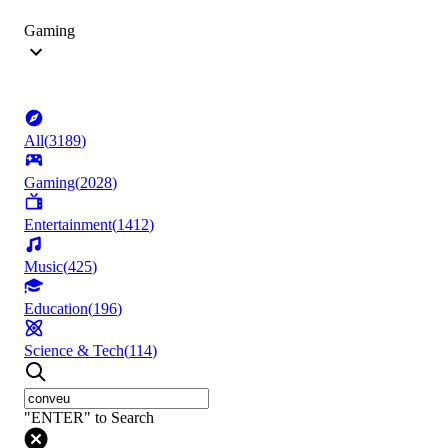
Gaming
All
(
3189
)
Gaming
(
2028
)
Entertainment
(
1412
)
Music
(
425
)
Education
(
196
)
Science & Tech
(
114
)
"ENTER" to Search