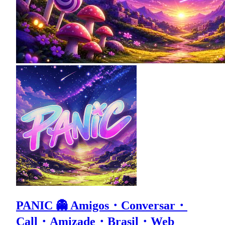
PANIC 👻 Amigos・Conversar・
Call・Amizade・Brasil・Web