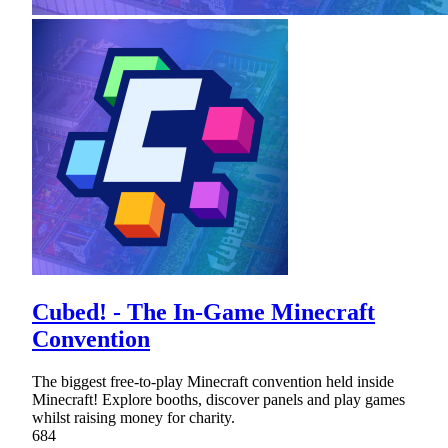
Cubed! - The In-Game Minecraft
Convention
The biggest free-to-play Minecraft convention held inside
Minecraft! Explore booths, discover panels and play games
whilst raising money for charity.
684