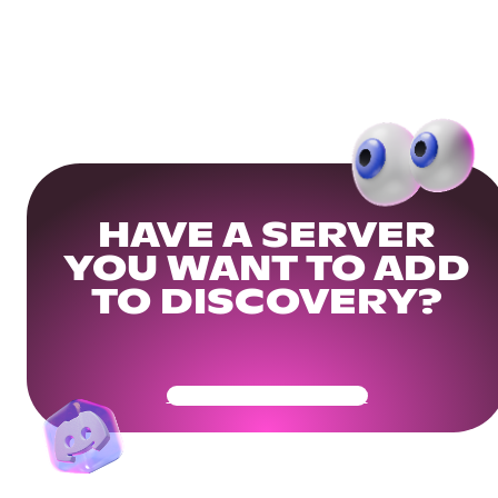
HAVE A SERVER
YOU WANT TO ADD
TO DISCOVERY?
Get Your Community Ready