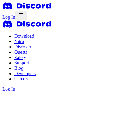
Log In
Download
Nitro
Discover
Quests
Safety
Support
Blog
Developers
Careers
Log In