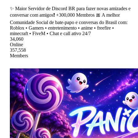
✨ Maior Servidor de Discord BR para fazer novas amizades e
conversar com amigos❗ +300,000 Membros 🎀 A melhor
Comunidade Social de bate-papo e conversas do Brasil com:
Roblox • Gamers • entretenimento • anime • freefire •
minecraft • FiveM • Chat e call ativo 24/7
34,060
Online
357,558
Members