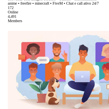
anime • freefire • minecraft • FiveM • Chat e call ativo 24/7
172
Online
4,491
Members