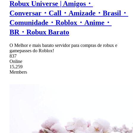
Robux Universe | Amigos・
Conversar・Call・Amizade・Brasil・
Comunidade・Roblox・Anime・
BR・Robux Barato
O Melhor e mais barato servidor para compras de robux e
gamepasses do Roblox!
837
Online
15,259
Members