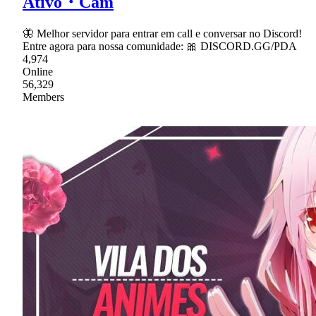
Ativo・Cam
🦋 Melhor servidor para entrar em call e conversar no Discord!
Entre agora para nossa comunidade: 🎀 DISCORD.GG/PDA
4,974
Online
56,329
Members