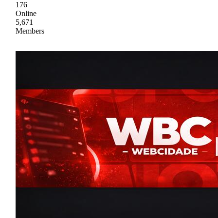
176
Online
5,671
Members