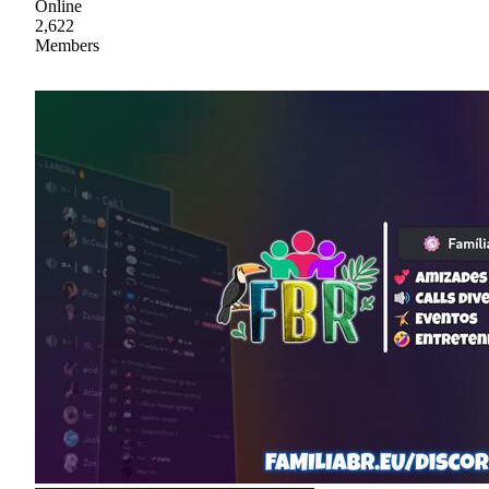
Online
2,622
Members