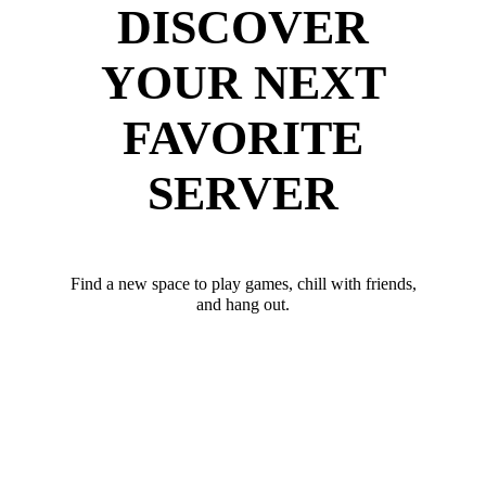
DISCOVER
YOUR NEXT
FAVORITE
SERVER
Find a new space to play games, chill with friends,
and hang out.