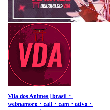
Vila dos Animes | brasil・
webnamoro・call・cam・ativo・