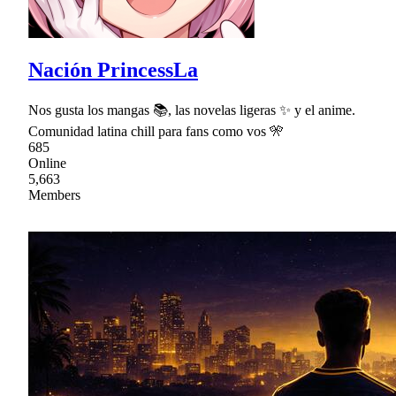
Nación PrincessLa
Nos gusta los mangas 📚, las novelas ligeras ✨ y el anime.
Comunidad latina chill para fans como vos 🎌
685
Online
5,663
Members