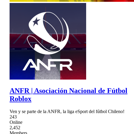
ANFR | Asociación Nacional de Fútbol
Roblox
Ven y se parte de la ANFR, la liga eSport del fútbol Chileno!
243
Online
2,452
Members