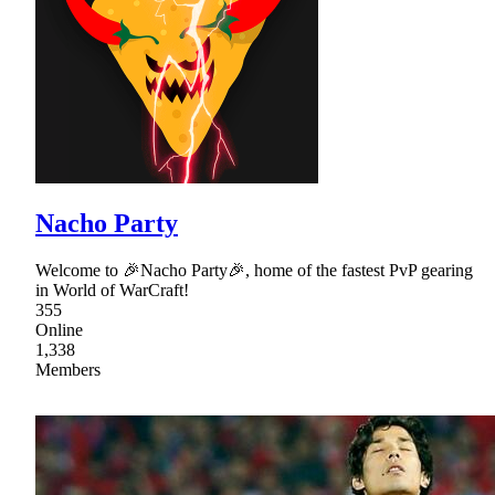
Nacho Party
Welcome to 🎉Nacho Party🎉, home of the fastest PvP gearing
in World of WarCraft!
355
Online
1,338
Members