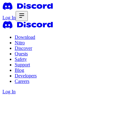
Log In
Download
Nitro
Discover
Quests
Safety
Support
Blog
Developers
Careers
Log In