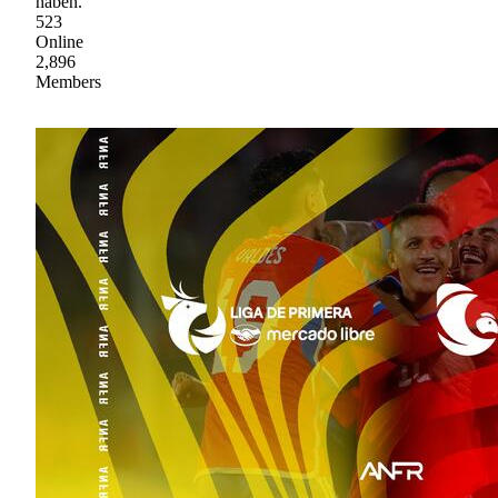
haben.
523
Online
2,896
Members