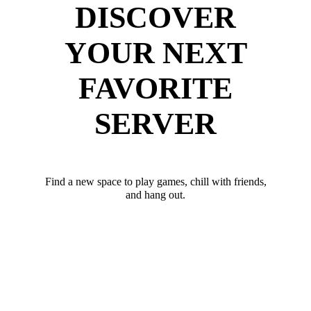
DISCOVER
YOUR NEXT
FAVORITE
SERVER
Find a new space to play games, chill with friends,
and hang out.