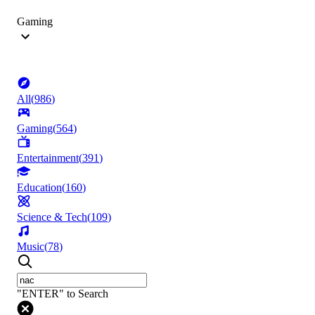
Gaming
All
(
986
)
Gaming
(
564
)
Entertainment
(
391
)
Education
(
160
)
Science & Tech
(
109
)
Music
(
78
)
"ENTER" to Search