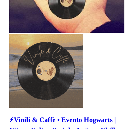
⚡Vinili & Caffè • Evento Hogwarts |