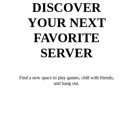
DISCOVER
YOUR NEXT
FAVORITE
SERVER
Find a new space to play games, chill with friends,
and hang out.