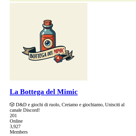
La Bottega del Mimic
🎲 D&D e giochi di ruolo, Creiamo e giochiamo, Unisciti al
canale Discord!
201
Online
3,927
Members