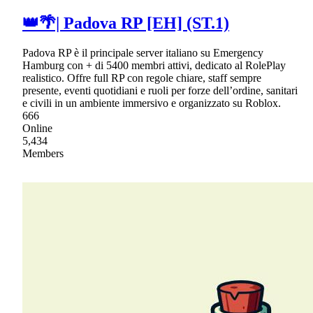
👑🌴| Padova RP [EH] (ST.1)
Padova RP è il principale server italiano su Emergency
Hamburg con + di 5400 membri attivi, dedicato al RolePlay
realistico. Offre full RP con regole chiare, staff sempre
presente, eventi quotidiani e ruoli per forze dell’ordine, sanitari
e civili in un ambiente immersivo e organizzato su Roblox.
666
Online
5,434
Members