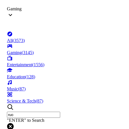
Gaming
All
(
3573
)
Gaming
(
3145
)
Entertainment
(
1556
)
Education
(
128
)
Music
(
87
)
Science & Tech
(
87
)
"ENTER" to Search