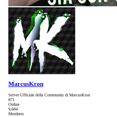
MarcusKron
Server Ufficiale della Community di MarcusKron
871
Online
9,684
Members