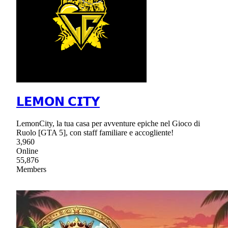
𝗟𝗘𝗠𝗢𝗡 𝗖𝗜𝗧𝗬
LemonCity, la tua casa per avventure epiche nel Gioco di
Ruolo [GTA 5], con staff familiare e accogliente!
3,960
Online
55,876
Members