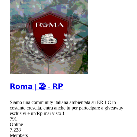
𝗥𝗼𝗺𝗮 | 🏖 - 𝗥𝗣
Siamo una community italiana ambientata su ER:LC in
costante crescita, entra anche tu per partecipare a giveaway
esclusivi e un'Rp mai visto!!
791
Online
7,228
Members