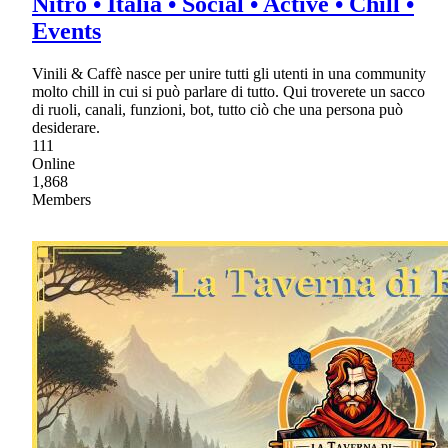
Nitro • Italia • Social • Active • Chill •
Events
Vinili & Caffè nasce per unire tutti gli utenti in una community
molto chill in cui si può parlare di tutto. Qui troverete un sacco
di ruoli, canali, funzioni, bot, tutto ciò che una persona può
desiderare.
111
Online
1,868
Members