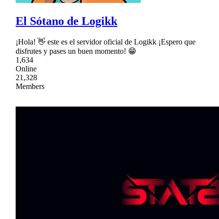
El Sótano de Logikk
¡Hola! 👋 este es el servidor oficial de Logikk ¡Espero que
disfrutes y pases un buen momento! 😁
1,634
Online
21,328
Members