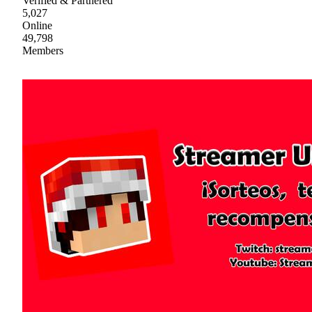
Verified & Partnered
5,027
Online
49,798
Members