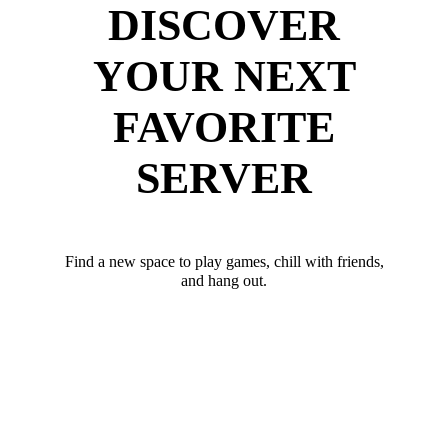
DISCOVER
YOUR NEXT
FAVORITE
SERVER
Find a new space to play games, chill with friends,
and hang out.