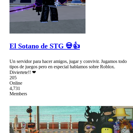
El Sotano de STG 💀👍
Un servidor para hacer amigos, jugar y convivir. Jugamos todo
tipos de juegos pero en especial hablamos sobre Roblox.
Diviertete!! ❤
205
Online
4,731
Members