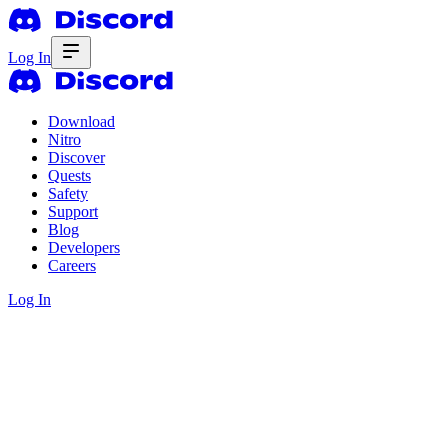
Log In
Download
Nitro
Discover
Quests
Safety
Support
Blog
Developers
Careers
Log In