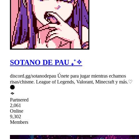
SOTANO DE PAU ₊˚✧
discord.gg/sotanodepau Únete para jugar mientras echamos
risas/chisme. League of Legends, Valorant, Minecraft y más.♡
Partnered
2,061
Online
9,302
Members