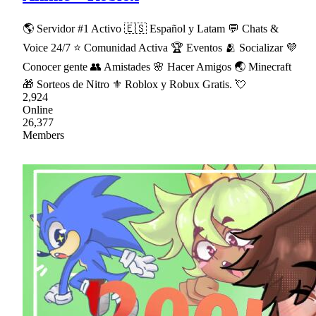
🌎 Servidor #1 Activo 🇪🇸 Español y Latam 💬 Chats &
Voice 24/7 ⭐ Comunidad Activa 🏆 Eventos 🫂 Socializar 💜
Conocer gente 👥 Amistades 🌸 Hacer Amigos 🌏 Minecraft
🎁 Sorteos de Nitro ⚜ Roblox y Robux Gratis. 💘
2,924
Online
26,377
Members