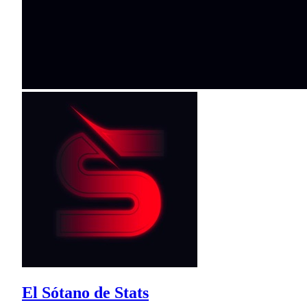
El Sótano de Stats