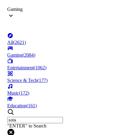
Gaming
All
(
2621
)
Gaming
(
2084
)
Entertainment
(
1062
)
Science & Tech
(
177
)
Music
(
172
)
Education
(
161
)
"ENTER" to Search