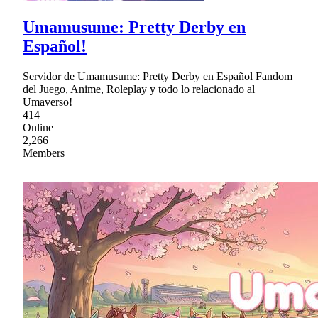
Umamusume: Pretty Derby en
Español!
Servidor de Umamusume: Pretty Derby en Español Fandom
del Juego, Anime, Roleplay y todo lo relacionado al
Umaverso!
414
Online
2,266
Members