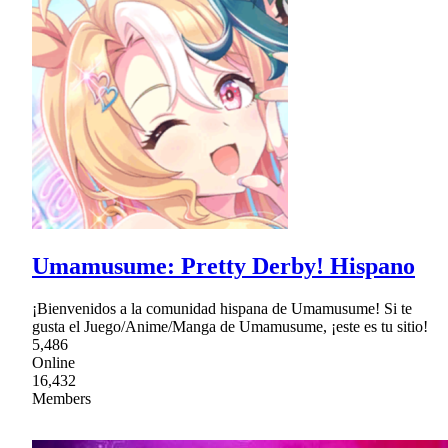
Umamusume: Pretty Derby! Hispano
¡Bienvenidos a la comunidad hispana de Umamusume! Si te
gusta el Juego/Anime/Manga de Umamusume, ¡este es tu sitio!
5,486
Online
16,432
Members