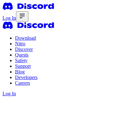
Log In
Download
Nitro
Discover
Quests
Safety
Support
Blog
Developers
Careers
Log In