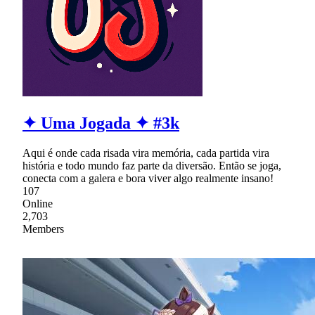
✦ Uma Jogada ✦ #3k
Aqui é onde cada risada vira memória, cada partida vira
história e todo mundo faz parte da diversão. Então se joga,
conecta com a galera e bora viver algo realmente insano!
107
Online
2,703
Members