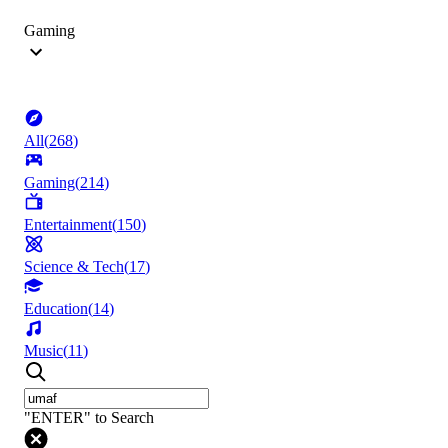
Gaming
All
(
268
)
Gaming
(
214
)
Entertainment
(
150
)
Science & Tech
(
17
)
Education
(
14
)
Music
(
11
)
"ENTER" to Search