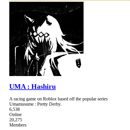
UMA : Hashiru
A racing game on Roblox based off the popular series
Umamusume : Pretty Derby.
6,538
Online
20,275
Members