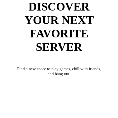
DISCOVER
YOUR NEXT
FAVORITE
SERVER
Find a new space to play games, chill with friends,
and hang out.