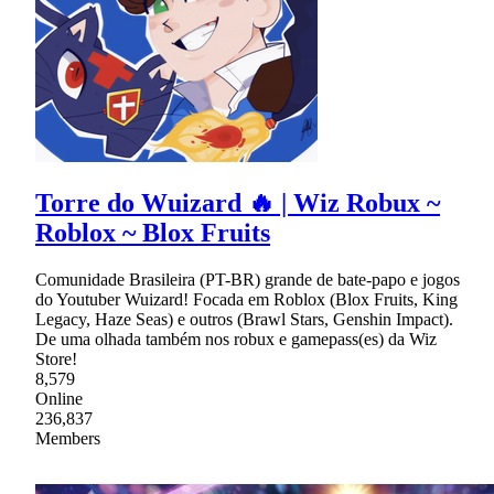
Torre do Wuizard 🔥 | Wiz Robux ~
Roblox ~ Blox Fruits
Comunidade Brasileira (PT-BR) grande de bate-papo e jogos
do Youtuber Wuizard! Focada em Roblox (Blox Fruits, King
Legacy, Haze Seas) e outros (Brawl Stars, Genshin Impact).
De uma olhada também nos robux e gamepass(es) da Wiz
Store!
8,579
Online
236,837
Members