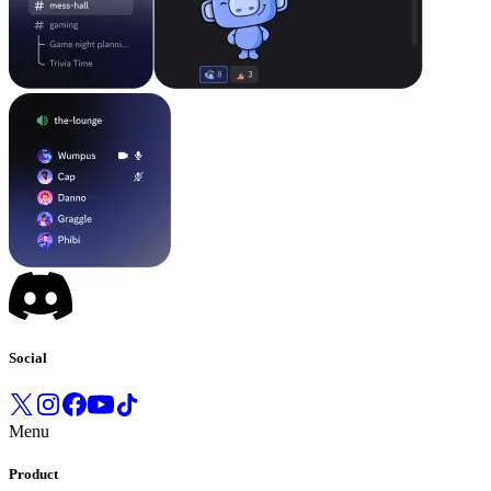
Social
Menu
Product