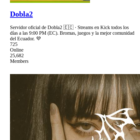
Dobla2
Servidor oficial de Dobla2 🇪🇨 · Streams en Kick todos los
días a las 9:00 PM (EC). Bromas, juegos y la mejor comunidad
del Ecuador. 💜
725
Online
25,682
Members