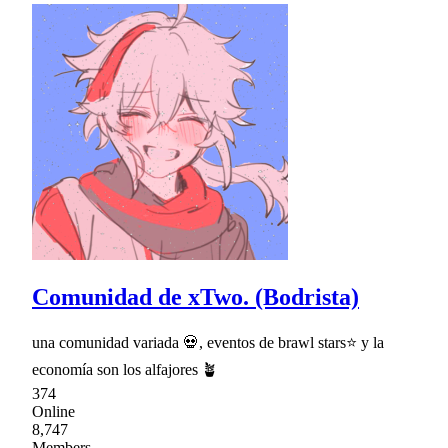
Comunidad de xTwo. (Bodrista)
una comunidad variada 💀, eventos de brawl stars⭐ y la
economía son los alfajores 🪴
374
Online
8,747
Members