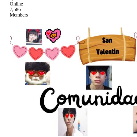
Online
7,586
Members