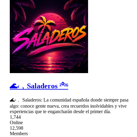
🌊‹﹐Saladeros ²⁰²⁶
🌊‹﹐ Saladeros: La comunidad española donde siempre pasa
algo: conoce gente nueva, crea recuerdos inolvidables y vive
experiencias que te engancharán desde el primer día.
1,744
Online
12,598
Members