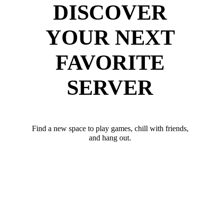
DISCOVER
YOUR NEXT
FAVORITE
SERVER
Find a new space to play games, chill with friends,
and hang out.