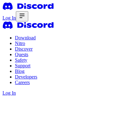
Log In
Download
Nitro
Discover
Quests
Safety
Support
Blog
Developers
Careers
Log In