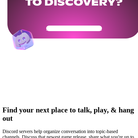
TO DISCOVERY?
Get Your Community Ready
Find your next place to talk, play, & hang
out
Discord servers help organize conversation into topic-based
channels. Discuss that newest game release, share what you're up to,