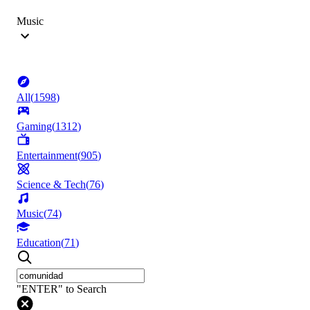
Music
All
(
1598
)
Gaming
(
1312
)
Entertainment
(
905
)
Science & Tech
(
76
)
Music
(
74
)
Education
(
71
)
"ENTER" to Search