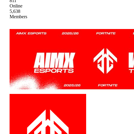
811
Online
5,638
Members