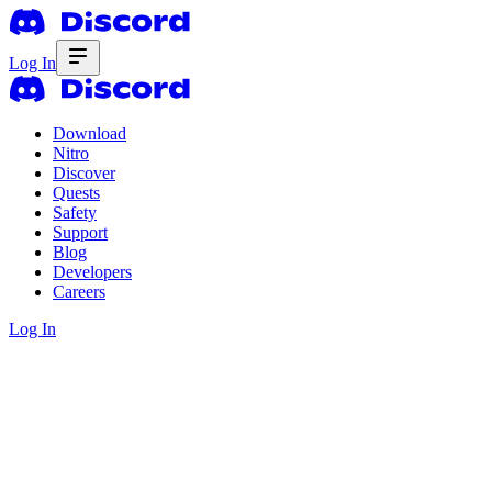
Log In
Download
Nitro
Discover
Quests
Safety
Support
Blog
Developers
Careers
Log In