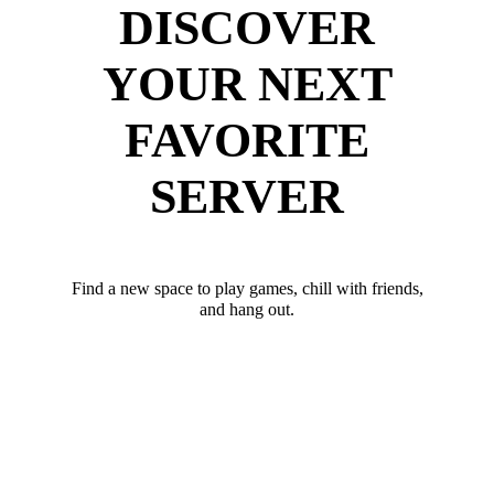
DISCOVER
YOUR NEXT
FAVORITE
SERVER
Find a new space to play games, chill with friends,
and hang out.