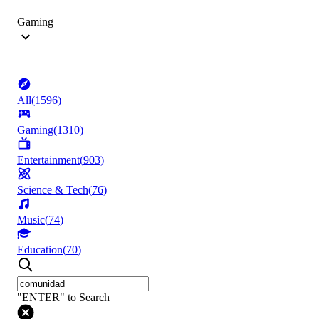
Gaming
All
(
1596
)
Gaming
(
1310
)
Entertainment
(
903
)
Science & Tech
(
76
)
Music
(
74
)
Education
(
70
)
"ENTER" to Search