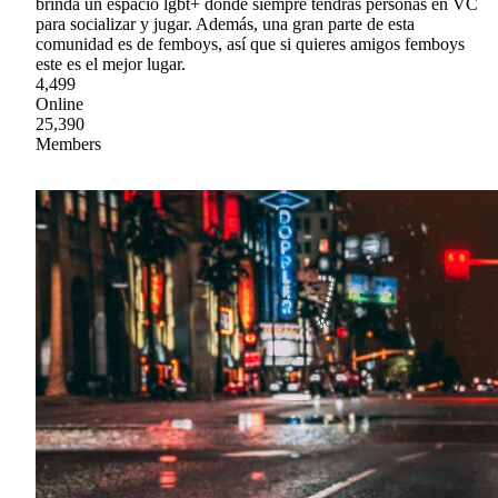
brinda un espacio lgbt+ donde siempre tendrás personas en VC
para socializar y jugar. Además, una gran parte de esta
comunidad es de femboys, así que si quieres amigos femboys
este es el mejor lugar.
4,499
Online
25,390
Members