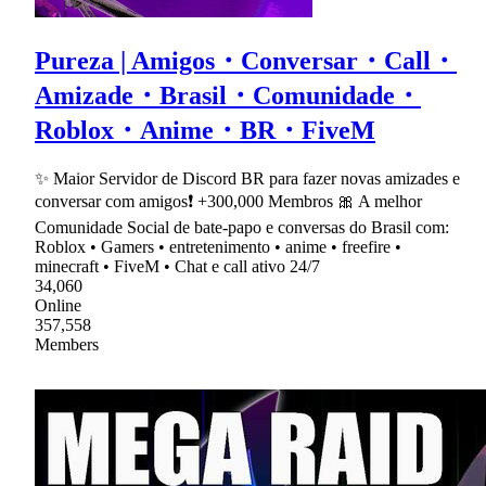
Pureza | Amigos・Conversar・Call・
Amizade・Brasil・Comunidade・
Roblox・Anime・BR・FiveM
✨ Maior Servidor de Discord BR para fazer novas amizades e
conversar com amigos❗ +300,000 Membros 🎀 A melhor
Comunidade Social de bate-papo e conversas do Brasil com:
Roblox • Gamers • entretenimento • anime • freefire •
minecraft • FiveM • Chat e call ativo 24/7
34,060
Online
357,558
Members