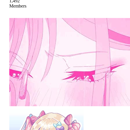
1,492
Members