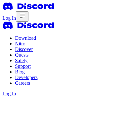
Log In
Download
Nitro
Discover
Quests
Safety
Support
Blog
Developers
Careers
Log In