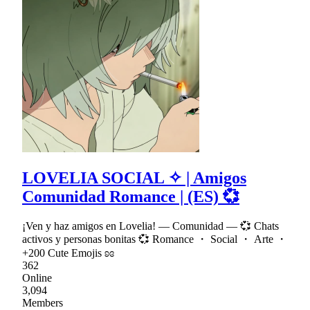
LOVELIA SOCIAL ✧ | Amigos
Comunidad Romance | (ES) 💞
¡Ven y haz amigos en Lovelia! — Comunidad — 💞 Chats
activos y personas bonitas 💞 Romance ・ Social ・ Arte ・
+200 Cute Emojis ʚɞ
362
Online
3,094
Members