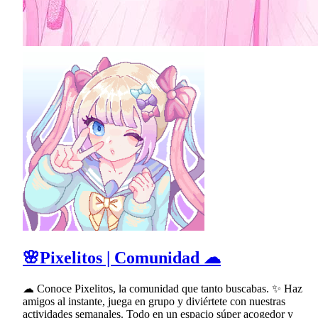
🌸Pixelitos | Comunidad ☁
☁ Conoce Pixelitos, la comunidad que tanto buscabas. ✨ Haz
amigos al instante, juega en grupo y diviértete con nuestras
actividades semanales. Todo en un espacio súper acogedor y