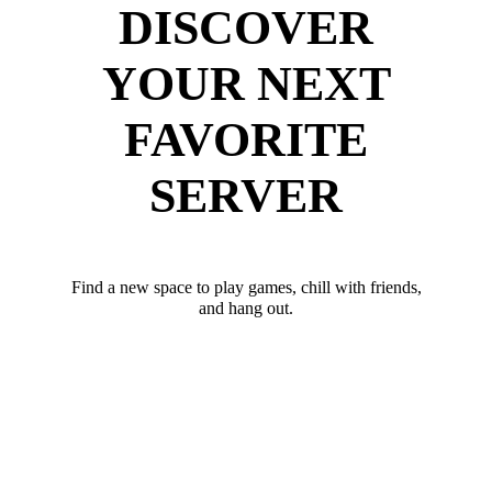
DISCOVER
YOUR NEXT
FAVORITE
SERVER
Find a new space to play games, chill with friends,
and hang out.