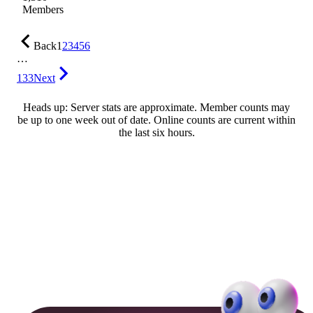
Members
Back
1
2
3
4
5
6
…
133
Next
Heads up: Server stats are approximate. Member counts may
be up to one week out of date. Online counts are current within
the last six hours.