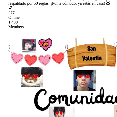
respaldado por 50 reglas. ¡Ponte cómodo, ya estás en casa! 🧸
💕
277
Online
1,488
Members