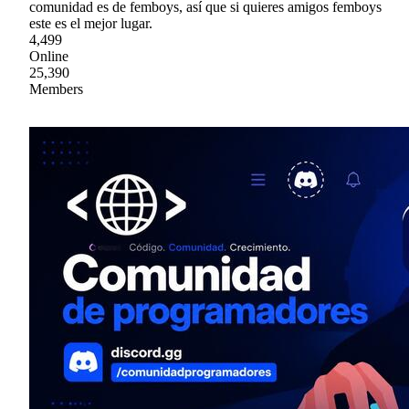
comunidad es de femboys, así que si quieres amigos femboys
este es el mejor lugar.
4,499
Online
25,390
Members