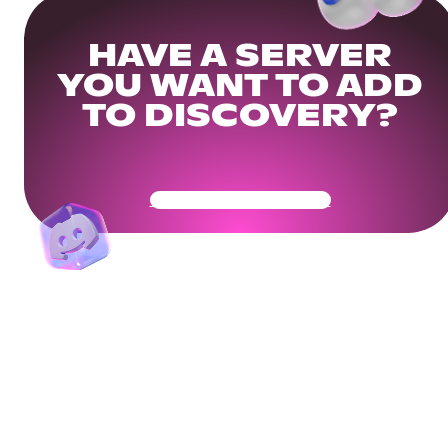
HAVE A SERVER
YOU WANT TO ADD
TO DISCOVERY?
Get Your Community Ready