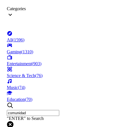
Categories
All
(
1596
)
Gaming
(
1310
)
Entertainment
(
903
)
Science & Tech
(
76
)
Music
(
74
)
Education
(
70
)
"ENTER" to Search