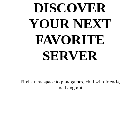
DISCOVER
YOUR NEXT
FAVORITE
SERVER
Find a new space to play games, chill with friends,
and hang out.