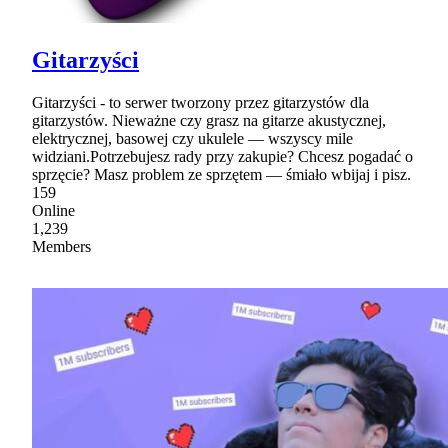
Gitarzyści
Gitarzyści - to serwer tworzony przez gitarzystów dla
gitarzystów. Nieważne czy grasz na gitarze akustycznej,
elektrycznej, basowej czy ukulele — wszyscy mile
widziani.Potrzebujesz rady przy zakupie? Chcesz pogadać o
sprzęcie? Masz problem ze sprzętem — śmiało wbijaj i pisz.
159
Online
1,239
Members