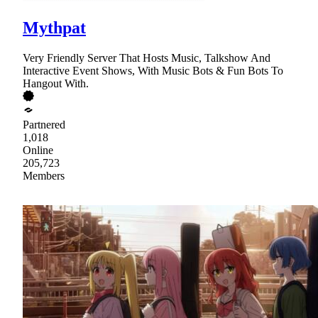
Mythpat
Very Friendly Server That Hosts Music, Talkshow And
Interactive Event Shows, With Music Bots & Fun Bots To
Hangout With.
Partnered
1,018
Online
205,723
Members