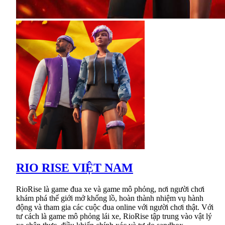
RIO RISE VIỆT NAM
RioRise là game đua xe và game mô phỏng, nơi người chơi
khám phá thế giới mở khổng lồ, hoàn thành nhiệm vụ hành
động và tham gia các cuộc đua online với người chơi thật. Với
tư cách là game mô phỏng lái xe, RioRise tập trung vào vật lý