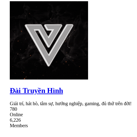
Đài Truyền Hình
Giải trí, hát hò, tâm sự, hướng nghiệp, gaming, đủ thứ trên đời!
780
Online
6,226
Members