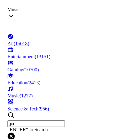
Music
All
(
15018
)
Entertainment
(
13151
)
Gaming
(
10700
)
Education
(
2413
)
Music
(
1277
)
Science & Tech
(
956
)
"ENTER" to Search