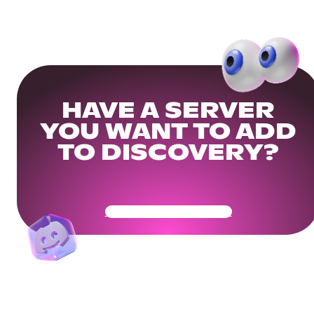
HAVE A SERVER
YOU WANT TO ADD
TO DISCOVERY?
Get Your Community Ready