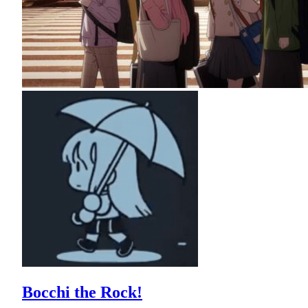
Bocchi the Rock!