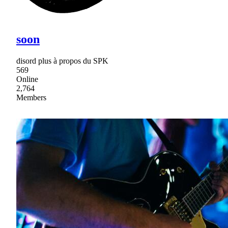
soon
disord plus à propos du SPK
569
Online
2,764
Members