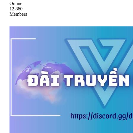
Online
12,860
Members