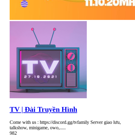
TV | Đài Truyền Hình
Come with us : https://discord.gg/tvfamily Server giao lưu,
talkshow, minigame, owo,.....
982