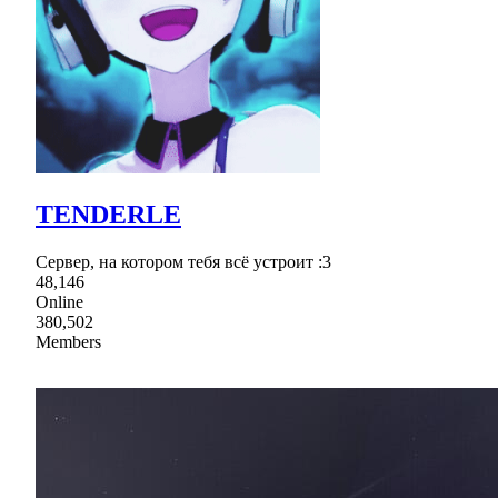
TENDERLE
Сервер, на котором тебя всё устроит :3
48,146
Online
380,502
Members