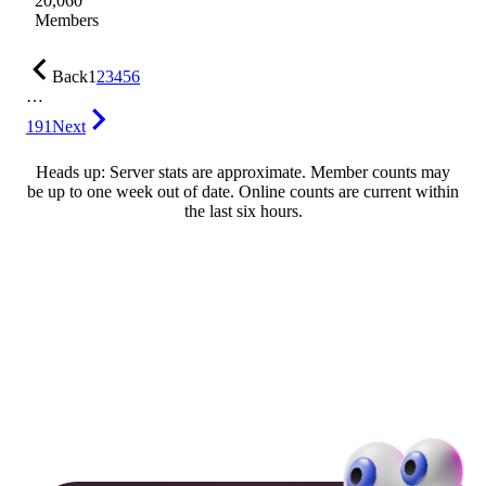
20,060
Members
Back
1
2
3
4
5
6
…
191
Next
Heads up: Server stats are approximate. Member counts may
be up to one week out of date. Online counts are current within
the last six hours.