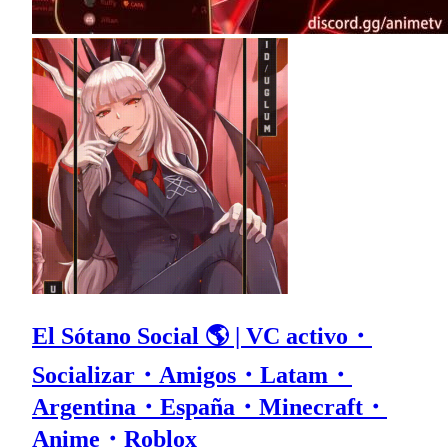
El Sótano Social 🌎 | VC activo・
Socializar・Amigos・Latam・
Argentina・España・Minecraft・
Anime・Roblox