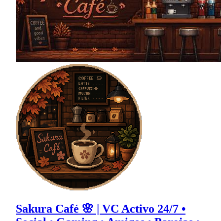
Sakura Café 🌸 | VC Activo 24/7 •