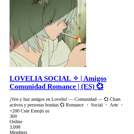
LOVELIA SOCIAL ✧ | Amigos
Comunidad Romance | (ES) 💞
¡Ven y haz amigos en Lovelia! — Comunidad — 💞 Chats
activos y personas bonitas 💞 Romance ・ Social ・ Arte ・
+200 Cute Emojis ʚɞ
369
Online
3,098
Members