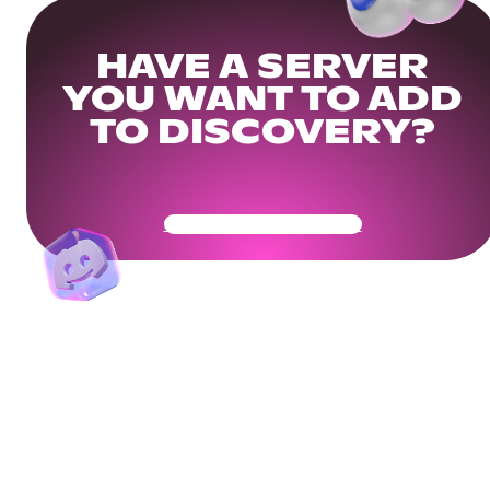
HAVE A SERVER
YOU WANT TO ADD
TO DISCOVERY?
Get Your Community Ready