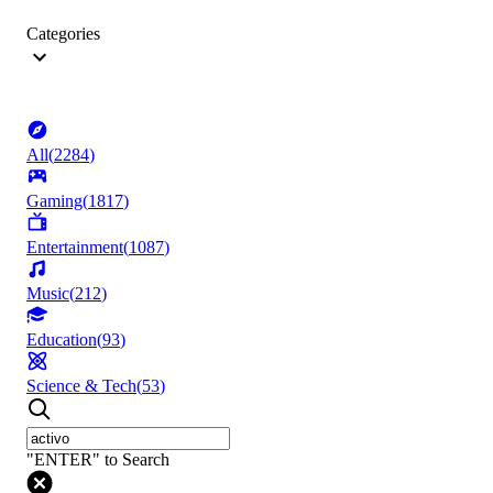
Categories
All
(
2284
)
Gaming
(
1817
)
Entertainment
(
1087
)
Music
(
212
)
Education
(
93
)
Science & Tech
(
53
)
"ENTER" to Search