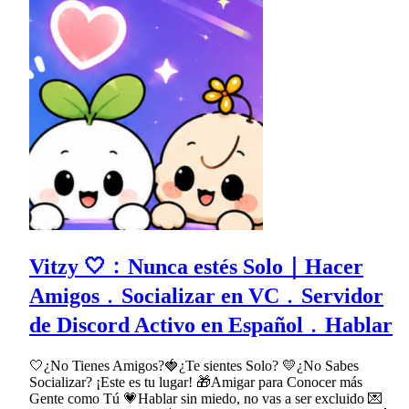
Vitzy 🤍﹕Nunca estés Solo｜Hacer
Amigos﹒Socializar en VC﹒Servidor
de Discord Activo en Español﹒Hablar
🤍¿No Tienes Amigos?🍓¿Te sientes Solo? 💛¿No Sabes
Socializar? ¡Este es tu lugar! 🎁Amigar para Conocer más
Gente como Tú 💗Hablar sin miedo, no vas a ser excluido 💌