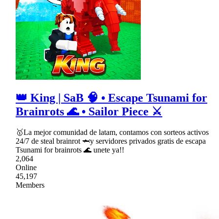
👑 King | SaB 🧠 • Escape Tsunami for
Brainrots 🌊 • Sailor Piece ⚔
🥇La mejor comunidad de latam, contamos con sorteos activos
24/7 de steal brainrot 🦈y servidores privados gratis de escapa
Tsunami for brainrots 🌊 unete ya!!
2,064
Online
45,197
Members