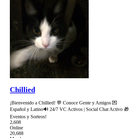
Chillied
¡Bienvenido a Chillied! 💬 Conoce Gente y Amigos 💌
Español y Latino🔊 24/7 VC Activos | Social Chat Activo 🎁
Eventos y Sorteos!
2,608
Online
20,688