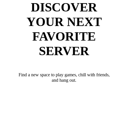
DISCOVER
YOUR NEXT
FAVORITE
SERVER
Find a new space to play games, chill with friends,
and hang out.