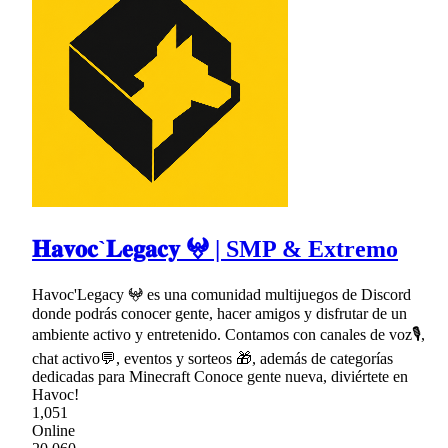
𝐇𝐚𝐯𝐨𝐜`𝐋𝐞𝐠𝐚𝐜𝐲 𖤍 | SMP & Extremo
Havoc'Legacy 𖤍 es una comunidad multijuegos de Discord
donde podrás conocer gente, hacer amigos y disfrutar de un
ambiente activo y entretenido. Contamos con canales de voz🎙,
chat activo💬, eventos y sorteos 🎁, además de categorías
dedicadas para Minecraft Conoce gente nueva, diviértete en
Havoc!
1,051
Online