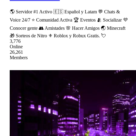
🌎 Servidor #1 Activo 🇪🇸 Español y Latam 💬 Chats &
Voice 24/7 ⭐ Comunidad Activa 🏆 Eventos 🫂 Socializar 💜
Conocer gente 👥 Amistades 🌸 Hacer Amigos 🌏 Minecraft
🎁 Sorteos de Nitro ⚜ Roblox y Robux Gratis. 💘
3,776
Online
26,261
Members