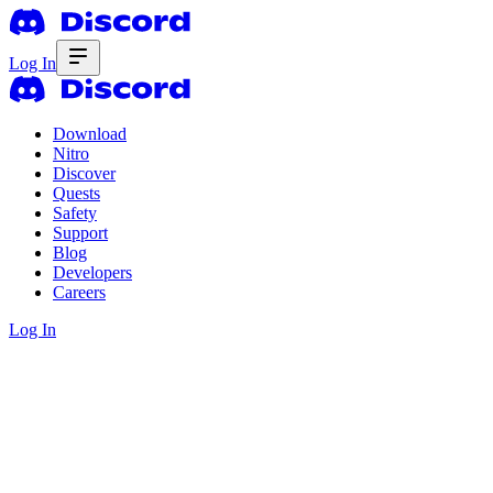
Log In
Download
Nitro
Discover
Quests
Safety
Support
Blog
Developers
Careers
Log In