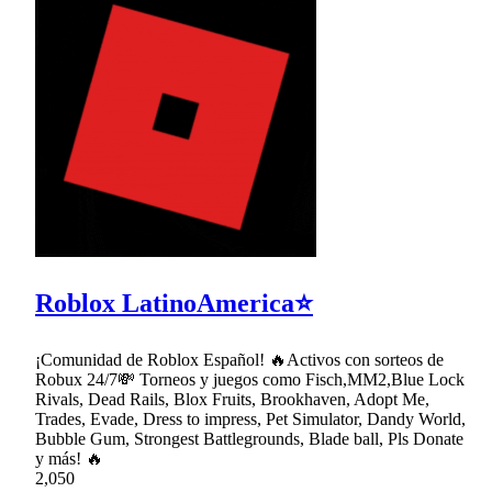
Roblox LatinoAmerica⭐
¡Comunidad de Roblox Español! 🔥Activos con sorteos de
Robux 24/7💸 Torneos y juegos como Fisch,MM2,Blue Lock
Rivals, Dead Rails, Blox Fruits, Brookhaven, Adopt Me,
Trades, Evade, Dress to impress, Pet Simulator, Dandy World,
Bubble Gum, Strongest Battlegrounds, Blade ball, Pls Donate
y más! 🔥
2,050