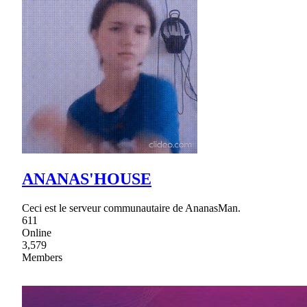
ANANAS'HOUSE
Ceci est le serveur communautaire de AnanasMan.
611
Online
3,579
Members