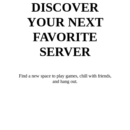
DISCOVER
YOUR NEXT
FAVORITE
SERVER
Find a new space to play games, chill with friends,
and hang out.