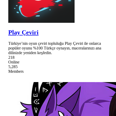
Play Çeviri
Türkiye’nin oyun çeviri topluluğu Play Çeviri ile onlarca
popüler oyunu %100 Türkçe oynayın, maceralarınızı ana
dilinizde yeniden keşfedin.
218
Online
5,285
Members