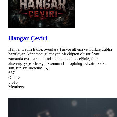
Hangar Çeviri
Hangar Çeviri Ekibi, oyunlara Türkçe altyazı ve Türkçe dublaj
hazırlayan, kâr amacı gütmeyen bir ekipten oluşur.Aynı
zamanda oyunlar hakkında sohbet edebileceğiniz, fikir
alışverişi yapabileceğiniz samimi bir topluluğuz.Katıl, katkı
sun, birlikte üretelim! 🚀
637
Online
5,515
Members