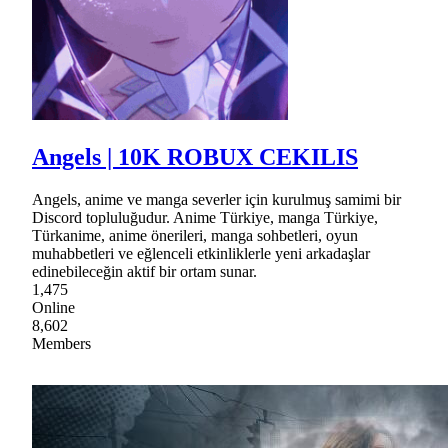
Angels | 10K ROBUX CEKILIS
Angels, anime ve manga severler için kurulmuş samimi bir
Discord topluluğudur. Anime Türkiye, manga Türkiye,
Türkanime, anime önerileri, manga sohbetleri, oyun
muhabbetleri ve eğlenceli etkinliklerle yeni arkadaşlar
edinebileceğin aktif bir ortam sunar.
1,475
Online
8,602
Members