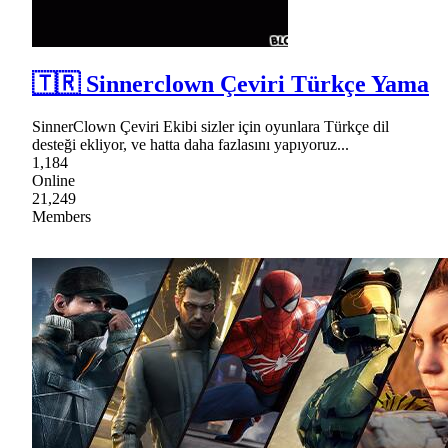
🇹🇷 Sinnerclown Çeviri Türkçe Yama
SinnerClown Çeviri Ekibi sizler için oyunlara Türkçe dil
desteği ekliyor, ve hatta daha fazlasını yapıyoruz...
1,184
Online
21,249
Members