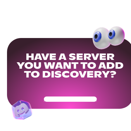
HAVE A SERVER
YOU WANT TO ADD
TO DISCOVERY?
Get Your Community Ready