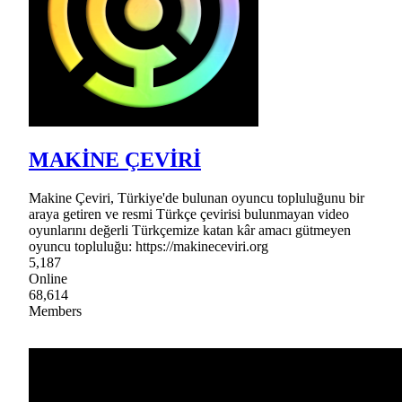
MAKİNE ÇEVİRİ
Makine Çeviri, Türkiye'de bulunan oyuncu topluluğunu bir
araya getiren ve resmi Türkçe çevirisi bulunmayan video
oyunlarını değerli Türkçemize katan kâr amacı gütmeyen
oyuncu topluluğu: https://makineceviri.org
5,187
Online
68,614
Members