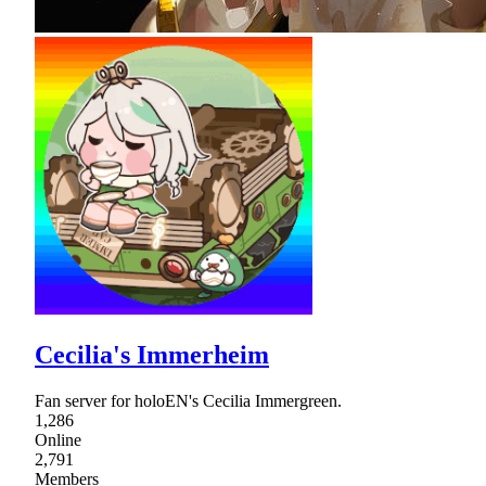
Cecilia's Immerheim
Fan server for holoEN's Cecilia Immergreen.
1,286
Online
2,791
Members