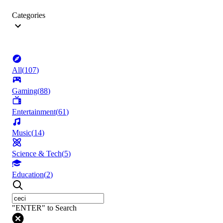
Categories
All
(
107
)
Gaming
(
88
)
Entertainment
(
61
)
Music
(
14
)
Science & Tech
(
5
)
Education
(
2
)
"ENTER" to Search