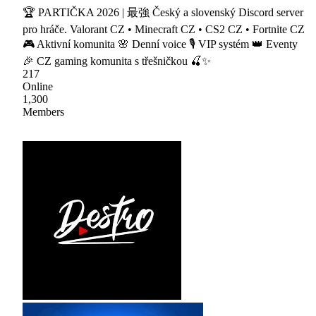
🏆 PARTIČKA 2026 | 最強 Český a slovenský Discord server
pro hráče. Valorant CZ • Minecraft CZ • CS2 CZ • Fortnite CZ
🎮 Aktivní komunita 🌸 Denní voice 🎙 VIP systém 👑 Eventy
🎉 CZ gaming komunita s třešničkou 🍒✨
217
Online
1,300
Members