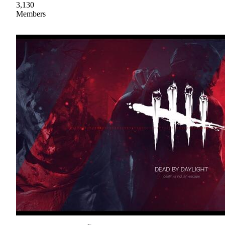
3,130
Members