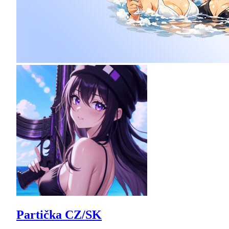
Partička CZ/SK