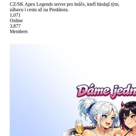
CZ/SK Apex Legends server pro hráče, kteří hledají tým,
zábavu i cestu až na Predátora.
1,071
Online
3,877
Members