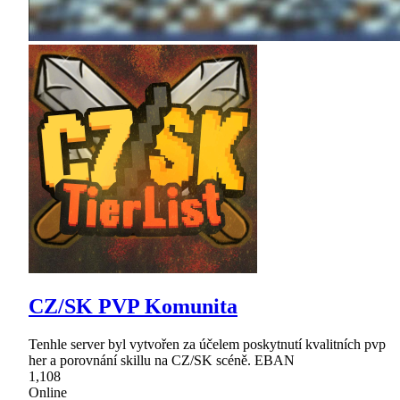
CZ/SK PVP Komunita
Tenhle server byl vytvořen za účelem poskytnutí kvalitních pvp
her a porovnání skillu na CZ/SK scéně. EBAN
1,108
Online