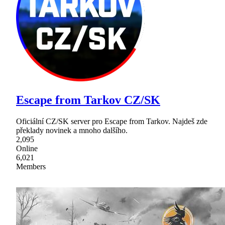
Escape from Tarkov CZ/SK
Oficiální CZ/SK server pro Escape from Tarkov. Najdeš zde
překlady novinek a mnoho dalšího.
2,095
Online
6,021
Members