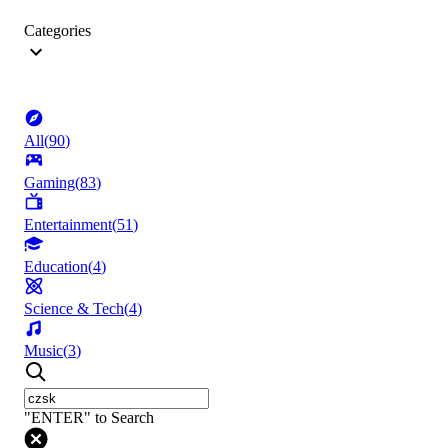
Categories
All
(
90
)
Gaming
(
83
)
Entertainment
(
51
)
Education
(
4
)
Science & Tech
(
4
)
Music
(
3
)
"ENTER" to Search