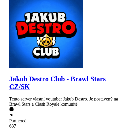
Jakub Destro Club - Brawl Stars
CZ/SK
Tento server vlastní youtuber Jakub Destro. Je postavený na
Brawl Stars a Clash Royale komunitě.
Partnered
637