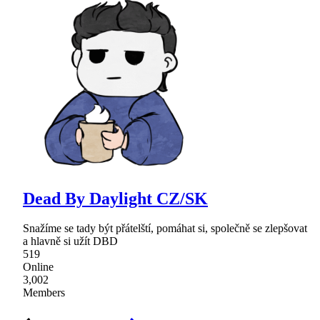
Dead By Daylight CZ/SK
Snažíme se tady být přátelští, pomáhat si, společně se zlepšovat
a hlavně si užít DBD
519
Online
3,002
Members