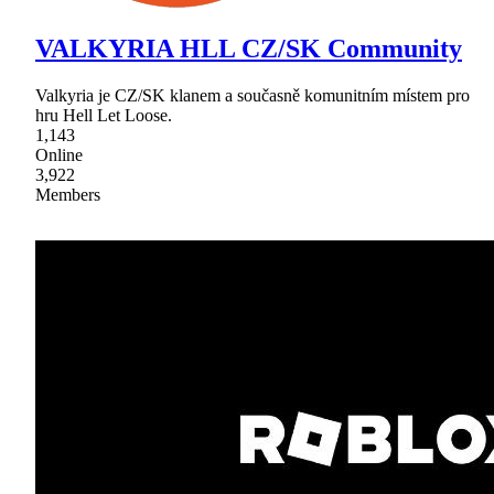
VALKYRIA HLL CZ/SK Community
Valkyria je CZ/SK klanem a současně komunitním místem pro
hru Hell Let Loose.
1,143
Online
3,922
Members