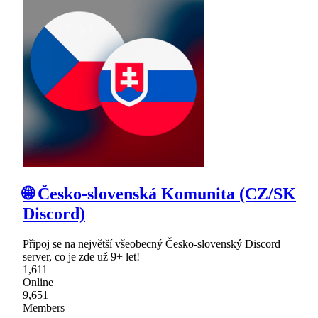
🌐 Česko-slovenská Komunita (CZ/SK
Discord)
Připoj se na největší všeobecný Česko-slovenský Discord
server, co je zde už 9+ let!
1,611
Online
9,651
Members