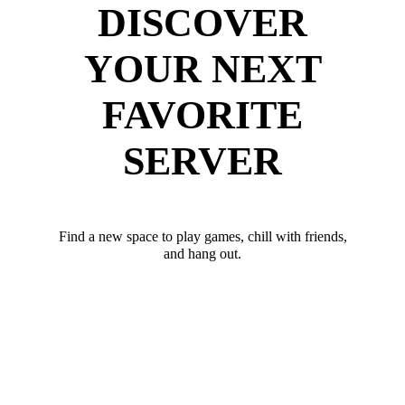
DISCOVER
YOUR NEXT
FAVORITE
SERVER
Find a new space to play games, chill with friends,
and hang out.