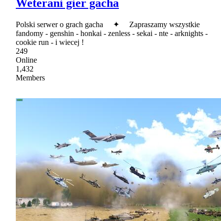
Weterani gier gacha
Polski serwer o grach gacha ✦ Zapraszamy wszystkie
fandomy - genshin - honkai - zenless - sekai - nte - arknights -
cookie run - i wiecej !
249
Online
1,432
Members