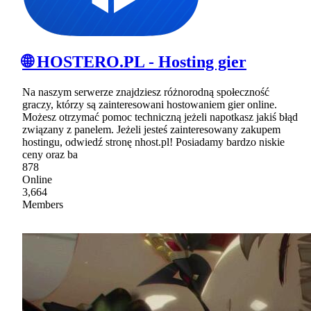
🌐 HOSTERO.PL - Hosting gier
Na naszym serwerze znajdziesz różnorodną społeczność
graczy, którzy są zainteresowani hostowaniem gier online.
Możesz otrzymać pomoc techniczną jeżeli napotkasz jakiś błąd
związany z panelem. Jeżeli jesteś zainteresowany zakupem
hostingu, odwiedź stronę nhost.pl! Posiadamy bardzo niskie
ceny oraz ba
878
Online
3,664
Members