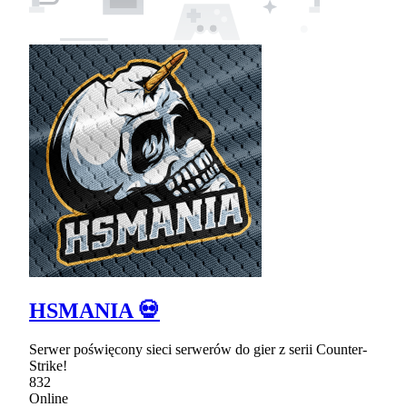
HSMANIA 💀
Serwer poświęcony sieci serwerów do gier z serii Counter-
Strike!
832
Online