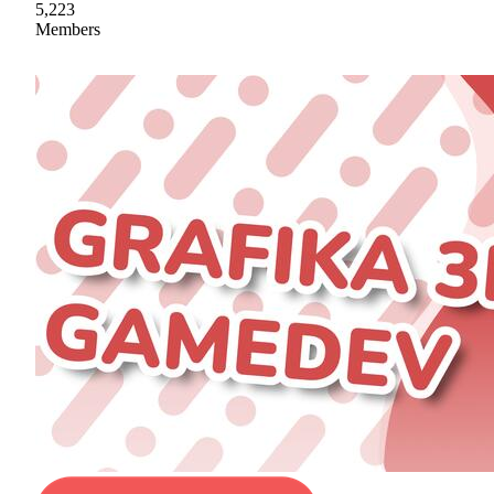
5,223
Members