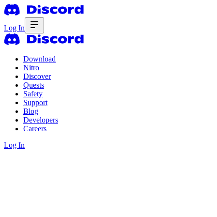
Log In
Download
Nitro
Discover
Quests
Safety
Support
Blog
Developers
Careers
Log In