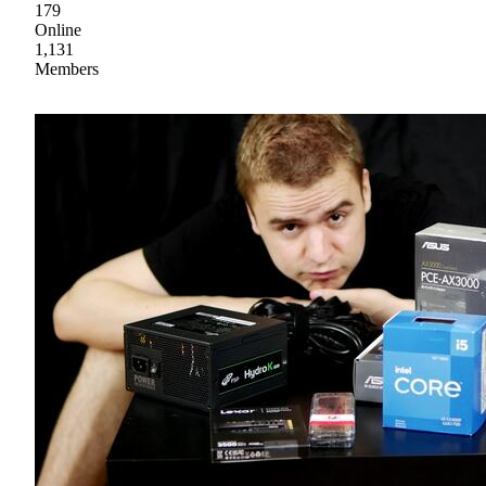
179
Online
1,131
Members