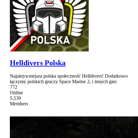
Helldivers Polska
Najaktywniejsza polska społeczność Helldivers! Dodatkowo
łączymy polskich graczy Space Marine 2, i innych gier.
772
Online
5,539
Members