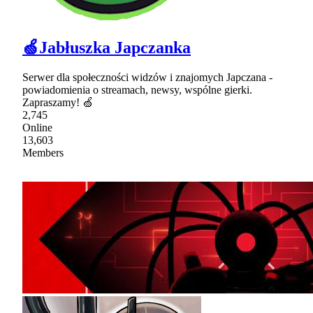
🍏Jabłuszka Japczanka
Serwer dla społeczności widzów i znajomych Japczana -
powiadomienia o streamach, newsy, wspólne gierki.
Zapraszamy! 🍏
2,745
Online
13,603
Members