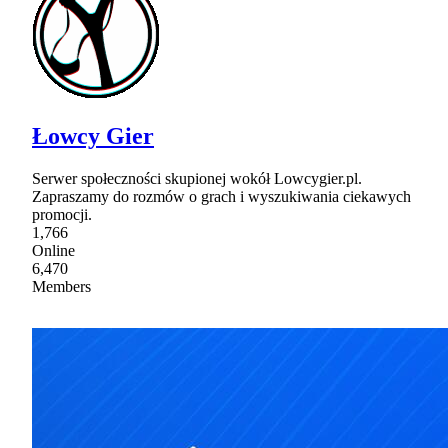
Łowcy Gier
Serwer społeczności skupionej wokół Lowcygier.pl.
Zapraszamy do rozmów o grach i wyszukiwania ciekawych
promocji.
1,766
Online
6,470
Members