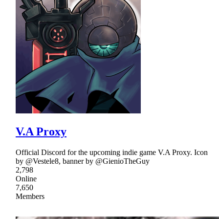
V.A Proxy
Official Discord for the upcoming indie game V.A Proxy. Icon
by @Vestele8, banner by @GienioTheGuy
2,798
Online
7,650
Members