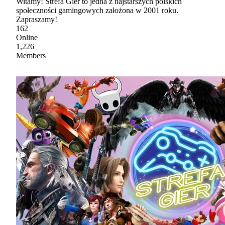
Witamy! Strefa Gier to jedna z najstarszych polskich
społeczności gamingowych założona w 2001 roku.
Zapraszamy!
162
Online
1,226
Members