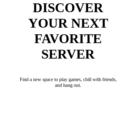
DISCOVER
YOUR NEXT
FAVORITE
SERVER
Find a new space to play games, chill with friends,
and hang out.