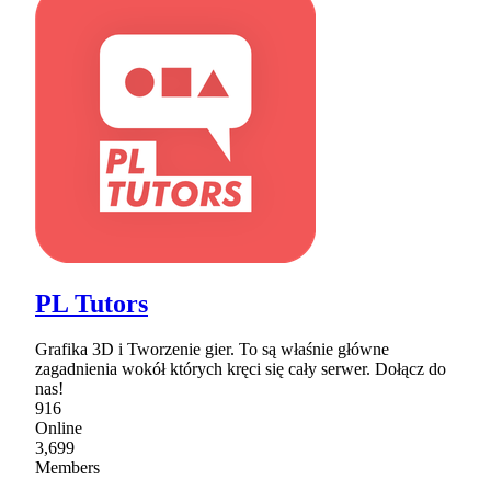
PL Tutors
Grafika 3D i Tworzenie gier. To są właśnie główne
zagadnienia wokół których kręci się cały serwer. Dołącz do
nas!
916
Online
3,699
Members