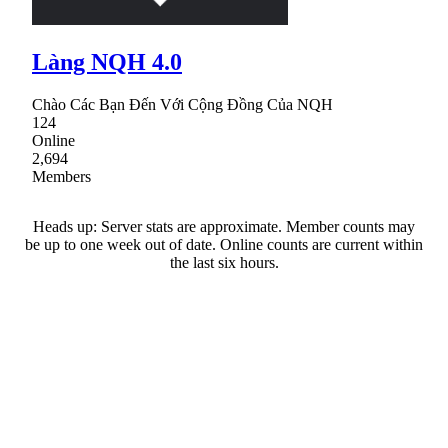
Làng NQH 4.0
Chào Các Bạn Đến Với Cộng Đồng Của NQH
124
Online
2,694
Members
Heads up: Server stats are approximate. Member counts may
be up to one week out of date. Online counts are current within
the last six hours.