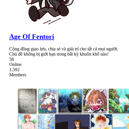
Age Of Fentori
Cộng đồng giao lưu, chia sẻ và giải trí cho tất cả mọi người.
Chủ đề không bị giới hạn trong bất kỳ khuôn khổ nào!
58
Online
1,592
Members