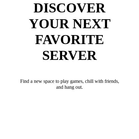
DISCOVER
YOUR NEXT
FAVORITE
SERVER
Find a new space to play games, chill with friends,
and hang out.