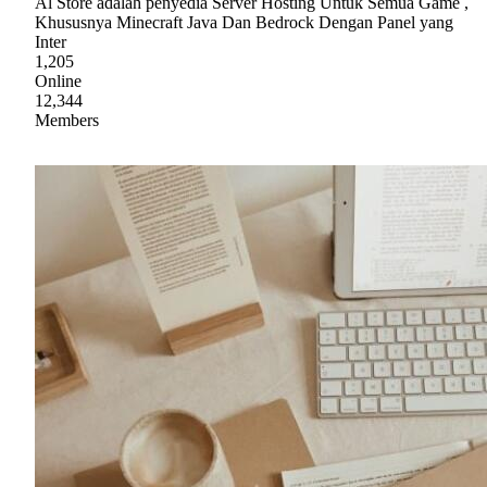
Al Store adalah penyedia Server Hosting Untuk Semua Game ,
Khususnya Minecraft Java Dan Bedrock Dengan Panel yang
Inter
1,205
Online
12,344
Members