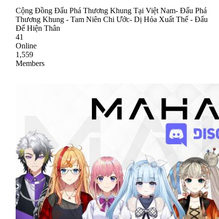
Cộng Đồng Đấu Phá Thương Khung Tại Việt Nam- Đấu Phá
Thương Khung - Tam Niên Chi Ước- Dị Hỏa Xuất Thế - Đấu
Đế Hiện Thân
41
Online
1,559
Members