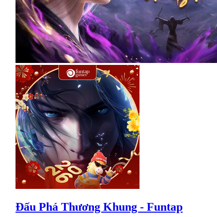
Đấu Phá Thương Khung - Funtap