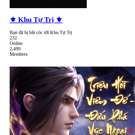
⚜ Khu Tự Trị ⚜
Bạn đã bị bắt cóc tới Khu Tự Trị
232
Online
2,499
Members