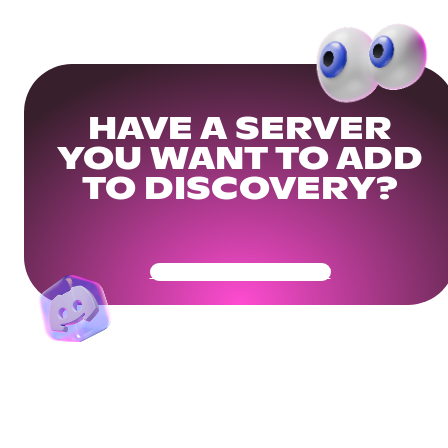
HAVE A SERVER
YOU WANT TO ADD
TO DISCOVERY?
Get Your Community Ready