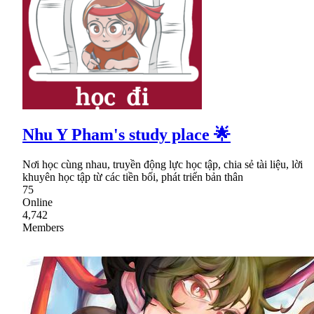
Nhu Y Pham's study place 🌟
Nơi học cùng nhau, truyền động lực học tập, chia sẻ tài liệu, lời
khuyên học tập từ các tiền bối, phát triển bản thân
75
Online
4,742
Members