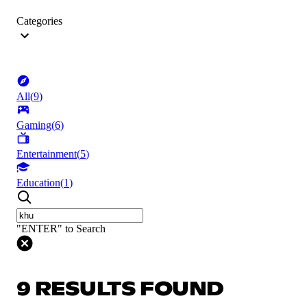
Categories
All
(
9
)
Gaming
(
6
)
Entertainment
(
5
)
Education
(
1
)
"ENTER" to Search
9 RESULTS FOUND