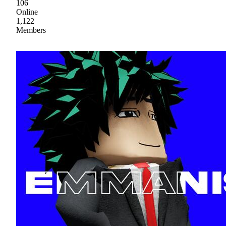
106
Online
1,122
Members