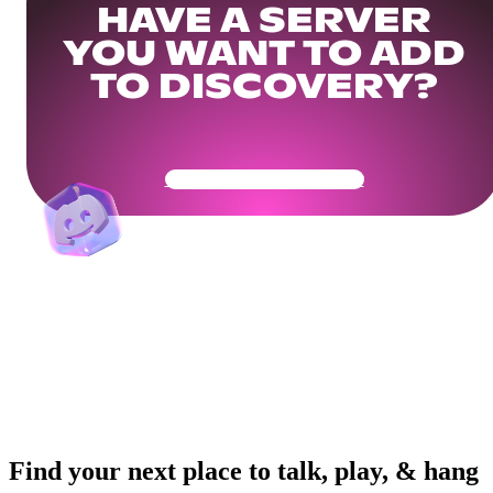
HAVE A SERVER
YOU WANT TO ADD
TO DISCOVERY?
Get Your Community Ready
Find your next place to talk, play, & hang