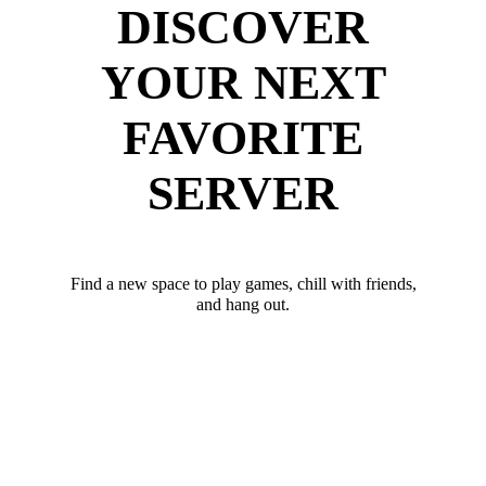
DISCOVER
YOUR NEXT
FAVORITE
SERVER
Find a new space to play games, chill with friends,
and hang out.