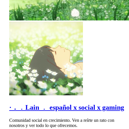
· ․ ﹒Lain ﹒ español x social x gaming
Comunidad social en crecimiento. Ven a reírte un rato con
nosotros y ver todo lo que ofrecemos.