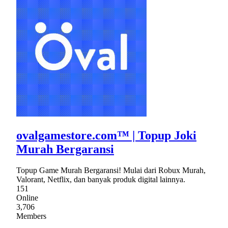
ovalgamestore.com™ | Topup Joki
Murah Bergaransi
Topup Game Murah Bergaransi! Mulai dari Robux Murah,
Valorant, Netflix, dan banyak produk digital lainnya.
151
Online
3,706
Members