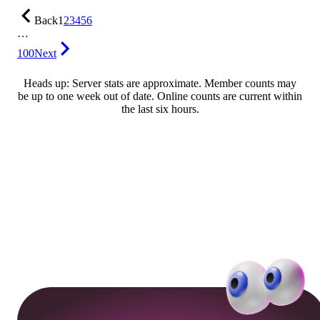
Back
1
2
3
4
5
6
…
100
Next
Heads up: Server stats are approximate. Member counts may
be up to one week out of date. Online counts are current within
the last six hours.