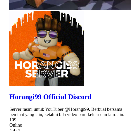
Horangi99 Official Discord
Server rasmi untuk YouTuber @Horangi99. Berbual bersama
peminat yang lain, ketahui bila video baru keluar dan lain-lain.
109
Online
4,434