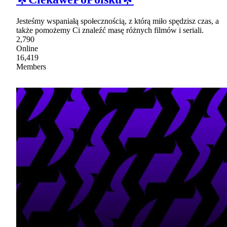
Jesteśmy wspaniałą społecznością, z którą miło spędzisz czas, a
także pomożemy Ci znaleźć masę różnych filmów i seriali.
2,790
Online
16,419
Members