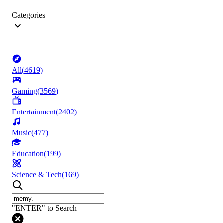
Categories
All
(
4619
)
Gaming
(
3569
)
Entertainment
(
2402
)
Music
(
477
)
Education
(
199
)
Science & Tech
(
169
)
"ENTER" to Search