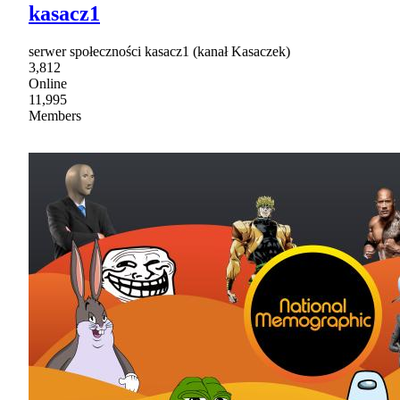
kasacz1
serwer społeczności kasacz1 (kanał Kasaczek)
3,812
Online
11,995
Members