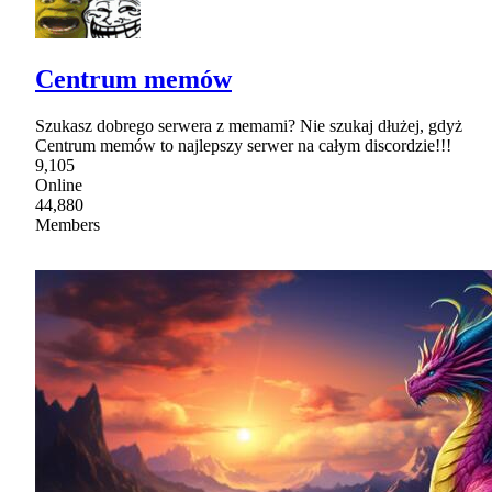
Centrum memów
Szukasz dobrego serwera z memami? Nie szukaj dłużej, gdyż
Centrum memów to najlepszy serwer na całym discordzie!!!
9,105
Online
44,880
Members