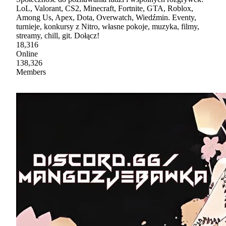
LoL, Valorant, CS2, Minecraft, Fortnite, GTA, Roblox,
Among Us, Apex, Dota, Overwatch, Wiedźmin. Eventy,
turnieje, konkursy z Nitro, własne pokoje, muzyka, filmy,
streamy, chill, git. Dołącz!
18,316
Online
138,326
Members