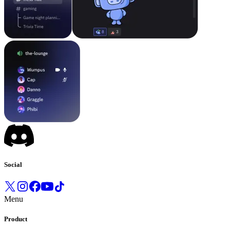
Social
Menu
Product