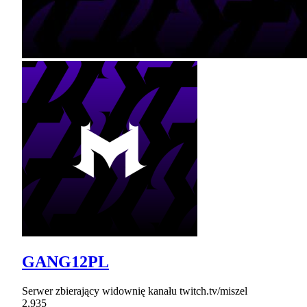
GANG12PL
Serwer zbierający widownię kanału twitch.tv/miszel
2,935