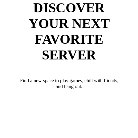
DISCOVER
YOUR NEXT
FAVORITE
SERVER
Find a new space to play games, chill with friends,
and hang out.