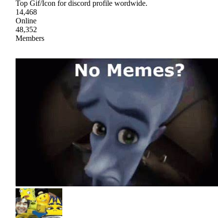
Top Gif/Icon for discord profile wordwide.
14,468
Online
48,352
Members