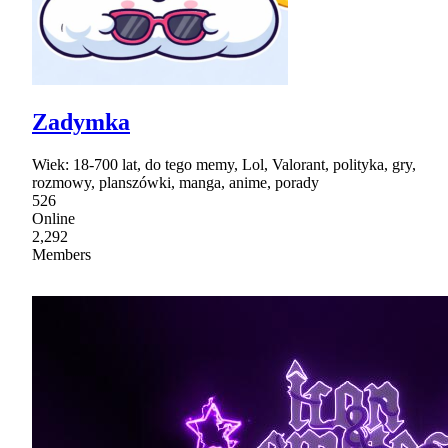
Zadymka
Wiek: 18-700 lat, do tego memy, Lol, Valorant, polityka, gry,
rozmowy, planszówki, manga, anime, porady
526
Online
2,292
Members