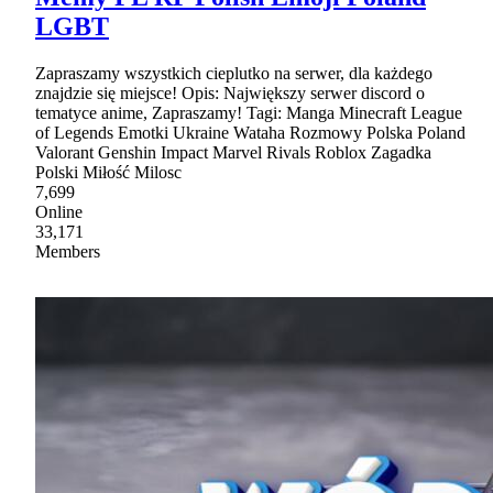
LGBT
Zapraszamy wszystkich cieplutko na serwer, dla każdego
znajdzie się miejsce! Opis: Największy serwer discord o
tematyce anime, Zapraszamy! Tagi: Manga Minecraft League
of Legends Emotki Ukraine Wataha Rozmowy Polska Poland
Valorant Genshin Impact Marvel Rivals Roblox Zagadka
Polski Miłość Milosc
7,699
Online
33,171
Members