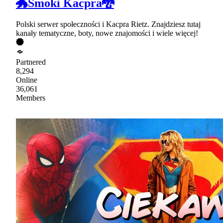
🐲Smoki Kacpra🐉
Polski serwer społeczności i Kacpra Rietz. Znajdziesz tutaj
kanały tematyczne, boty, nowe znajomości i wiele więcej!
Partnered
8,294
Online
36,061
Members