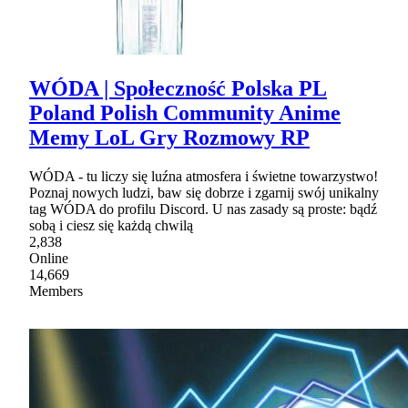
WÓDA | Społeczność Polska PL
Poland Polish Community Anime
Memy LoL Gry Rozmowy RP
WÓDA - tu liczy się luźna atmosfera i świetne towarzystwo!
Poznaj nowych ludzi, baw się dobrze i zgarnij swój unikalny
tag WÓDA do profilu Discord. U nas zasady są proste: bądź
sobą i ciesz się każdą chwilą
2,838
Online
14,669
Members