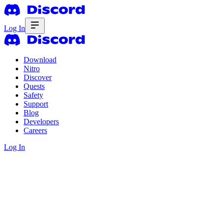
Log In
Download
Nitro
Discover
Quests
Safety
Support
Blog
Developers
Careers
Log In