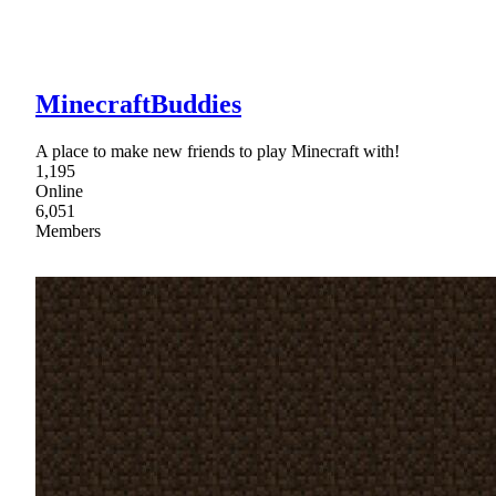
MinecraftBuddies
A place to make new friends to play Minecraft with!
1,195
Online
6,051
Members