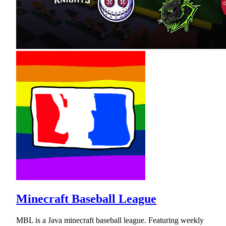
Minecraft Baseball League
MBL is a Java minecraft baseball league. Featuring weekly