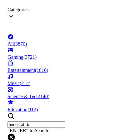
Categories
All
(
3870
)
Gaming
(
3721
)
Entertainment
(
1816
)
Music
(
214
)
Science & Tech
(
140
)
Education
(
113
)
"ENTER" to Search