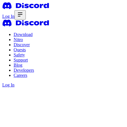
Log In
Download
Nitro
Discover
Quests
Safety
Support
Blog
Developers
Careers
Log In