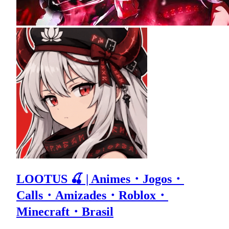
LOOTUS 🍒 | Animes・Jogos・
Calls・Amizades・Roblox・
Minecraft・Brasil