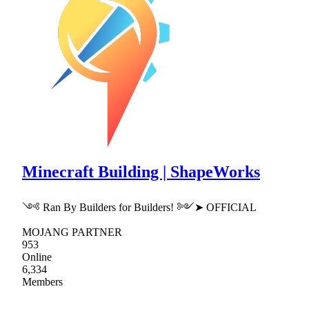
Minecraft Building | ShapeWorks
༺ Ran By Builders for Builders! ༻➤ OFFICIAL
MOJANG PARTNER
953
Online
6,334
Members