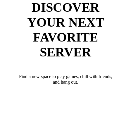
DISCOVER
YOUR NEXT
FAVORITE
SERVER
Find a new space to play games, chill with friends,
and hang out.