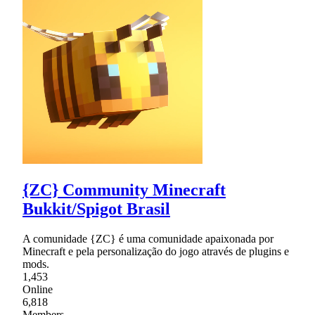
{ZC} Community Minecraft
Bukkit/Spigot Brasil
A comunidade {ZC} é uma comunidade apaixonada por
Minecraft e pela personalização do jogo através de plugins e
mods.
1,453
Online
6,818
Members