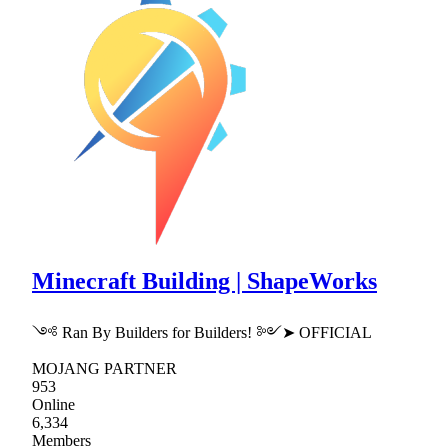
Minecraft Building | ShapeWorks
༺ Ran By Builders for Builders! ༻➤ OFFICIAL
MOJANG PARTNER
953
Online
6,334
Members