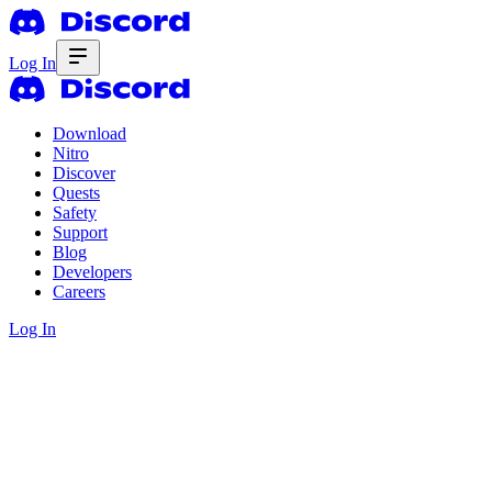
Log In
Download
Nitro
Discover
Quests
Safety
Support
Blog
Developers
Careers
Log In