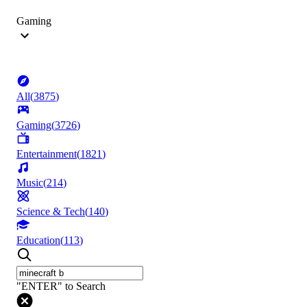
Gaming
All
(
3875
)
Gaming
(
3726
)
Entertainment
(
1821
)
Music
(
214
)
Science & Tech
(
140
)
Education
(
113
)
"ENTER" to Search