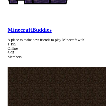
MinecraftBuddies
A place to make new friends to play Minecraft with!
1,195
Online
6,051
Members