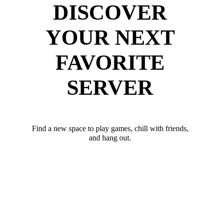
DISCOVER
YOUR NEXT
FAVORITE
SERVER
Find a new space to play games, chill with friends,
and hang out.