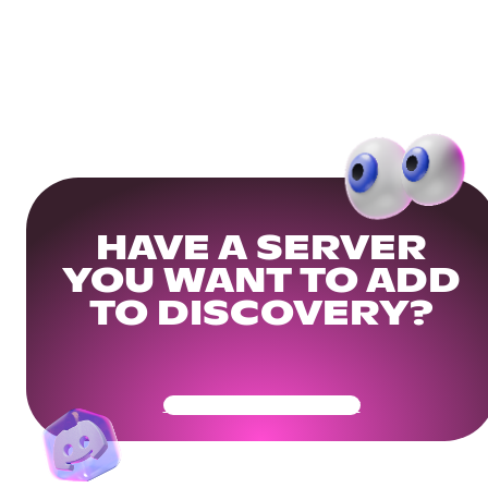
HAVE A SERVER
YOU WANT TO ADD
TO DISCOVERY?
Get Your Community Ready