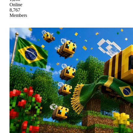
Online
8,767
Members