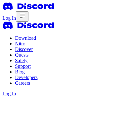
Log In
Download
Nitro
Discover
Quests
Safety
Support
Blog
Developers
Careers
Log In