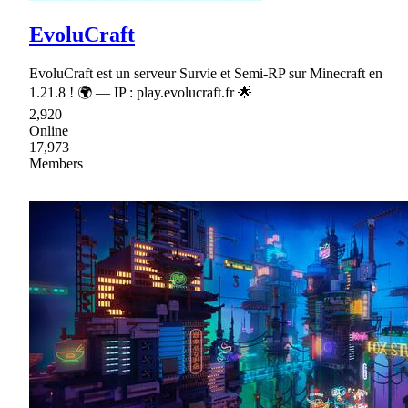
EvoluCraft
EvoluCraft est un serveur Survie et Semi-RP sur Minecraft en
1.21.8 ! 🌍 — IP : play.evolucraft.fr 🌟
2,920
Online
17,973
Members