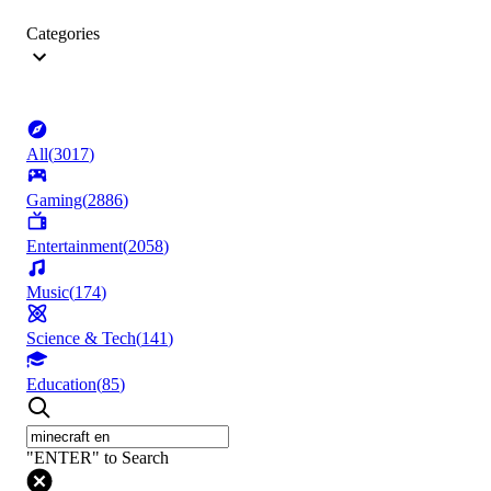
Categories
All
(
3017
)
Gaming
(
2886
)
Entertainment
(
2058
)
Music
(
174
)
Science & Tech
(
141
)
Education
(
85
)
"ENTER" to Search