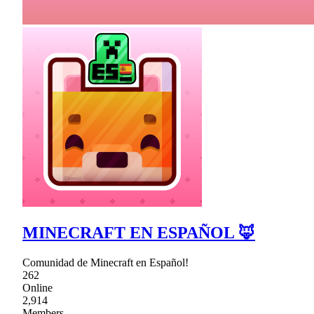
MINECRAFT EN ESPAÑOL 🦊
Comunidad de Minecraft en Español!
262
Online
2,914
Members