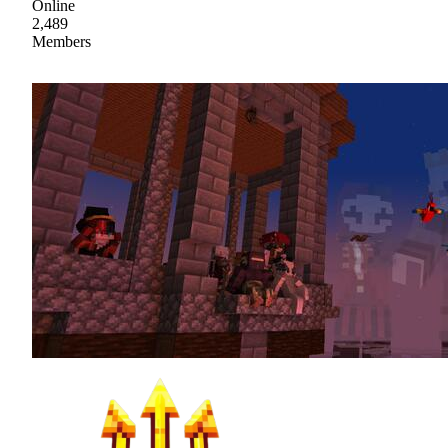
Online
2,489
Members