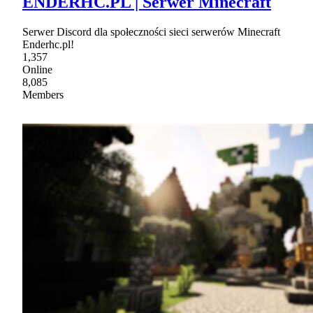
ENDERHC.PL | Serwer Minecraft
Serwer Discord dla społeczności sieci serwerów Minecraft
Enderhc.pl!
1,357
Online
8,085
Members