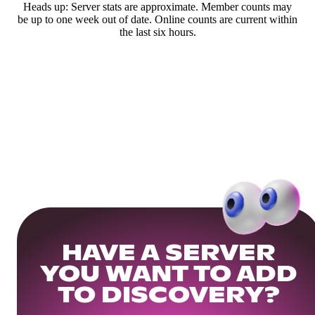
Heads up: Server stats are approximate. Member counts may
be up to one week out of date. Online counts are current within
the last six hours.
HAVE A SERVER
YOU WANT TO ADD
TO DISCOVERY?