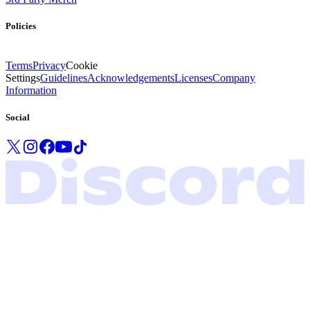
Policies
Terms
Privacy
Cookie
Settings
Guidelines
Acknowledgements
Licenses
Company
Information
Social