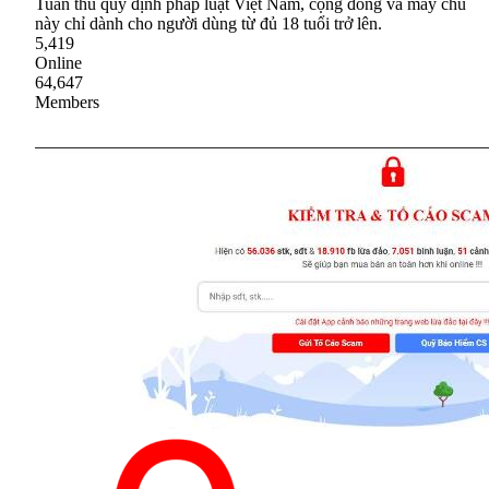
Tuân thủ quy định pháp luật Việt Nam, cộng đồng và máy chủ
này chỉ dành cho người dùng từ đủ 18 tuổi trở lên.
5,419
Online
64,647
Members