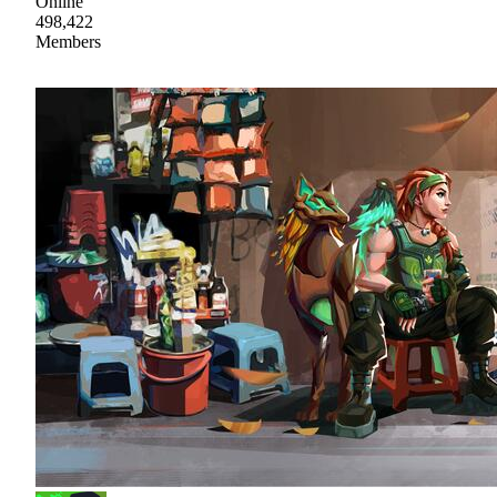
Online
498,422
Members