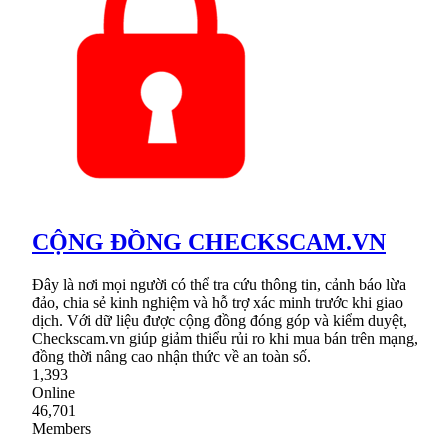
CỘNG ĐỒNG CHECKSCAM.VN
Đây là nơi mọi người có thể tra cứu thông tin, cảnh báo lừa
đảo, chia sẻ kinh nghiệm và hỗ trợ xác minh trước khi giao
dịch. Với dữ liệu được cộng đồng đóng góp và kiểm duyệt,
Checkscam.vn giúp giảm thiểu rủi ro khi mua bán trên mạng,
đồng thời nâng cao nhận thức về an toàn số.
1,393
Online
46,701
Members