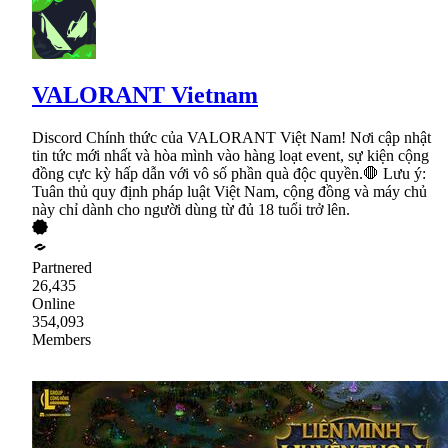
VALORANT Vietnam
Discord Chính thức của VALORANT Việt Nam! Nơi cập nhật
tin tức mới nhất và hòa mình vào hàng loạt event, sự kiện cộng
đồng cực kỳ hấp dẫn với vô số phần quà độc quyền.🛑 Lưu ý:
Tuân thủ quy định pháp luật Việt Nam, cộng đồng và máy chủ
này chỉ dành cho người dùng từ đủ 18 tuổi trở lên.
Partnered
26,435
Online
354,093
Members