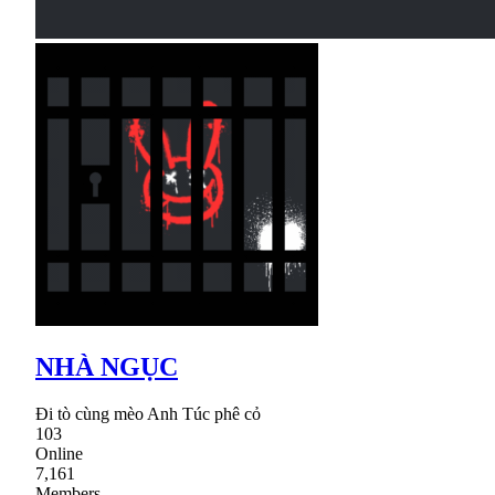
NHÀ NGỤC
Đi tò cùng mèo Anh Túc phê cỏ
103
Online
7,161
Members