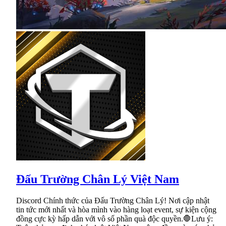
Đấu Trường Chân Lý Việt Nam
Discord Chính thức của Đấu Trường Chân Lý! Nơi cập nhật
tin tức mới nhất và hòa mình vào hàng loạt event, sự kiện cộng
đồng cực kỳ hấp dẫn với vô số phần quà độc quyền.🛑Lưu ý: