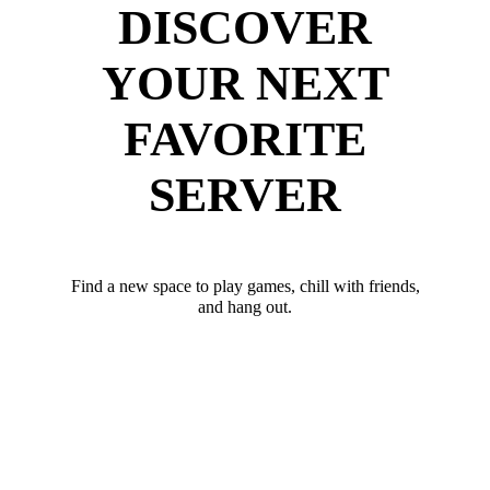
DISCOVER
YOUR NEXT
FAVORITE
SERVER
Find a new space to play games, chill with friends,
and hang out.