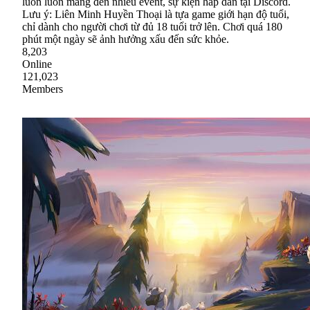
luôn luôn mang đến nhiều event, sự kiện hấp dẫn tại Discord.
Lưu ý: Liên Minh Huyền Thoại là tựa game giới hạn độ tuổi,
chỉ dành cho người chơi từ đủ 18 tuổi trở lên. Chơi quá 180
phút một ngày sẽ ảnh hưởng xấu đến sức khỏe.
8,203
Online
121,023
Members