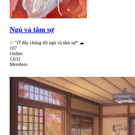
Ngủ và tâm sự
✨ "Ở đây chúng tôi ngủ và tâm sự* ☁
107
Online
1,632
Members