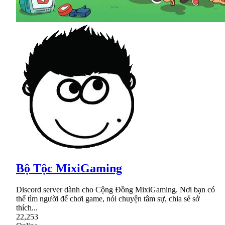
Bộ Tộc MixiGaming
Discord server dành cho Cộng Đồng MixiGaming. Nơi bạn có
thể tìm người để chơi game, nói chuyện tâm sự, chia sẻ sở
thích...
22,253