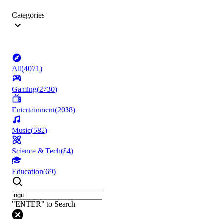
Categories
All
(
4071
)
Gaming
(
2730
)
Entertainment
(
2038
)
Music
(
582
)
Science & Tech
(
84
)
Education
(
69
)
"ENTER" to Search