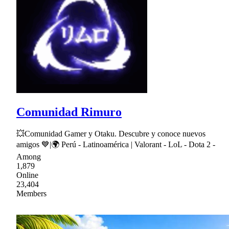
Comunidad Rimuro
💥Comunidad Gamer y Otaku. Descubre y conoce nuevos
amigos 💙|🌍 Perú - Latinoamérica | Valorant - LoL - Dota 2 -
Among
1,879
Online
23,404
Members