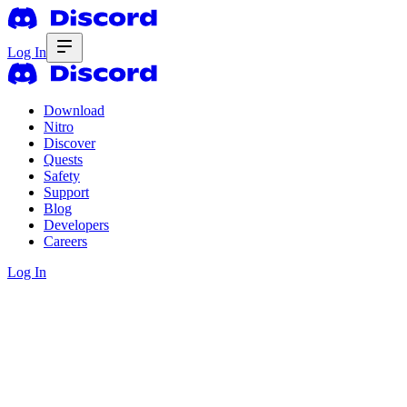
Log In
Download
Nitro
Discover
Quests
Safety
Support
Blog
Developers
Careers
Log In