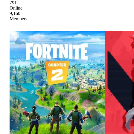
791
Online
9,160
Members