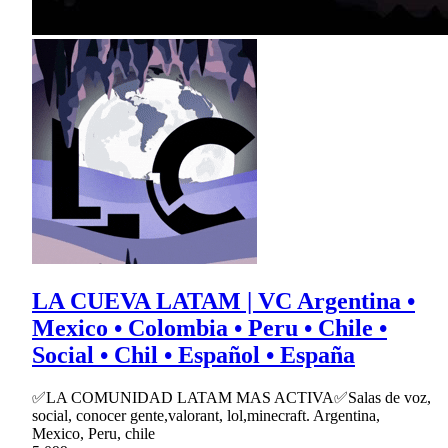
LA CUEVA LATAM | VC Argentina •
Mexico • Colombia • Peru • Chile •
Social • Chil • Español • España
✅LA COMUNIDAD LATAM MAS ACTIVA✅Salas de voz,
social, conocer gente,valorant, lol,minecraft. Argentina,
Mexico, Peru, chile