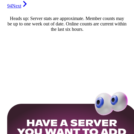
94
Next
Heads up: Server stats are approximate. Member counts may
be up to one week out of date. Online counts are current within
the last six hours.
HAVE A SERVER
YOU WANT TO ADD