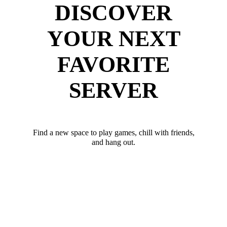
DISCOVER
YOUR NEXT
FAVORITE
SERVER
Find a new space to play games, chill with friends,
and hang out.