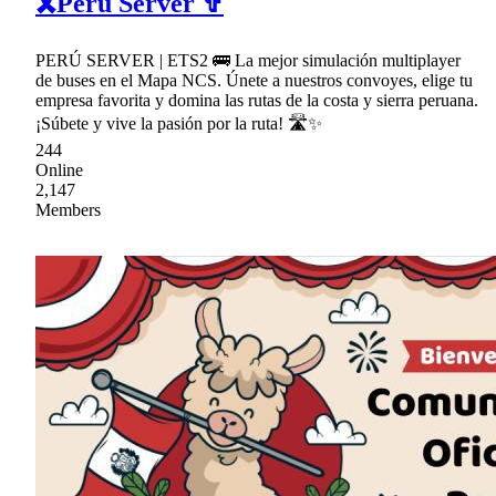
🎗Peru Server ✞
PERÚ SERVER | ETS2 🚌 La mejor simulación multiplayer
de buses en el Mapa NCS. Únete a nuestros convoyes, elige tu
empresa favorita y domina las rutas de la costa y sierra peruana.
¡Súbete y vive la pasión por la ruta! 🛣✨
244
Online
2,147
Members