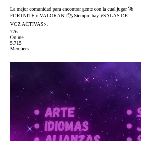
La mejor comunidad para encontrar gente con la cual jugar 🚀
FORTNITE o VALORANT🚀.Siempre hay ⚡SALAS DE
VOZ ACTIVAS⚡.
776
Online
5,715
Members