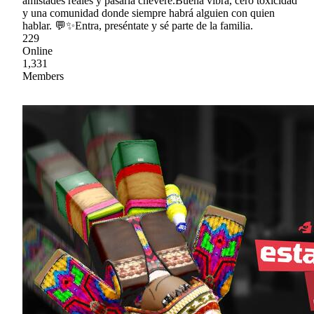
amistades reales y pasarla chévere.Buena vibra, cero toxicidad
y una comunidad donde siempre habrá alguien con quien
hablar. 💬✨Entra, preséntate y sé parte de la familia.
229
Online
1,331
Members