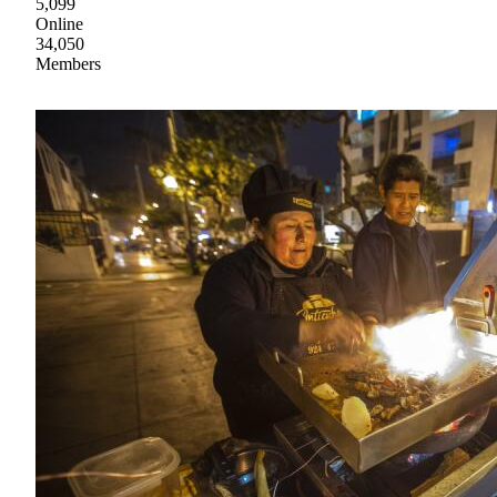
5,099
Online
34,050
Members