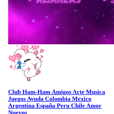
Club Ham-Ham Amigos Arte Musica
Juegos Ayuda Colombia Mexico
Argentina España Peru Chile Amor
Nuevos