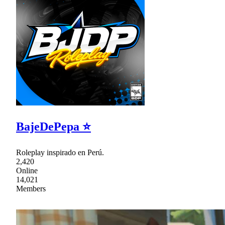
BajeDePepa ⭐
Roleplay inspirado en Perú.
2,420
Online
14,021
Members