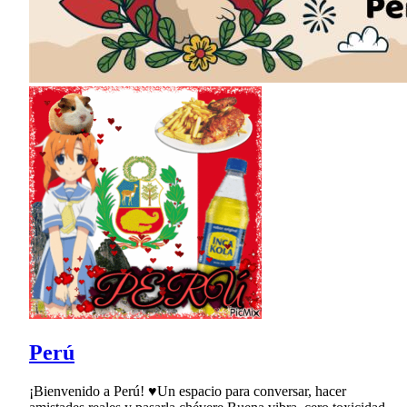
Perú
¡Bienvenido a Perú! ♥Un espacio para conversar, hacer