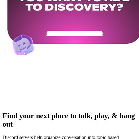
TO DISCOVERY?
Get Your Community Ready
Find your next place to talk, play, & hang
out
Discord servers help organize conversation into topic-based