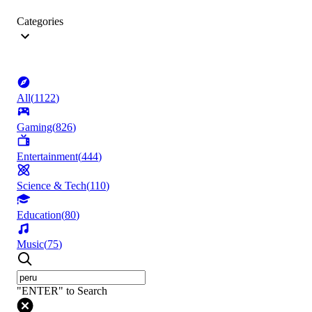
Categories
All
(
1122
)
Gaming
(
826
)
Entertainment
(
444
)
Science & Tech
(
110
)
Education
(
80
)
Music
(
75
)
"ENTER" to Search