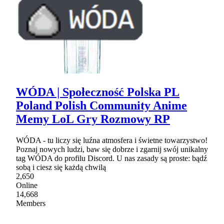
WÓDA | Społeczność Polska PL
Poland Polish Community Anime
Memy LoL Gry Rozmowy RP
WÓDA - tu liczy się luźna atmosfera i świetne towarzystwo!
Poznaj nowych ludzi, baw się dobrze i zgarnij swój unikalny
tag WÓDA do profilu Discord. U nas zasady są proste: bądź
sobą i ciesz się każdą chwilą
2,650
Online
14,668
Members