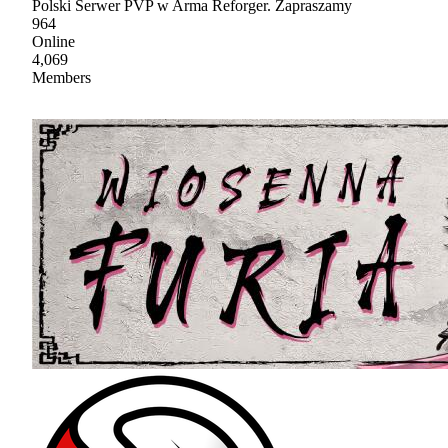
Polski Serwer PVP w Arma Reforger. Zapraszamy
964
Online
4,069
Members