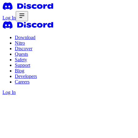
Log In
Download
Nitro
Discover
Quests
Safety
Support
Blog
Developers
Careers
Log In