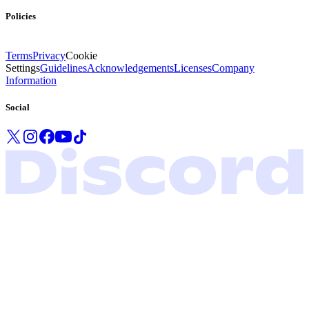
Policies
Terms
Privacy
Cookie
Settings
Guidelines
Acknowledgements
Licenses
Company
Information
Social