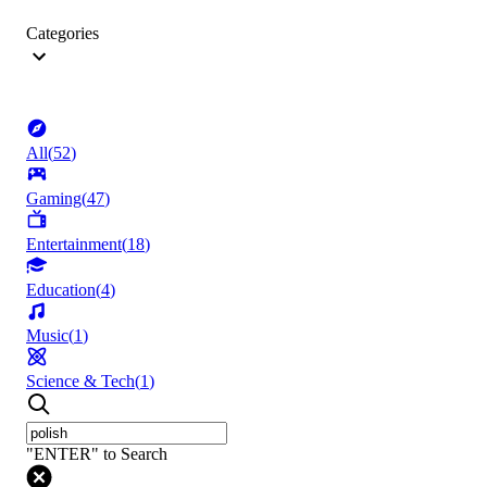
Categories
All
(
52
)
Gaming
(
47
)
Entertainment
(
18
)
Education
(
4
)
Music
(
1
)
Science & Tech
(
1
)
"ENTER" to Search