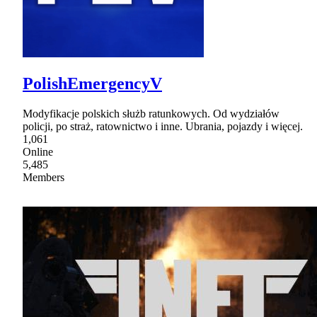
PolishEmergencyV
Modyfikacje polskich służb ratunkowych. Od wydziałów
policji, po straż, ratownictwo i inne. Ubrania, pojazdy i więcej.
1,061
Online
5,485
Members