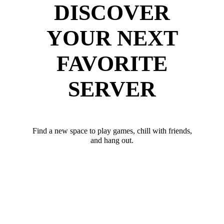
DISCOVER
YOUR NEXT
FAVORITE
SERVER
Find a new space to play games, chill with friends,
and hang out.