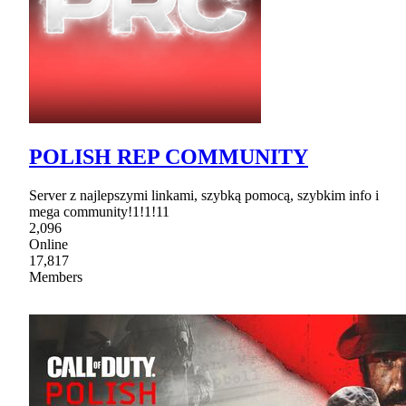
POLISH REP COMMUNITY
Server z najlepszymi linkami, szybką pomocą, szybkim info i
mega community!1!1!11
2,096
Online
17,817
Members