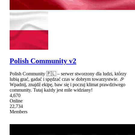
Polish Community v2
Polish Community 🇵🇱 – serwer stworzony dla ludzi, którzy
lubią grać, gadać i spędzać czas w dobrym towarzystwie. 🎉
Wpadnij, znajdź ekipę, baw się i poczuj klimat prawdziwego
community. Tutaj każdy jest mile widziany!
4,670
Online
22,734
Members