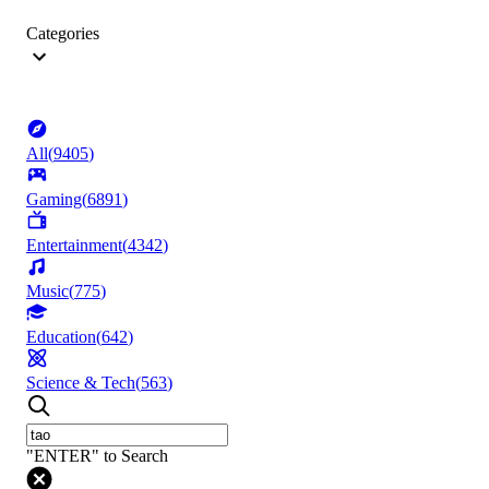
Categories
All
(
9405
)
Gaming
(
6891
)
Entertainment
(
4342
)
Music
(
775
)
Education
(
642
)
Science & Tech
(
563
)
"ENTER" to Search