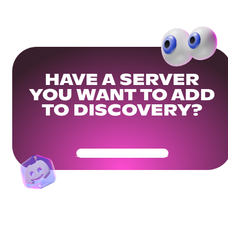
HAVE A SERVER
YOU WANT TO ADD
TO DISCOVERY?
Get Your Community Ready