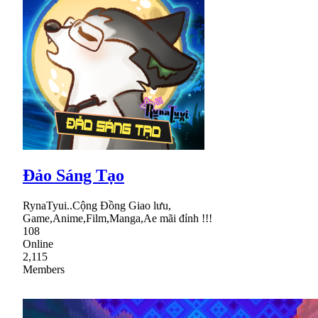
Đảo Sáng Tạo
RynaTyui..Cộng Đồng Giao lưu,
Game,Anime,Film,Manga,Ae mãi đỉnh !!!
108
Online
2,115
Members