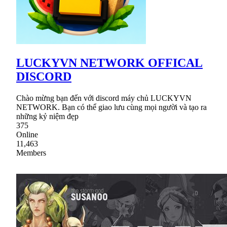
LUCKYVN NETWORK OFFICAL
DISCORD
Chào mừng bạn đến với discord máy chủ LUCKYVN
NETWORK. Bạn có thể giao lưu cùng mọi người và tạo ra
những kỷ niệm đẹp
375
Online
11,463
Members