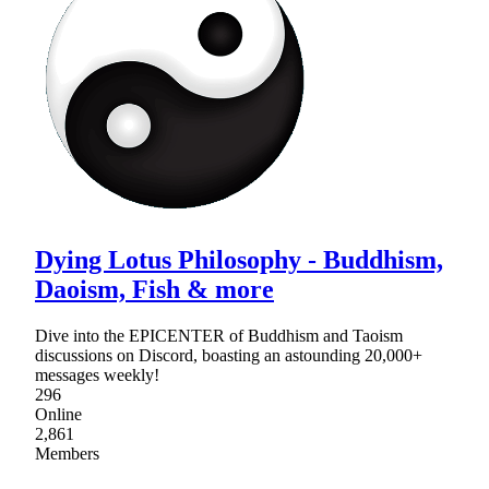
Dying Lotus Philosophy - Buddhism,
Daoism, Fish & more
Dive into the EPICENTER of Buddhism and Taoism
discussions on Discord, boasting an astounding 20,000+
messages weekly!
296
Online
2,861
Members