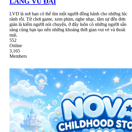
LÀNG VŨ ĐẠI
LVD là nơi bạn có thể tìm một người đồng hành cho những lúc
rảnh rỗi. Từ chơi game, xem phim, nghe nhạc, tâm sự đến đơn
giản là kiếm người nói chuyện, ở đây luôn có những người sẵn
sàng cùng bạn tạo nên những khoảng thời gian vui vẻ và thoải
mái.
552
Online
3,165
Members