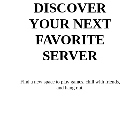
DISCOVER
YOUR NEXT
FAVORITE
SERVER
Find a new space to play games, chill with friends,
and hang out.