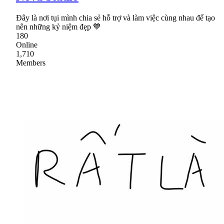
Đây là nơi tụi mình chia sẻ hỗ trợ và làm việc cùng nhau để tạo
nên những kỷ niệm đẹp 💙
180
Online
1,710
Members