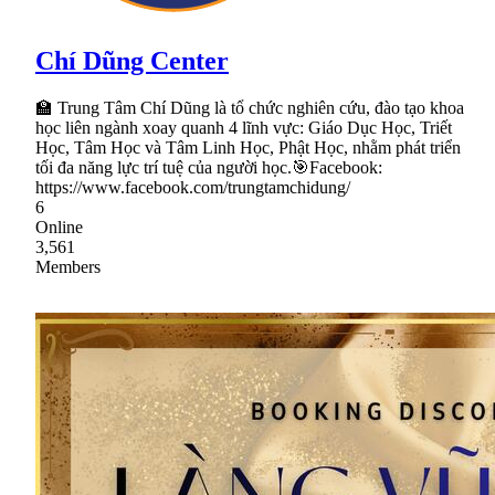
Chí Dũng Center
🏫 Trung Tâm Chí Dũng là tổ chức nghiên cứu, đào tạo khoa
học liên ngành xoay quanh 4 lĩnh vực: Giáo Dục Học, Triết
Học, Tâm Học và Tâm Linh Học, Phật Học, nhằm phát triển
tối đa năng lực trí tuệ của người học.🎯Facebook:
https://www.facebook.com/trungtamchidung/
6
Online
3,561
Members