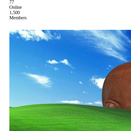
77
Online
1,500
Members