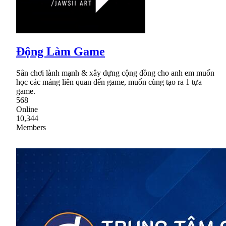
Động Làm Game
Sân chơi lành mạnh & xây dựng cộng đồng cho anh em muốn
học các mảng liên quan đến game, muốn cùng tạo ra 1 tựa
game.
568
Online
10,344
Members