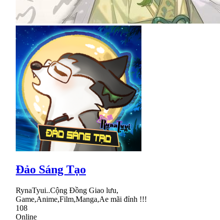
Đảo Sáng Tạo
RynaTyui..Cộng Đồng Giao lưu,
Game,Anime,Film,Manga,Ae mãi đỉnh !!!
108
Online