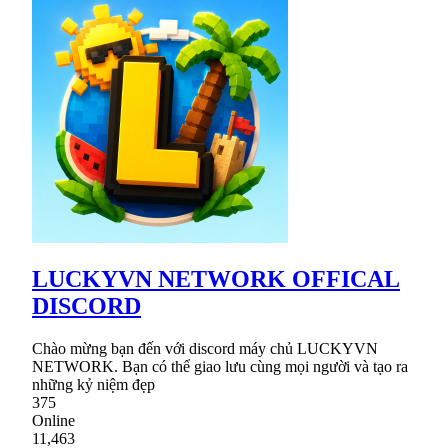
LUCKYVN NETWORK OFFICAL
DISCORD
Chào mừng bạn đến với discord máy chủ LUCKYVN
NETWORK. Bạn có thể giao lưu cùng mọi người và tạo ra
những kỷ niệm đẹp
375
Online
11,463