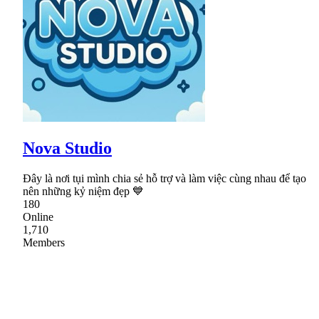
Nova Studio
Đây là nơi tụi mình chia sẻ hỗ trợ và làm việc cùng nhau để tạo
nên những kỷ niệm đẹp 💙
180
Online
1,710
Members