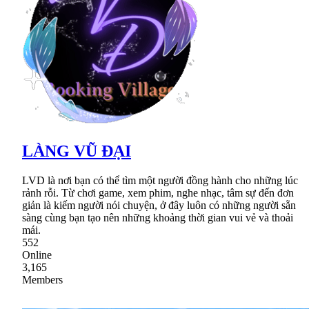
LÀNG VŨ ĐẠI
LVD là nơi bạn có thể tìm một người đồng hành cho những lúc
rảnh rỗi. Từ chơi game, xem phim, nghe nhạc, tâm sự đến đơn
giản là kiếm người nói chuyện, ở đây luôn có những người sẵn
sàng cùng bạn tạo nên những khoảng thời gian vui vẻ và thoải
mái.
552
Online
3,165
Members