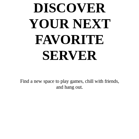
DISCOVER
YOUR NEXT
FAVORITE
SERVER
Find a new space to play games, chill with friends,
and hang out.