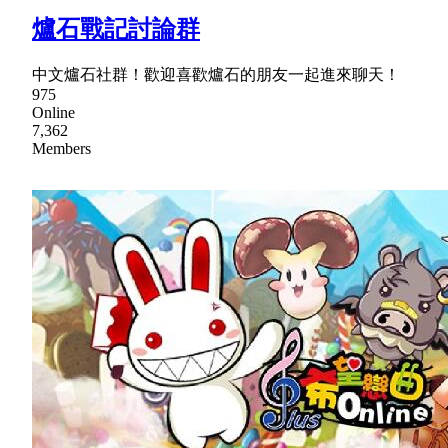
爐石戰記討論群
中文爐石社群！歡迎喜歡爐石的朋友一起進來聊天！
975
Online
7,362
Members