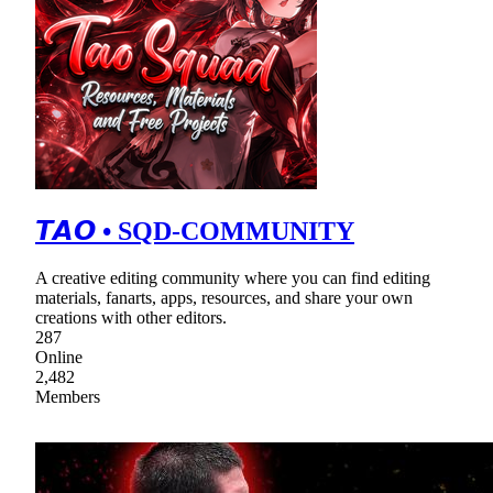
𝙏𝘼𝙊 • SQD-COMMUNITY
A creative editing community where you can find editing
materials, fanarts, apps, resources, and share your own
creations with other editors.
287
Online
2,482
Members