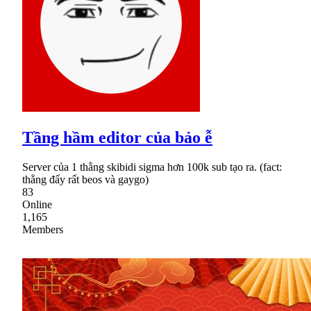
Tầng hầm editor của bảo ễ
Server của 1 thằng skibidi sigma hơn 100k sub tạo ra. (fact:
thằng đấy rất beos và gaygo)
83
Online
1,165
Members