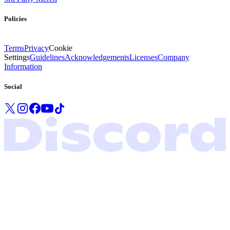
Policies
Terms
Privacy
Cookie
Settings
Guidelines
Acknowledgements
Licenses
Company
Information
Social