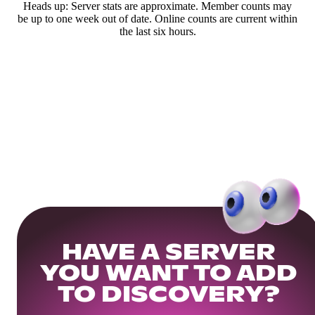
Heads up: Server stats are approximate. Member counts may
be up to one week out of date. Online counts are current within
the last six hours.
HAVE A SERVER
YOU WANT TO ADD
TO DISCOVERY?