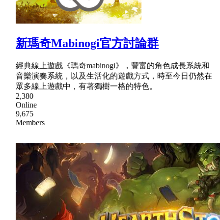
新瑪奇Mabinogi官方討論群
經典線上遊戲《瑪奇mabinogi》，豐富的角色成長系統和
音樂演奏系統，以及生活化的遊戲方式，時至今日仍然在
眾多線上遊戲中，有著獨樹一格的特色。
2,380
Online
9,675
Members