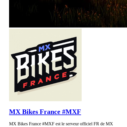
MX Bikes France #MXF
MX Bikes France #MXF est le serveur officiel FR de MX