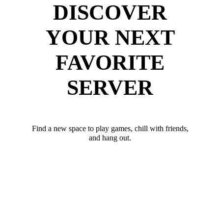
DISCOVER
YOUR NEXT
FAVORITE
SERVER
Find a new space to play games, chill with friends,
and hang out.