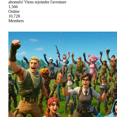
abonnés! Viens rejoindre l'aventure
1,566
Online
10,728
Members