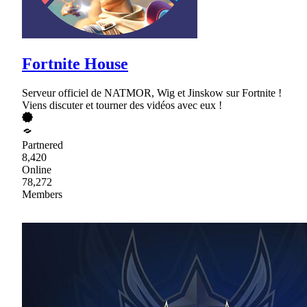
Fortnite House
Serveur officiel de NATMOR, Wig et Jinskow sur Fortnite !
Viens discuter et tourner des vidéos avec eux !
Partnered
8,420
Online
78,272
Members