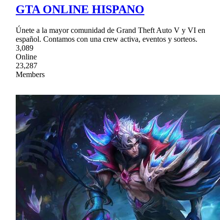
GTA ONLINE HISPANO
Únete a la mayor comunidad de Grand Theft Auto V y VI en
español. Contamos con una crew activa, eventos y sorteos.
3,089
Online
23,287
Members