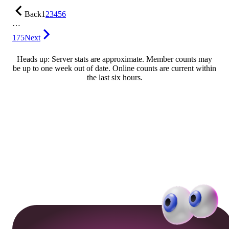
Back
1
2
3
4
5
6
…
175
Next
Heads up: Server stats are approximate. Member counts may
be up to one week out of date. Online counts are current within
the last six hours.