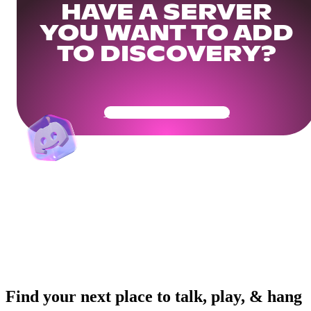
HAVE A SERVER
YOU WANT TO ADD
TO DISCOVERY?
Get Your Community Ready
Find your next place to talk, play, & hang