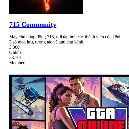
715 Community
Máy chủ cộng đồng 715, nơi tập hợp các thành viên của kênh
3 số giao lưu, tương tác và anti chủ kênh.
3,300
Online
23,761
Members