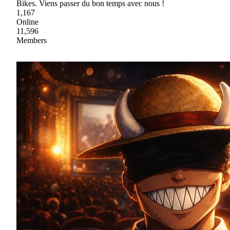
Bikes. Viens passer du bon temps avec nous !
1,167
Online
11,596
Members