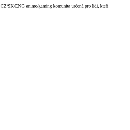
lská CZ/SK/ENG anime/gaming komunita určená pro lidi, kteří