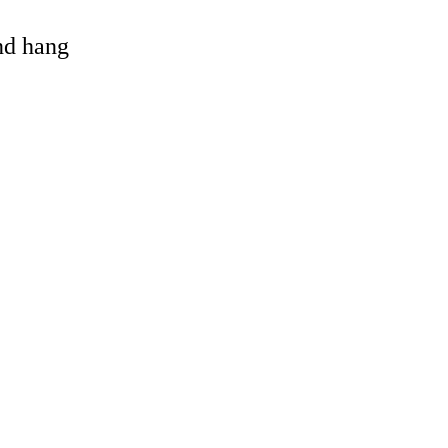
and hang