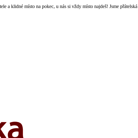
átele a klidné místo na pokec, u nás si vždy místo najdeš! Jsme přáte