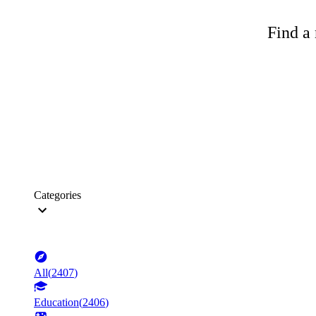
Find a 
Categories
All
(
2407
)
Education
(
2406
)