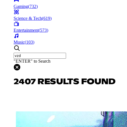
Gaming
(
732
)
Science & Tech
(
619
)
Entertainment
(
573
)
Music
(
103
)
"ENTER" to Search
2407 RESULTS FOUND