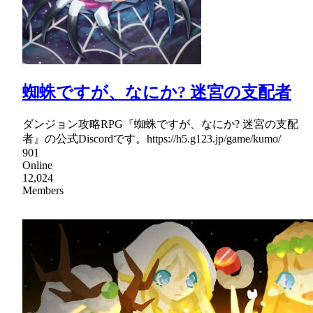
蜘蛛ですが、なにか? 迷宮の支配者
ダンジョン攻略RPG『蜘蛛ですが、なにか? 迷宮の支配
者』の公式Discordです。https://h5.g123.jp/game/kumo/
901
Online
12,024
Members