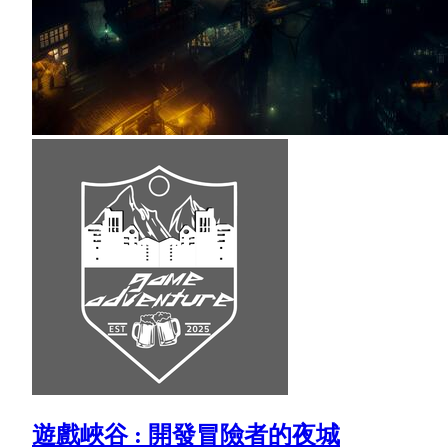
遊戲峽谷 : 開發冒險者的夜城