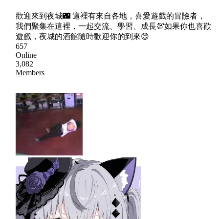
歡迎來到夜城🌃 這裡有來自各地，喜愛遊戲的冒險者，
我們聚集在這裡，一起交流、學習、成長💯如果你也喜歡
遊戲，夜城的酒館隨時歡迎你的到來😊
657
Online
3,082
Members