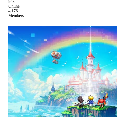
953
Online
4,176
Members