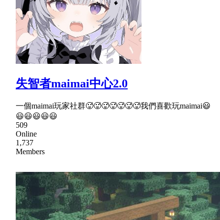
失智者maimai中心2.0
一個maimai玩家社群🥵🥵🥵🥵🥵🥵🥵我們喜歡玩maimai😃
😃😃😃😃😃
509
Online
1,737
Members