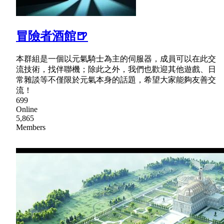
冒險者酒館🍺
本群組是一個以元氣騎士為主的伺服器，成員可以在此交
流技術，找伴聯機；除此之外，我們也歡迎其他遊戲、日
常雜談等不僅限於元氣本身的話題，希望大家能夠友善交
流！
699
Online
5,865
Members