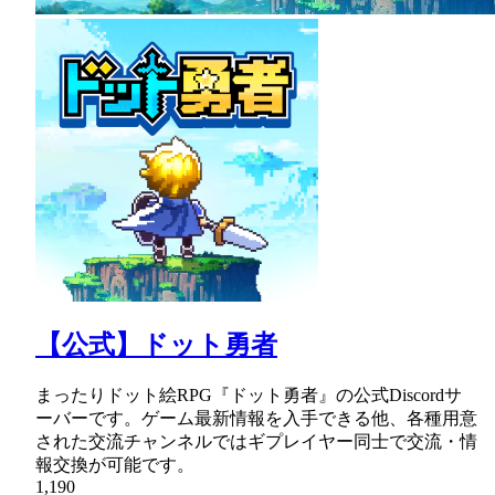
【公式】ドット勇者
まったりドット絵RPG『ドット勇者』の公式Discordサ
ーバーです。ゲーム最新情報を入手できる他、各種用意
された交流チャンネルではギプレイヤー同士で交流・情
報交換が可能です。
1,190