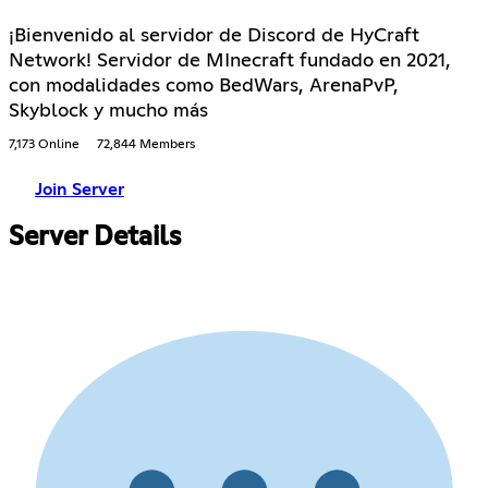
¡Bienvenido al servidor de Discord de HyCraft
Network! Servidor de MInecraft fundado en 2021,
con modalidades como BedWars, ArenaPvP,
Skyblock y mucho más
7,173 Online
72,844 Members
Join Server
Server Details