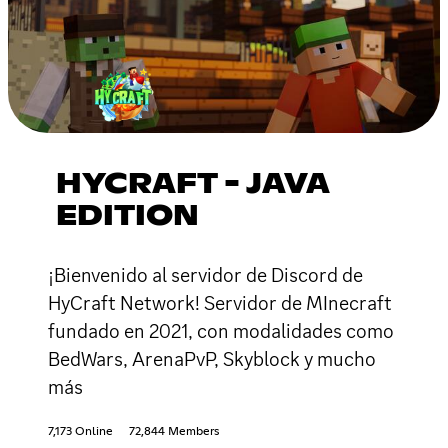
HYCRAFT - JAVA
EDITION
¡Bienvenido al servidor de Discord de
HyCraft Network! Servidor de MInecraft
fundado en 2021, con modalidades como
BedWars, ArenaPvP, Skyblock y mucho
más
7,173 Online
72,844 Members