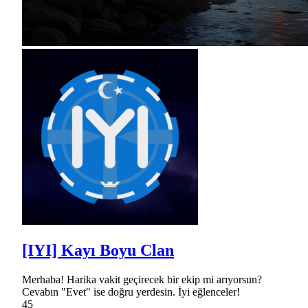
[IYI] Kayı Boyu Clan
Merhaba! Harika vakit geçirecek bir ekip mi arıyorsun?
Cevabın "Evet" ise doğru yerdesin. İyi eğlenceler!
45