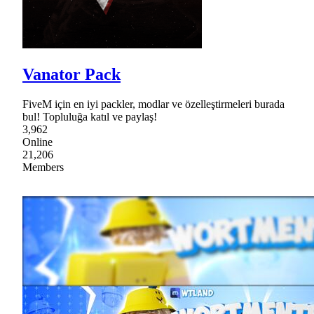
Vanator Pack
FiveM için en iyi packler, modlar ve özelleştirmeleri burada
bul! Topluluğa katıl ve paylaş!
3,962
Online
21,206
Members