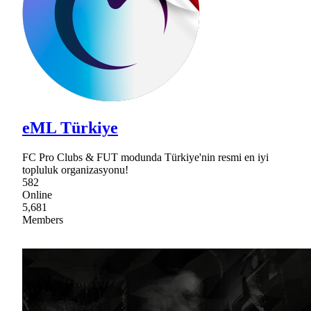
eML Türkiye
FC Pro Clubs & FUT modunda Türkiye'nin resmi en iyi
topluluk organizasyonu!
582
Online
5,681
Members