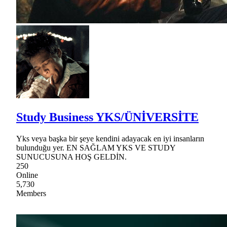
Study Business YKS/ÜNİVERSİTE
Yks veya başka bir şeye kendini adayacak en iyi insanların
bulunduğu yer. EN SAĞLAM YKS VE STUDY
SUNUCUSUNA HOŞ GELDİN.
250
Online
5,730
Members