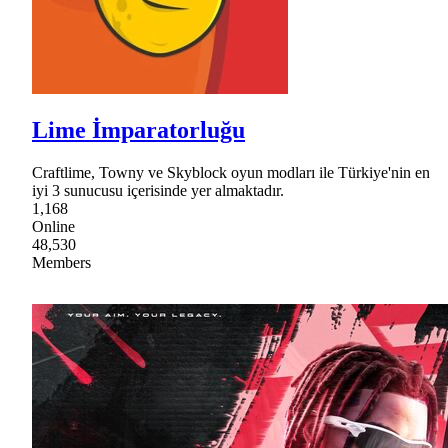
Lime İmparatorluğu
Craftlime, Towny ve Skyblock oyun modları ile Türkiye'nin en
iyi 3 sunucusu içerisinde yer almaktadır.
1,168
Online
48,530
Members