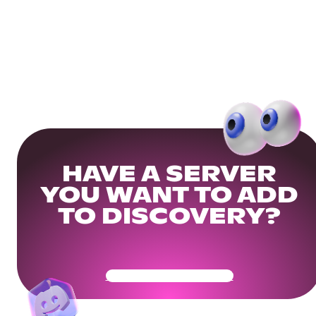
HAVE A SERVER
YOU WANT TO ADD
TO DISCOVERY?
Get Your Community Ready