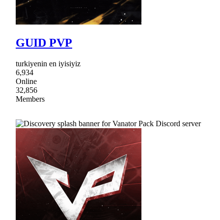
GUID PVP
turkiyenin en iyisiyiz
6,934
Online
32,856
Members