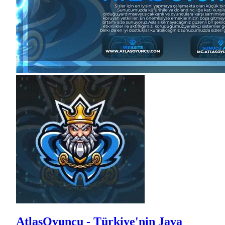
AtlasOyuncu - Türkiye'nin Java