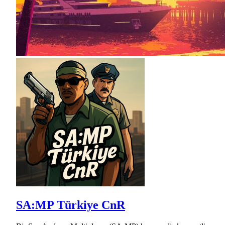
SA:MP Türkiye CnR