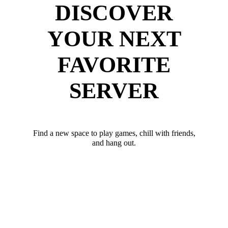
DISCOVER
YOUR NEXT
FAVORITE
SERVER
Find a new space to play games, chill with friends,
and hang out.