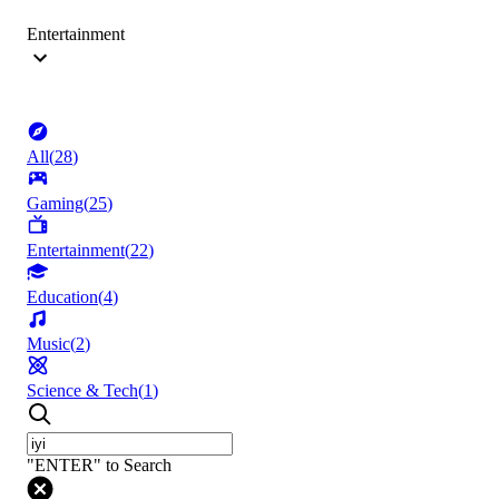
Entertainment
All
(
28
)
Gaming
(
25
)
Entertainment
(
22
)
Education
(
4
)
Music
(
2
)
Science & Tech
(
1
)
"ENTER" to Search