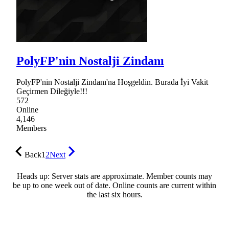
PolyFP'nin Nostalji Zindanı
PolyFP'nin Nostalji Zindanı'na Hoşgeldin. Burada İyi Vakit
Geçirmen Dileğiyle!!!
572
Online
4,146
Members
Back
1
2
Next
Heads up: Server stats are approximate. Member counts may
be up to one week out of date. Online counts are current within
the last six hours.