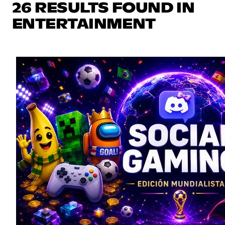
26 RESULTS FOUND IN
ENTERTAINMENT