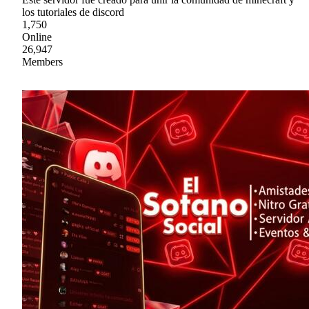
los tutoriales de discord
1,750
Online
26,947
Members