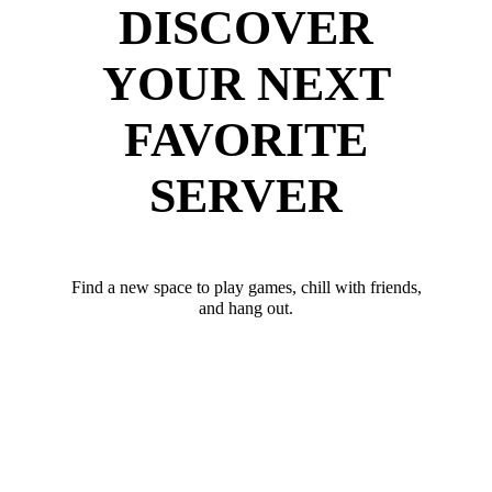
DISCOVER
YOUR NEXT
FAVORITE
SERVER
Find a new space to play games, chill with friends,
and hang out.