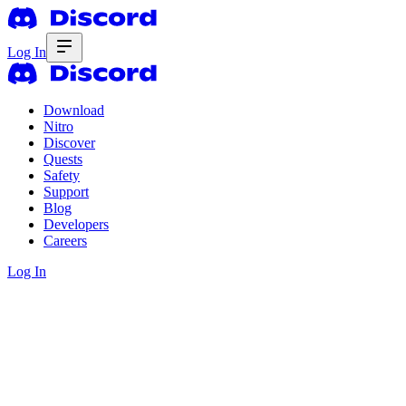
Log In
Download
Nitro
Discover
Quests
Safety
Support
Blog
Developers
Careers
Log In