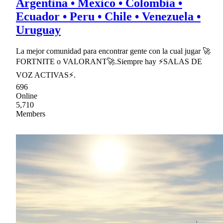
Argentina • Mexico • Colombia •
Ecuador • Peru • Chile • Venezuela •
Uruguay
La mejor comunidad para encontrar gente con la cual jugar 🚀
FORTNITE o VALORANT🚀.Siempre hay ⚡SALAS DE
VOZ ACTIVAS⚡.
696
Online
5,710
Members