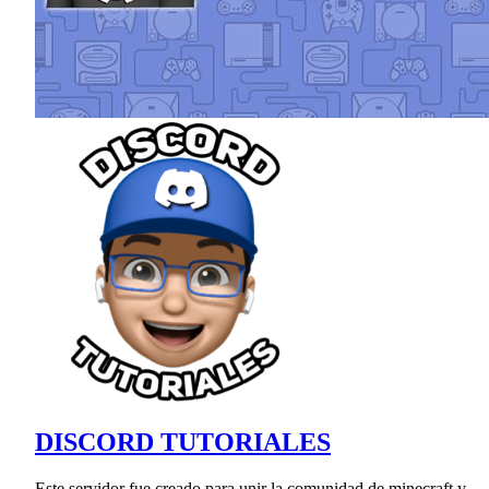
DISCORD TUTORIALES
Este servidor fue creado para unir la comunidad de minecraft y