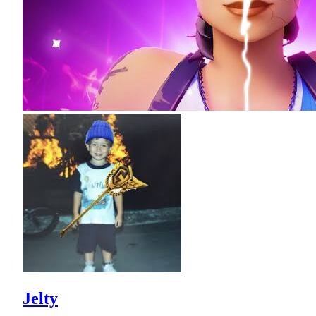
Jelty