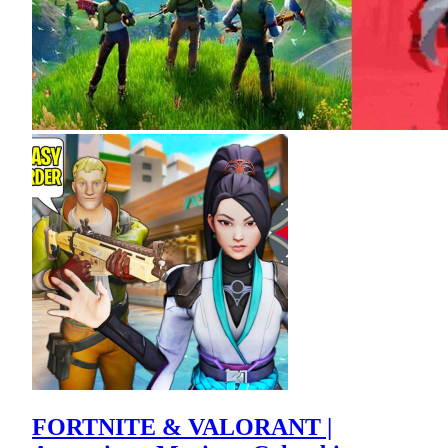
FORTNITE & VALORANT |