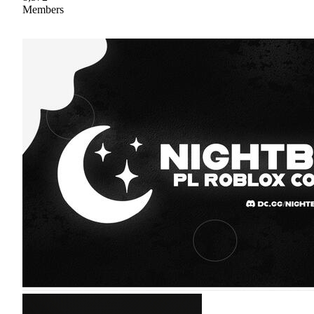
Members