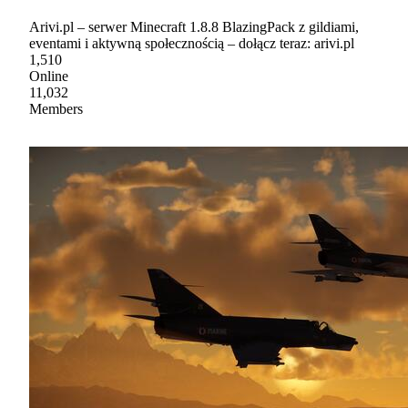
Arivi.pl – serwer Minecraft 1.8.8 BlazingPack z gildiami,
eventami i aktywną społecznością – dołącz teraz: arivi.pl
1,510
Online
11,032
Members