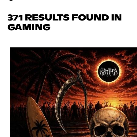
371 RESULTS FOUND IN
GAMING