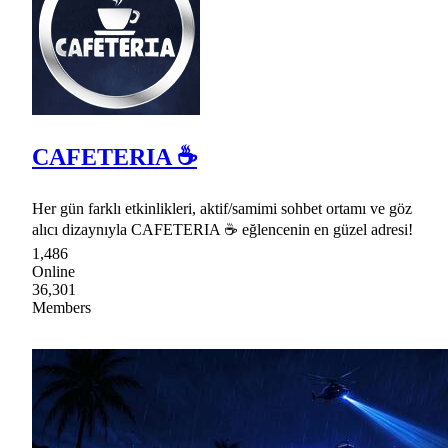
CAFETERIA ☕
Her gün farklı etkinlikleri, aktif/samimi sohbet ortamı ve göz
alıcı dizaynıyla CAFETERIA ☕ eğlencenin en güzel adresi!
1,486
Online
36,301
Members