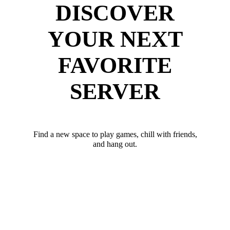
DISCOVER
YOUR NEXT
FAVORITE
SERVER
Find a new space to play games, chill with friends,
and hang out.