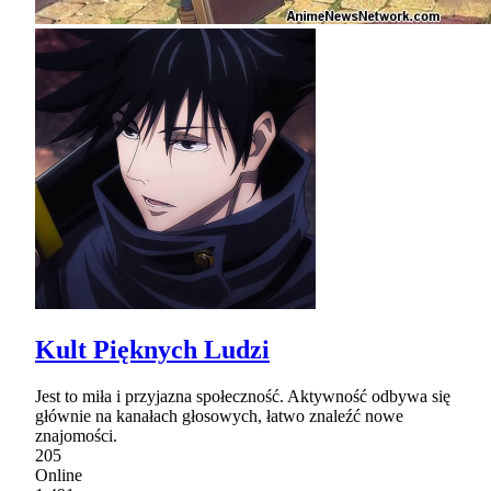
Kult Pięknych Ludzi
Jest to miła i przyjazna społeczność. Aktywność odbywa się
głównie na kanałach głosowych, łatwo znaleźć nowe
znajomości.
205
Online