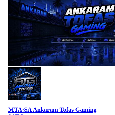
MTA:SA Ankaram Tofas Gaming