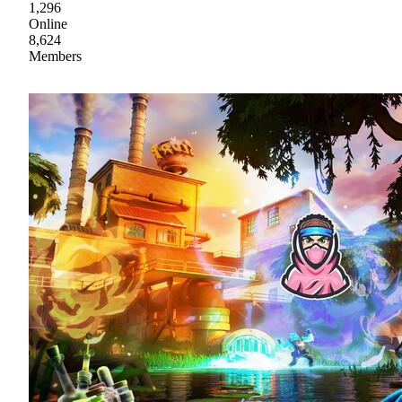
1,296
Online
8,624
Members