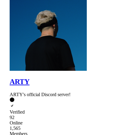
ARTY
ARTY's official Discord server!
Verified
92
Online
1,565
Members