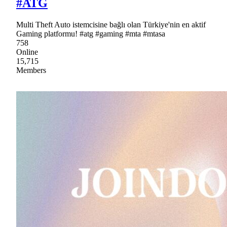
#ATG
Multi Theft Auto istemcisine bağlı olan Türkiye'nin en aktif
Gaming platformu! #atg #gaming #mta #mtasa
758
Online
15,715
Members