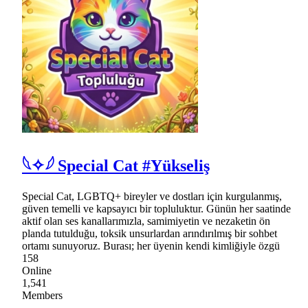
𓆩✧𓆪 Special Cat #Yükseliş
Special Cat, LGBTQ+ bireyler ve dostları için kurgulanmış,
güven temelli ve kapsayıcı bir topluluktur. Günün her saatinde
aktif olan ses kanallarımızla, samimiyetin ve nezaketin ön
planda tutulduğu, toksik unsurlardan arındırılmış bir sohbet
ortamı sunuyoruz. Burası; her üyenin kendi kimliğiyle özgü
158
Online
1,541
Members