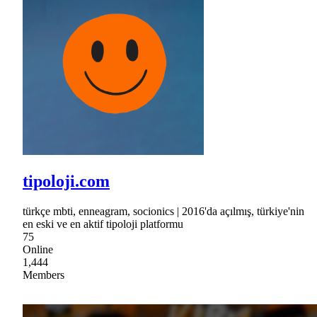
tipoloji.com
türkçe mbti, enneagram, socionics | 2016'da açılmış, türkiye'nin
en eski ve en aktif tipoloji platformu
75
Online
1,444
Members