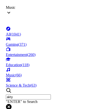
Music
All
(
1041
)
Gaming
(
371
)
Entertainment
(
260
)
Education
(
118
)
Music
(
66
)
Science & Tech
(
63
)
"ENTER" to Search