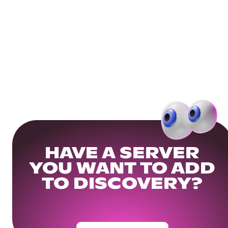
HAVE A SERVER
YOU WANT TO ADD
TO DISCOVERY?
Get Your Community Ready