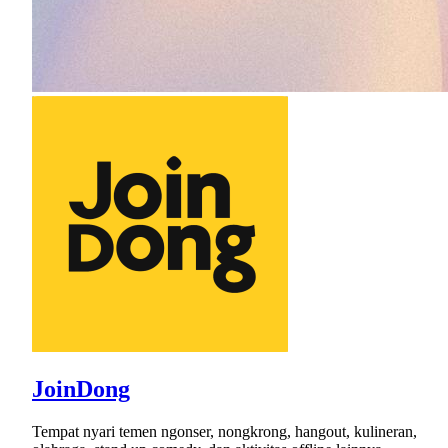
JoinDong
Tempat nyari temen ngonser, nongkrong, hangout, kulineran,