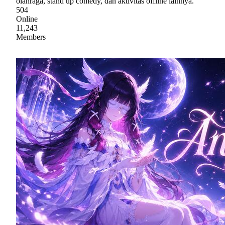
olahraga, stand up comedy, dan aktivitas offline lainnya.
504
Online
11,243
Members