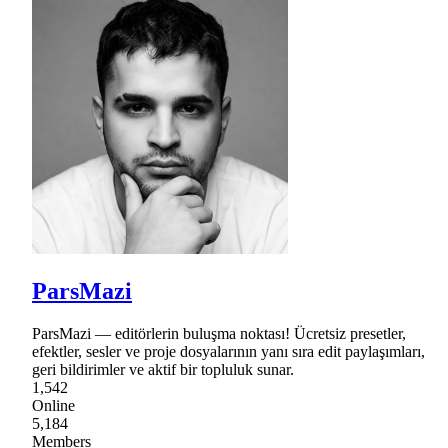
ParsMazi
ParsMazi — editörlerin buluşma noktası! Ücretsiz presetler,
efektler, sesler ve proje dosyalarının yanı sıra edit paylaşımları,
geri bildirimler ve aktif bir topluluk sunar.
1,542
Online
5,184
Members