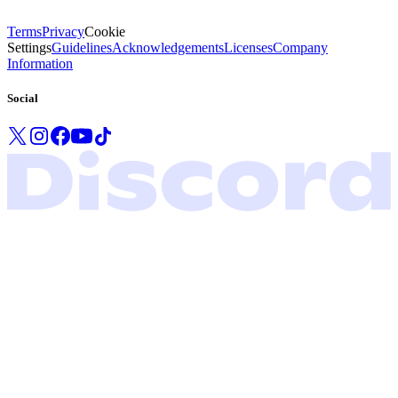
Terms
Privacy
Cookie
Settings
Guidelines
Acknowledgements
Licenses
Company
Information
Social