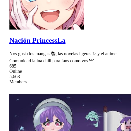
Nación PrincessLa
Nos gusta los mangas 📚, las novelas ligeras ✨ y el anime.
Comunidad latina chill para fans como vos 🎌
685
Online
5,663
Members