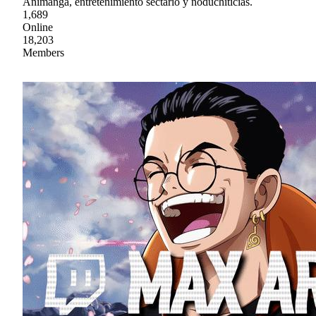
Animanga, entretenimiento sectario y noduchiticias.
1,689
Online
18,203
Members