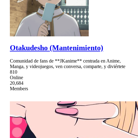
Otakudesho (Mantenimiento)
Comunidad de fans de **JKanime** centrada en Anime,
Manga, y videojuegos, ven conversa, comparte, y diviértete
810
Online
20,684
Members