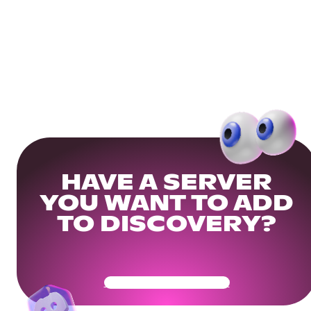
HAVE A SERVER
YOU WANT TO ADD
TO DISCOVERY?
Get Your Community Ready