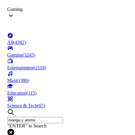
Gaming
All
(
4382
)
Gaming
(
3245
)
Entertainment
(
2118
)
Music
(
386
)
Education
(
115
)
Science & Tech
(
65
)
"ENTER" to Search