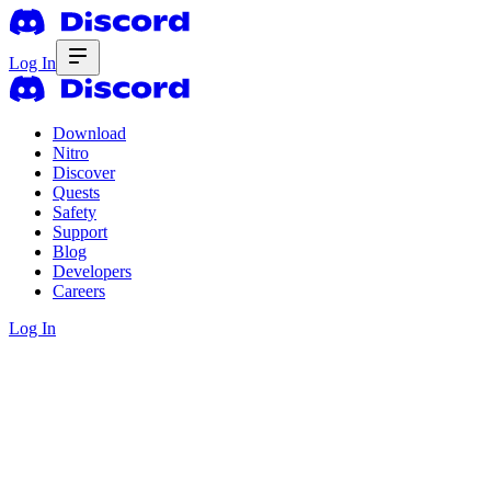
Log In
Download
Nitro
Discover
Quests
Safety
Support
Blog
Developers
Careers
Log In