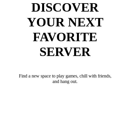
DISCOVER
YOUR NEXT
FAVORITE
SERVER
Find a new space to play games, chill with friends,
and hang out.