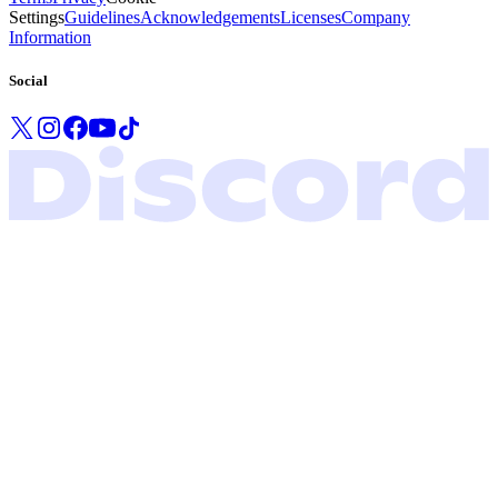
Settings
Guidelines
Acknowledgements
Licenses
Company
Information
Social