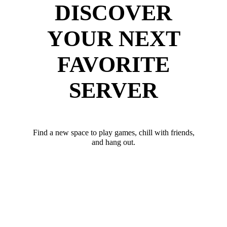
DISCOVER
YOUR NEXT
FAVORITE
SERVER
Find a new space to play games, chill with friends,
and hang out.