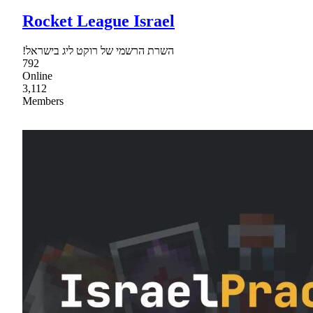
Rocket League Israel
!השרת הרשמי של רוקט ליג בישראל
792
Online
3,112
Members