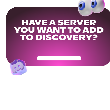
HAVE A SERVER
YOU WANT TO ADD
TO DISCOVERY?
Get Your Community Ready