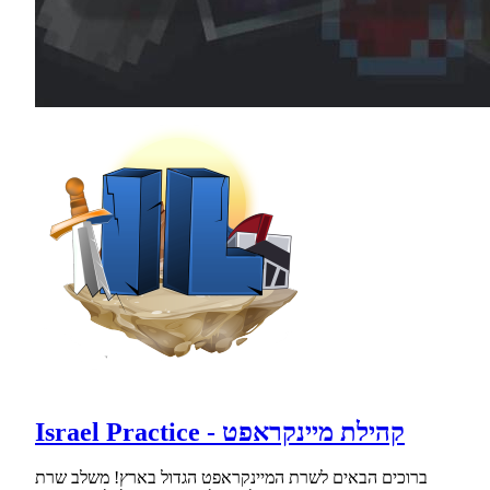
Israel Practice - קהילת מיינקראפט
ברוכים הבאים לשרת המיינקראפט הגדול בארץ! משלב שרת