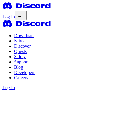
Log In
Download
Nitro
Discover
Quests
Safety
Support
Blog
Developers
Careers
Log In