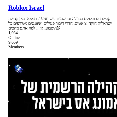
Roblox Israel
קהילת הרובלוקס הגדולה והרשמית בישראל🚀. תמצאו כאן קהילה
ישראלית חזקה, צ'אטים, חדרי דיבור פעילים ואיוונטים מטורפים כל
שבוע! אז... למה אתם מחכים?🤯
1,034
Online
9,659
Members