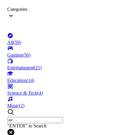
Categories
All
(
59
)
Gaming
(
50
)
Entertainment
(
21
)
Education
(
14
)
Science & Tech
(
4
)
Music
(
2
)
"ENTER" to Search