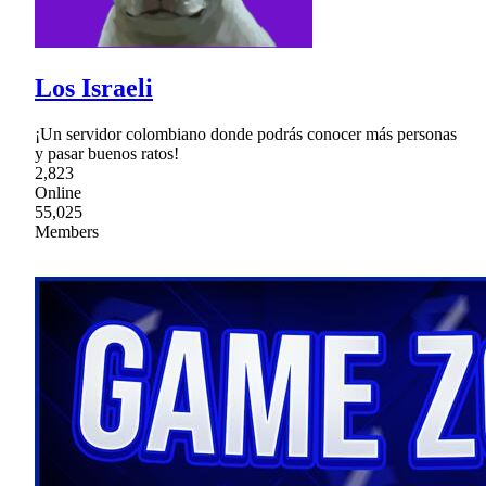
Los Israeli
¡Un servidor colombiano donde podrás conocer más personas
y pasar buenos ratos!
2,823
Online
55,025
Members