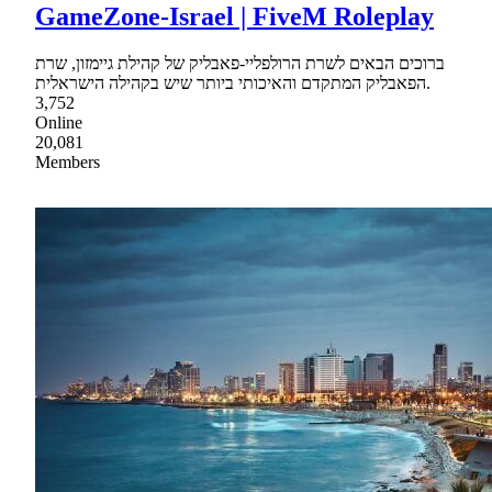
GameZone-Israel | FiveM Roleplay
ברוכים הבאים לשרת הרולפליי-פאבליק של קהילת גיימזון, שרת
הפאבליק המתקדם והאיכותי ביותר שיש בקהילה הישראלית.
3,752
Online
20,081
Members