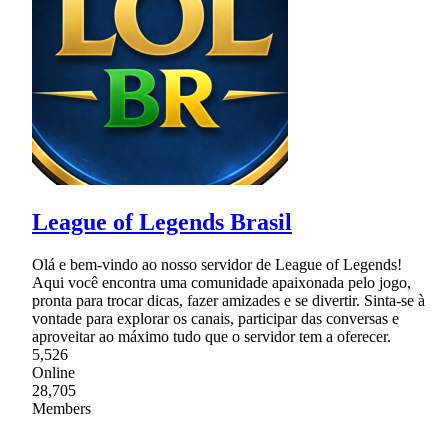
League of Legends Brasil
Olá e bem-vindo ao nosso servidor de League of Legends!
Aqui você encontra uma comunidade apaixonada pelo jogo,
pronta para trocar dicas, fazer amizades e se divertir. Sinta-se à
vontade para explorar os canais, participar das conversas e
aproveitar ao máximo tudo que o servidor tem a oferecer.
5,526
Online
28,705
Members