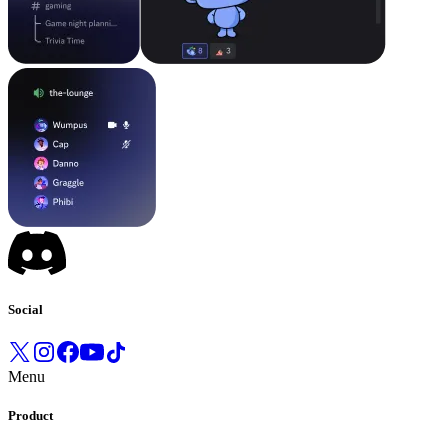
Social
Menu
Product