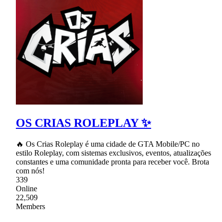
OS CRIAS ROLEPLAY ✨
🔥 Os Crias Roleplay é uma cidade de GTA Mobile/PC no
estilo Roleplay, com sistemas exclusivos, eventos, atualizações
constantes e uma comunidade pronta para receber você. Brota
com nós!
339
Online
22,509
Members