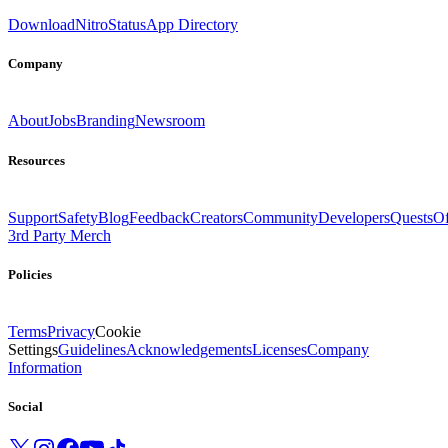
Download
Nitro
Status
App Directory
Company
About
Jobs
Branding
Newsroom
Resources
Support
Safety
Blog
Feedback
Creators
Community
Developers
Quests
Of
3rd Party Merch
Policies
Terms
Privacy
Cookie
Settings
Guidelines
Acknowledgements
Licenses
Company
Information
Social