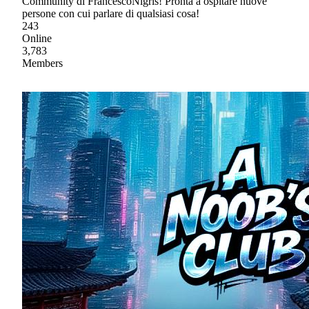
Community di FrancescoNigris! Pronta a ospitare nuove
persone con cui parlare di qualsiasi cosa!
243
Online
3,783
Members