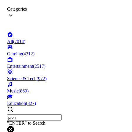
Categories
All
(
7014
)
Gaming
(
4312
)
Entertainment
(
2517
)
Science & Tech
(
972
)
Music
(
869
)
Education
(
827
)
"ENTER" to Search