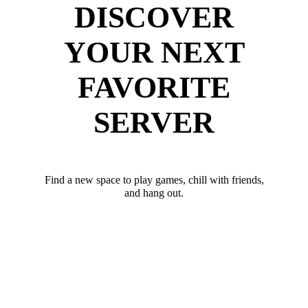
DISCOVER
YOUR NEXT
FAVORITE
SERVER
Find a new space to play games, chill with friends,
and hang out.