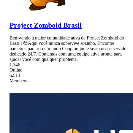
Project Zomboid Brasil
Bem-vindo à maior comunidade ativa de Project Zomboid do
Brasil! 🧟Aqui você nunca sobrevive sozinho. Encontre
parceiros para o seu mundo Coop ou junte-se ao nosso servidor
dedicado 24/7. Contamos com uma equipe ativa pronta para
ajudar você com qualquer problema.
1,346
Online
6,513
Members