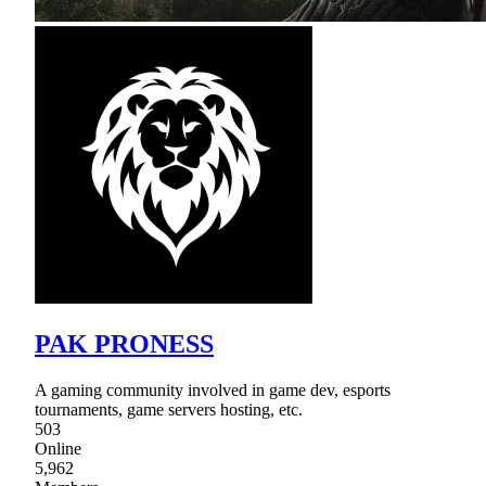
PAK PRONESS
A gaming community involved in game dev, esports
tournaments, game servers hosting, etc.
503
Online
5,962