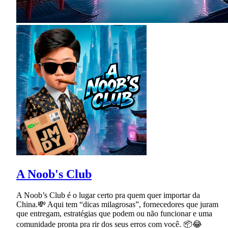
A Noob's Club
A Noob’s Club é o lugar certo pra quem quer importar da
China.💸 Aqui tem “dicas milagrosas”, fornecedores que juram
que entregam, estratégias que podem ou não funcionar e uma
comunidade pronta pra rir dos seus erros com você. 📦😂