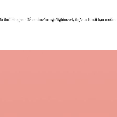
ủ thứ liên quan đến anime/manga/lightnovel, thực ra là nơi bạn muốn nó