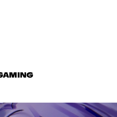
 GAMING