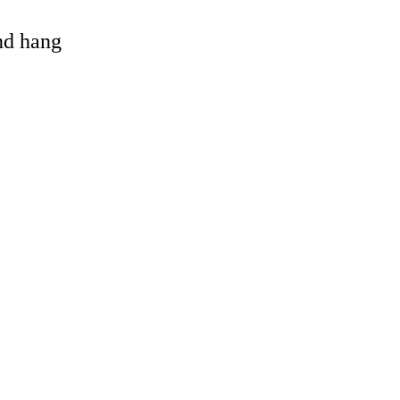
and hang