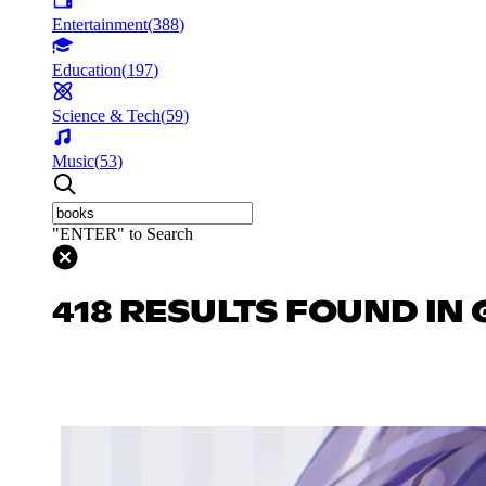
Entertainment
(
388
)
Education
(
197
)
Science & Tech
(
59
)
Music
(
53
)
"ENTER" to Search
418 RESULTS FOUND IN