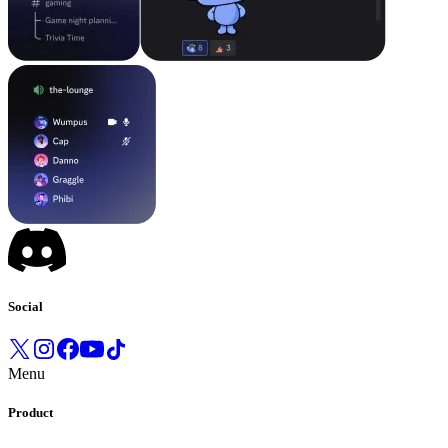
Social
Menu
Product