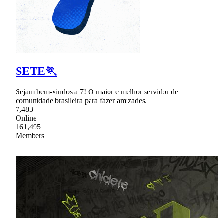
SETE🏃
Sejam bem-vindos a 7! O maior e melhor servidor de
comunidade brasileira para fazer amizades.
7,483
Online
161,495
Members