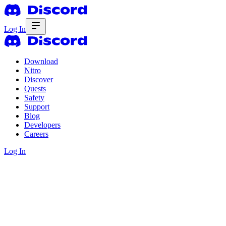
Log In
Download
Nitro
Discover
Quests
Safety
Support
Blog
Developers
Careers
Log In