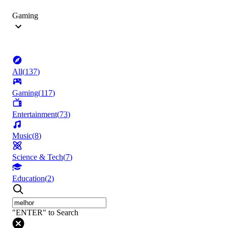
Gaming
All
(
137
)
Gaming
(
117
)
Entertainment
(
73
)
Music
(
8
)
Science & Tech
(
7
)
Education
(
2
)
"ENTER" to Search