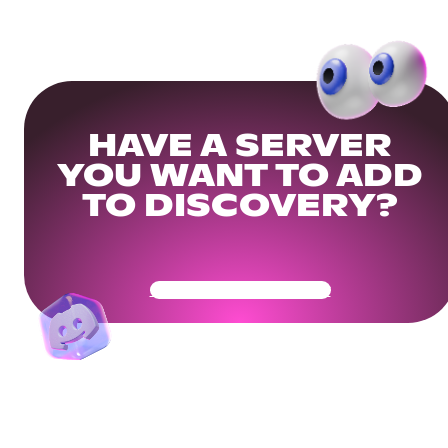
HAVE A SERVER
YOU WANT TO ADD
TO DISCOVERY?
Get Your Community Ready