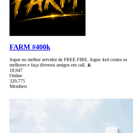
FARM #400k
Jogue no melhor servidor de FREE FIRE. Jogue 4x4 contra os
melhores e faça diversos amigos em call. 🍌
18,947
Online
320,775
Members