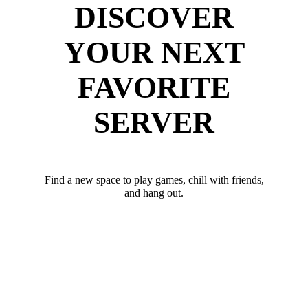
DISCOVER
YOUR NEXT
FAVORITE
SERVER
Find a new space to play games, chill with friends,
and hang out.