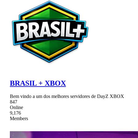
BRASIL + XBOX
Bem vindo a um dos melhores servidores de DayZ XBOX
847
Online
9,176
Members