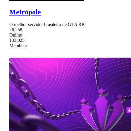
Metrópole
O melhor servidor brasileiro de GTA RP!
26,258
Online
133,025
Members