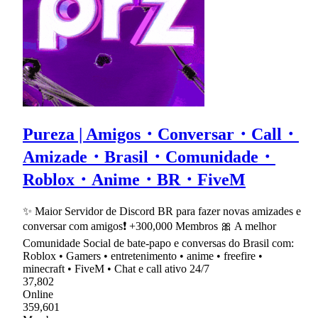
Pureza | Amigos・Conversar・Call・
Amizade・Brasil・Comunidade・
Roblox・Anime・BR・FiveM
✨ Maior Servidor de Discord BR para fazer novas amizades e
conversar com amigos❗ +300,000 Membros 🎀 A melhor
Comunidade Social de bate-papo e conversas do Brasil com:
Roblox • Gamers • entretenimento • anime • freefire •
minecraft • FiveM • Chat e call ativo 24/7
37,802
Online
359,601