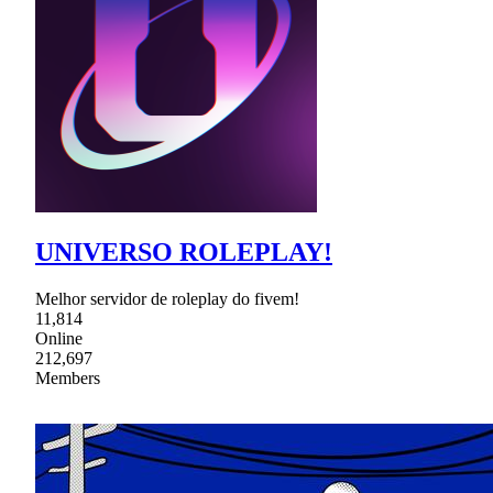
UNIVERSO ROLEPLAY!
Melhor servidor de roleplay do fivem!
11,814
Online
212,697
Members