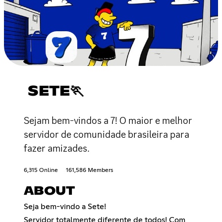
SETE🏃
Sejam bem-vindos a 7! O maior e melhor
servidor de comunidade brasileira para
fazer amizades.
6,315 Online
161,586 Members
ABOUT
Seja bem-vindo a Sete!
Servidor totalmente diferente de todos! Com