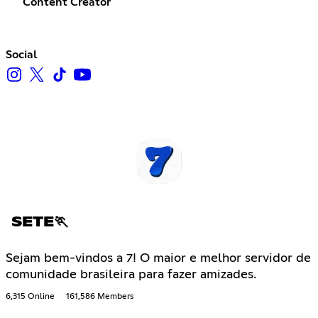
Content Creator
Social
SETE🏃
Sejam bem-vindos a 7! O maior e melhor servidor de
comunidade brasileira para fazer amizades.
6,315 Online
161,586 Members