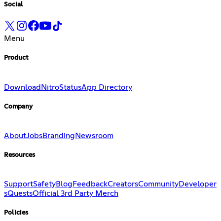
Social
Menu
Product
Download
Nitro
Status
App Directory
Company
About
Jobs
Branding
Newsroom
Resources
Support
Safety
Blog
Feedback
Creators
Community
Developer
s
Quests
Official 3rd Party Merch
Policies