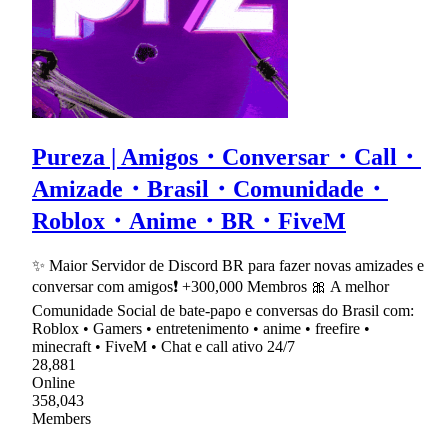
Pureza | Amigos・Conversar・Call・
Amizade・Brasil・Comunidade・
Roblox・Anime・BR・FiveM
✨ Maior Servidor de Discord BR para fazer novas amizades e
conversar com amigos❗ +300,000 Membros 🎀 A melhor
Comunidade Social de bate-papo e conversas do Brasil com:
Roblox • Gamers • entretenimento • anime • freefire •
minecraft • FiveM • Chat e call ativo 24/7
28,881
Online
358,043
Members