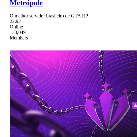
Metrópole
O melhor servidor brasileiro de GTA RP!
22,921
Online
133,049
Members