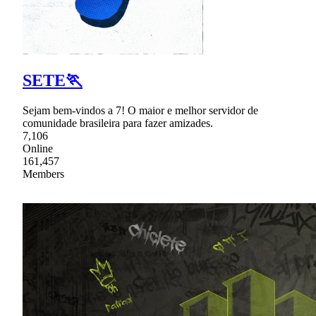
SETE🏃
Sejam bem-vindos a 7! O maior e melhor servidor de
comunidade brasileira para fazer amizades.
7,106
Online
161,457
Members