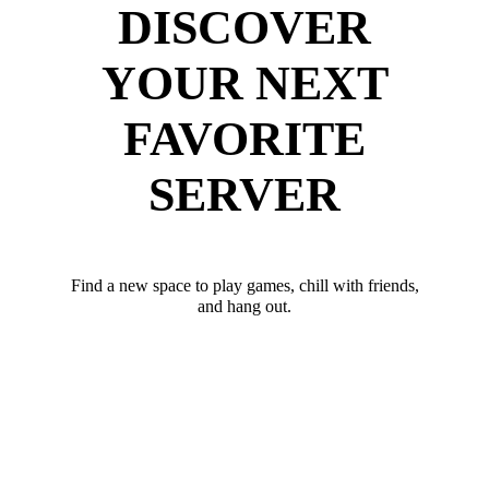
DISCOVER
YOUR NEXT
FAVORITE
SERVER
Find a new space to play games, chill with friends,
and hang out.