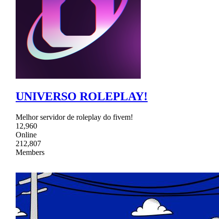
UNIVERSO ROLEPLAY!
Melhor servidor de roleplay do fivem!
12,960
Online
212,807
Members