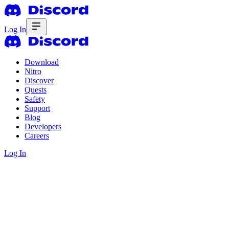
Log In
Download
Nitro
Discover
Quests
Safety
Support
Blog
Developers
Careers
Log In