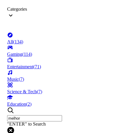
Categories
All
(
134
)
Gaming
(
114
)
Entertainment
(
71
)
Music
(
7
)
Science & Tech
(
7
)
Education
(
2
)
"ENTER" to Search