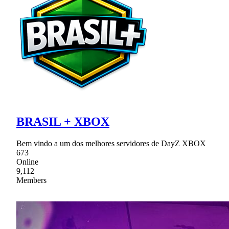
BRASIL + XBOX
Bem vindo a um dos melhores servidores de DayZ XBOX
673
Online
9,112
Members