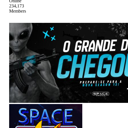
Online
234,173
Members