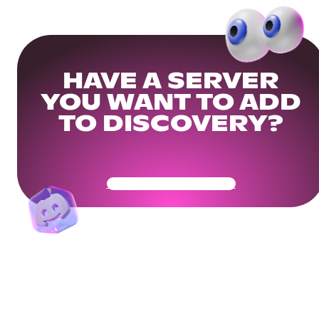
HAVE A SERVER
YOU WANT TO ADD
TO DISCOVERY?
Get Your Community Ready