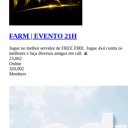
FARM | EVENTO 21H
Jogue no melhor servidor de FREE FIRE. Jogue 4x4 contra os
melhores e faça diversos amigos em call. 🍌
23,062
Online
320,002
Members