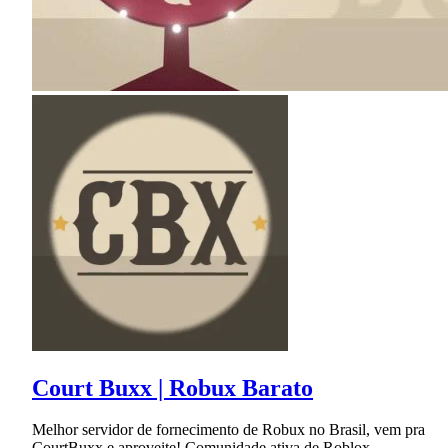
Court Buxx | Robux Barato
Melhor servidor de fornecimento de Robux no Brasil, vem pra
CourtBuxx e aproveite! Comunidade ativa de Roblox.