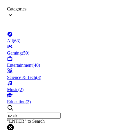
Categories
All
(
63
)
Gaming
(
59
)
Entertainment
(
40
)
Science & Tech
(
3
)
Music
(
2
)
Education
(
2
)
"ENTER" to Search