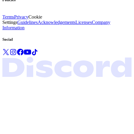
Terms
Privacy
Cookie
Settings
Guidelines
Acknowledgements
Licenses
Company
Information
Social