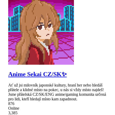
Anime Sekai CZ/SK✨
Ať už jsi milovník japonské kultury, hraní her nebo hledáš
přátele a klidné místo na pokec, u nás si vždy místo najdeš!
Jsme přátelská CZ/SK/ENG anime/gaming komunita určená
pro lidi, kteří hledají místo kam zapadnout.
876
Online
3,385