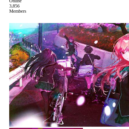
Online
3,856
Members