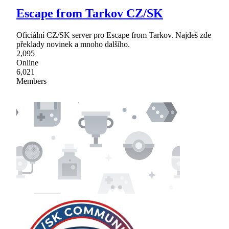
Escape from Tarkov CZ/SK
Oficiální CZ/SK server pro Escape from Tarkov. Najdeš zde
překlady novinek a mnoho dalšího.
2,095
Online
6,021
Members