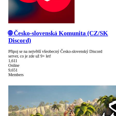
🌐 Česko-slovenská Komunita (CZ/SK
Discord)
Připoj se na největší všeobecný Česko-slovenský Discord
server, co je zde už 9+ let!
1,611
Online
9,651
Members