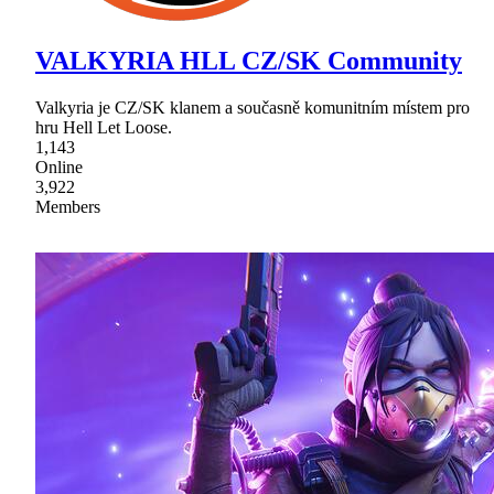
VALKYRIA HLL CZ/SK Community
Valkyria je CZ/SK klanem a současně komunitním místem pro
hru Hell Let Loose.
1,143
Online
3,922
Members