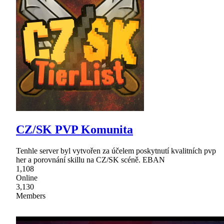
CZ/SK PVP Komunita
Tenhle server byl vytvořen za účelem poskytnutí kvalitních pvp
her a porovnání skillu na CZ/SK scéně. EBAN
1,108
Online
3,130
Members