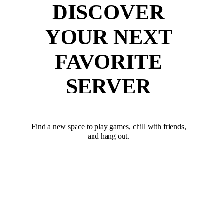
DISCOVER
YOUR NEXT
FAVORITE
SERVER
Find a new space to play games, chill with friends,
and hang out.