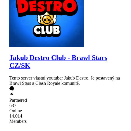
Jakub Destro Club - Brawl Stars
CZ/SK
Tento server vlastní youtuber Jakub Destro. Je postavený na
Brawl Stars a Clash Royale komunitě.
Partnered
637
Online
14,014
Members