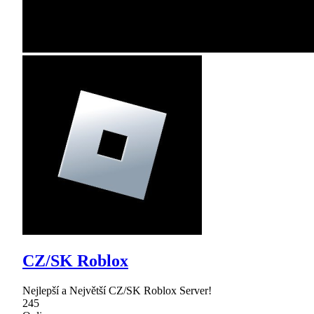
CZ/SK Roblox
Nejlepší a Největší CZ/SK Roblox Server!
245