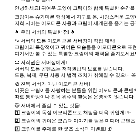
안녕하세요! 귀여운 고양이 크림이와 함께 특별한 순간을 나
크림이는 슈가마론 행성에서 지구로 온, 사랑스러운 고양
저희 서버는 이모티콘 사용과 크림이 세계관을 즐기는 공간
🌟 우리 서버의 특별한 점! 🌟
🐾 서버의 모든 이모티콘은 서버장이 직접 제작!
크림이의 독창적이고 귀여운 모습들을 이모티콘으로 표
여기서만 볼 수 있는 특별한 크림이의 매력을 즐겨보세요!
📜 저작권은 서버장에게!
서버의 모든 콘텐츠는 저작권법의 보호를 받습니다.
도용, 복제, 무단 사용 시 법적 조치가 취해질 수 있으니 
🎨 친목 서버가 아닌 이모티콘 서버!
이곳은 크림이를 사랑하는 분들을 위한 이모티콘과 콘텐츠
따로 통화방이나 친목 위주의 활동은 운영하지 않습니다.
🐱 서버에서 즐길 수 있는 것들!
1️⃣ 크림이의 독점 이모티콘으로 채팅을 더욱 귀엽게! ✨
2️⃣ 크림이의 귀여운 모습과 이야기를 담은 미디어 콘텐츠! 
3️⃣ 크림이를 주제로 한 굿즈 소식과 이벤트! 🎁