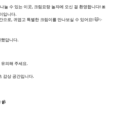
눌 수 있는 이곳, 크림묘랑 놀쟈에 오신 걸 환영합니다! 🎀
이입니다.
으로, 귀엽고 특별한 크림이를 만나보실 수 있어요! 🐱✨
현했답니다.
꼭 유의해 주세요.
 감상 공간입니다.
📹