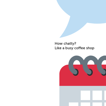
How chatty?
Like a busy coffee shop