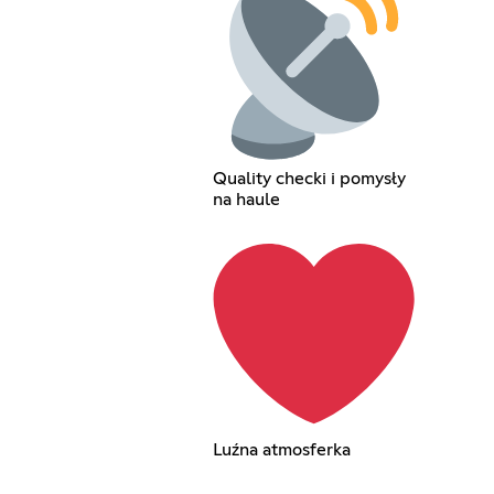
Quality checki i pomysły
na haule
Luźna atmosferka