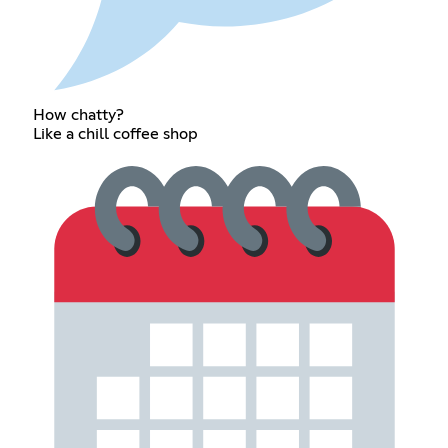
How chatty?
Like a chill coffee shop