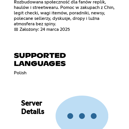
Rozbudowana społeczność dla fanów replik,
haulów i streetwearu. Pomoc w zakupach z Chin,
legit checki, wagi itemów, poradniki, newsy,
polecane sellerzy, dyskusje, dropy i luźna
atmosfera bez spiny.
📅 Założony: 24 marca 2025
SUPPORTED
LANGUAGES
Polish
Server
Details