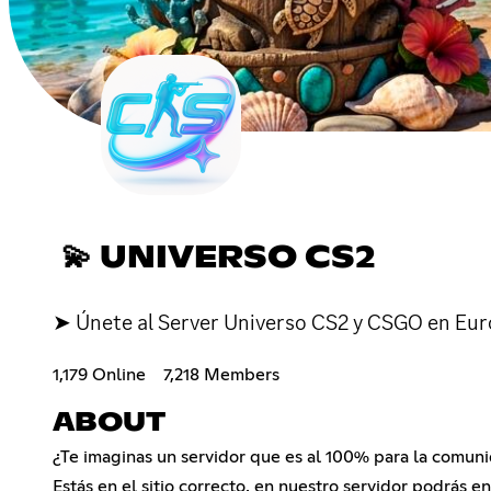
💫 UNIVERSO CS2
➤ Únete al Server Universo CS2 y CSGO en Eur
1,179 Online
7,218 Members
ABOUT
¿Te imaginas un servidor que es al 100% para la comun
Estás en el sitio correcto, en nuestro servidor podrás e