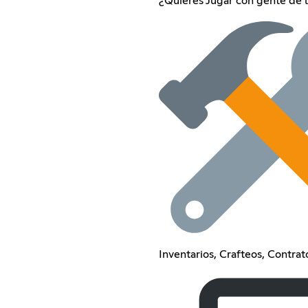
¿Quieres Jugar con gente de 
Inventarios, Crafteos, Contra