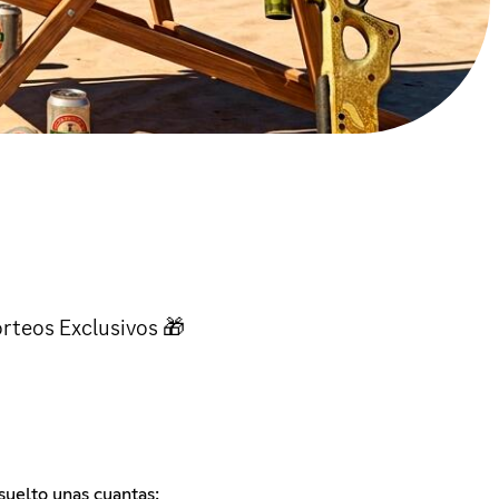
rteos Exclusivos 🎁
 suelto unas cuantas: