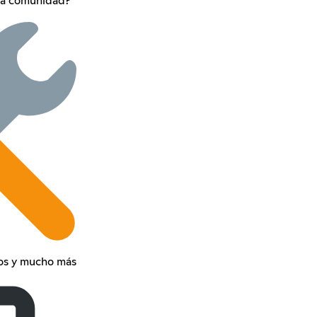
la comunidad?
tos y mucho más