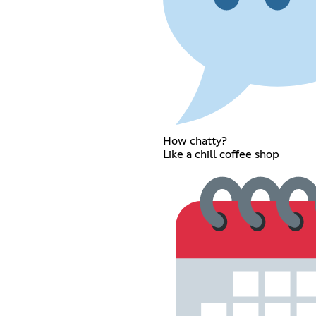
How chatty?
Like a chill coffee shop