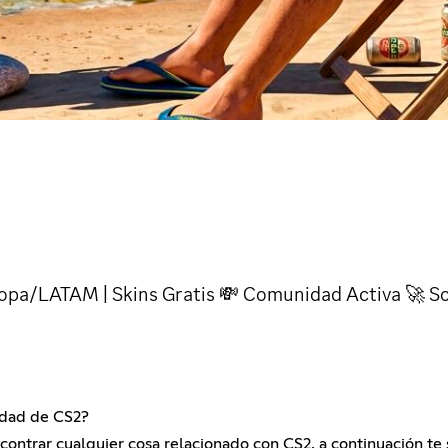
opa/LATAM | Skins Gratis 💸 Comunidad Activa 🚀 So
idad de CS2?
ncontrar cualquier cosa relacionado con CS2, a continuación te