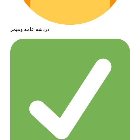
دردشه عامه وميمز