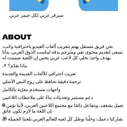
سيرفر عربي لكل جيمر عربي
ABOUT
نحن فريق مستقل يهتم بتعريب ألعاب الفيديو باحترافية وحُب،
نسعى لتقديم محتوى نقي ومترجم بدقة ليناسب الذوق العربي. بدأنا
بهدف واحد: نخلي كل لاعب عربي يحس إن اللعبة صممت له.
📌 ماذا نقدّم؟
تعريب احترافي للألعاب القديمة والجديدة
ترجمة دقيقة تحافظ على روح النص الأصلي
واجهات مستخدم معرّبة بالكامل
دعم مستمر وتحديثات بناءً على ملاحظات اللاعبين
🌐 نعمل بشغف، ونتفاعل دائمًا مع مجتمع اللاعبين العربي، لأننا نؤمن
إن اللغة ما لازم تكون عائق.
🎁 شاركنا دعمك، وخلّنا نوصّل كل لعبة للعالم العربي بلغتنا الجميلة.