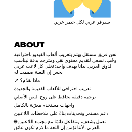
سيرفر عربي لكل جيمر عربي
ABOUT
نحن فريق مستقل يهتم بتعريب ألعاب الفيديو باحترافية
وحُب، نسعى لتقديم محتوى نقي ومترجم بدقة ليناسب
الذوق العربي. بدأنا بهدف واحد: نخلي كل لاعب عربي
يحس إن اللعبة صممت له.
📌 ماذا نقدّم؟
تعريب احترافي للألعاب القديمة والجديدة
ترجمة دقيقة تحافظ على روح النص الأصلي
واجهات مستخدم معرّبة بالكامل
دعم مستمر وتحديثات بناءً على ملاحظات اللاعبين
🌐 نعمل بشغف، ونتفاعل دائمًا مع مجتمع اللاعبين
العربي، لأننا نؤمن إن اللغة ما لازم تكون عائق.