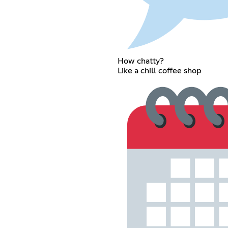
How chatty?
Like a chill coffee shop