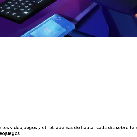
.
s videojuegos y el rol, además de hablar cada día sobre tema
deojuegos.