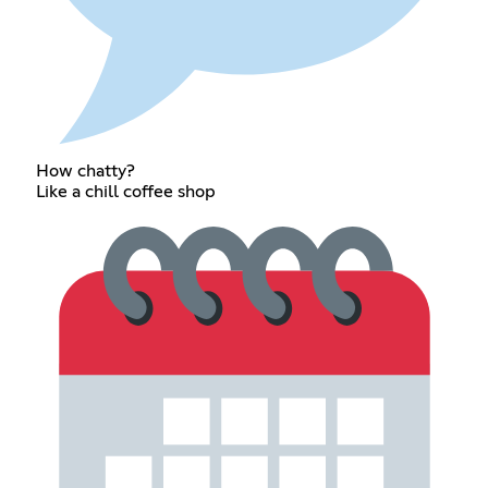
How chatty?
Like a chill coffee shop