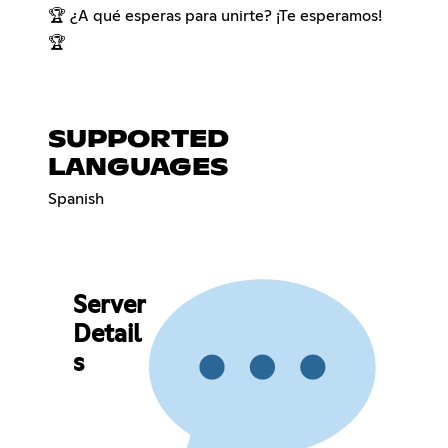
🏆 ¿A qué esperas para unirte? ¡Te esperamos!
🏆
SUPPORTED
LANGUAGES
Spanish
Server
Detail
s