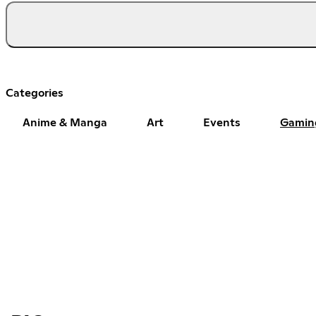
Categories
Anime & Manga
Art
Events
Gamin