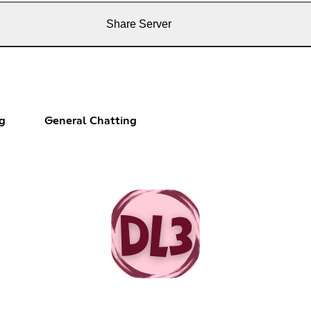
Share Server
g
General Chatting