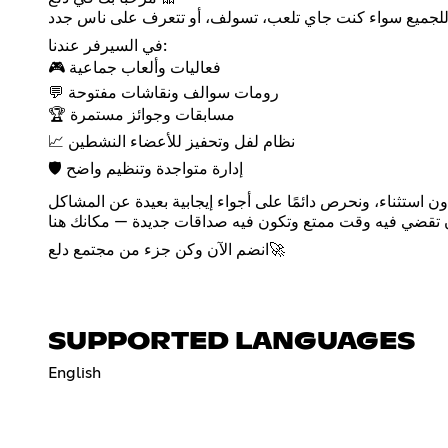
في السيرفر عندنا:
🎮 فعاليات وألعاب جماعية
💬 رومات سوالف ونقاشات مفتوحة
🏆 مسابقات وجوائز مستمرة
📈 نظام لفل وتحفيز للأعضاء النشطين
🛡️ إدارة متواجدة وتنظيم واضح
ن استثناء، ونحرص دائمًا على أجواء إيجابية بعيدة عن المشاكل.
انضم الآن وكن جزء من مجتمع دلع🚀
SUPPORTED LANGUAGES
English